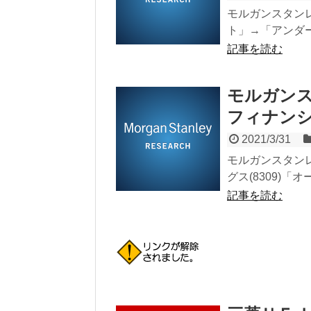
モルガンスタンレ
ト」→「アンダーウ
記事を読む
モルガン
フィナンシャ
2021/3/31
モルガンスタン
グス(8309)「
記事を読む