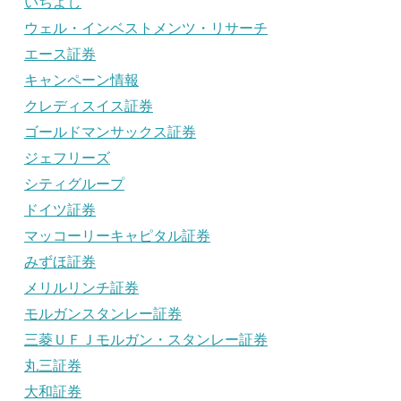
いちよし
ウェル・インベストメンツ・リサーチ
エース証券
キャンペーン情報
クレディスイス証券
ゴールドマンサックス証券
ジェフリーズ
シティグループ
ドイツ証券
マッコーリーキャピタル証券
みずほ証券
メリルリンチ証券
モルガンスタンレー証券
三菱ＵＦＪモルガン・スタンレー証券
丸三証券
大和証券