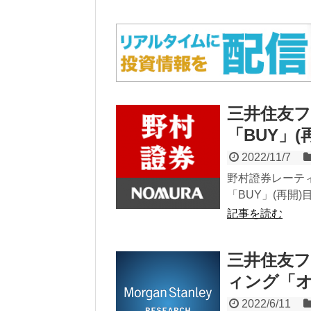
三井住友フ
「BUY」(
2022/11/7
野村證券レーティ
「BUY」(再開)
記事を読む
三井住友フ
ィング「
2022/6/11