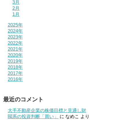
3月
2月
1月
2025年
2024年
2023年
2022年
2021年
2020年
2019年
2018年
2017年
2016年
最近のコメント
大手不動産企業の株価目標と見通し財
閥系の投資判断「買い」
に
なめこ
より