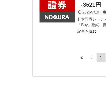
→3521円
2026/7/19
野村證券レーテ
「Buy」継続 目
記事を読む
1