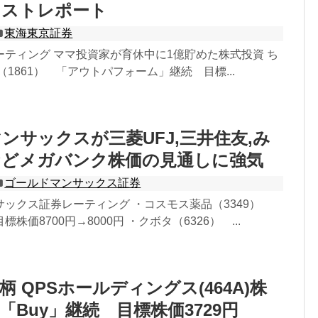
リストレポート
東海東京証券
ティング ママ投資家が育休中に1億貯めた株式投資 ち
（1861） 「アウトパフォーム」継続 目標...
ンサックスが三菱UFJ,三井住友,み
などメガバンク株価の見通しに強気
ゴールドマンサックス証券
サックス証券レーティング ・コスモス薬品（3349）
株価8700円→8000円 ・クボタ（6326） ...
 QPSホールディングス(464A)株
「Buy」継続 目標株価3729円