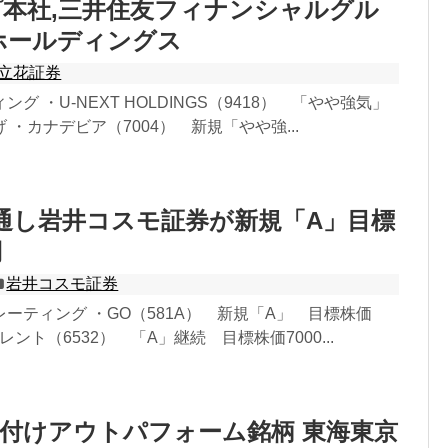
本社,三井住友フィナンシャルグル
ホールディングス
立花証券
グ ・U-NEXT HOLDINGS（9418） 「やや強気」
 ・カナデビア（7004） 新規「やや強...
通し岩井コスモ証券が新規「A」目標
円
岩井コスモ証券
ーティング ・GO（581A） 新規「A」 目標株価
カレント（6532） 「A」継続 目標株価7000...
付けアウトパフォーム銘柄 東海東京