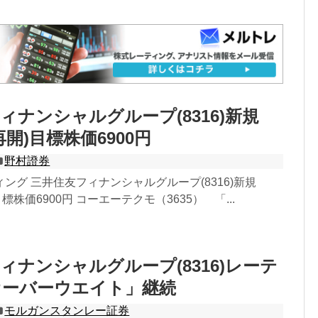
ィナンシャルグループ(8316)新規
再開)目標株価6900円
野村證券
ング 三井住友フィナンシャルグループ(8316)新規
目標株価6900円 コーエーテクモ（3635） 「...
ィナンシャルグループ(8316)レーテ
オーバーウエイト」継続
モルガンスタンレー証券