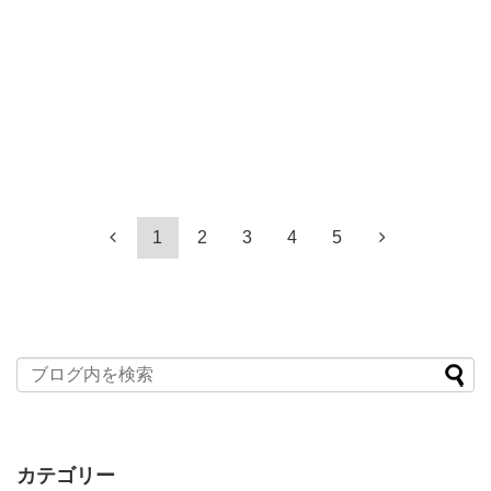
1
2
3
4
5
カテゴリー