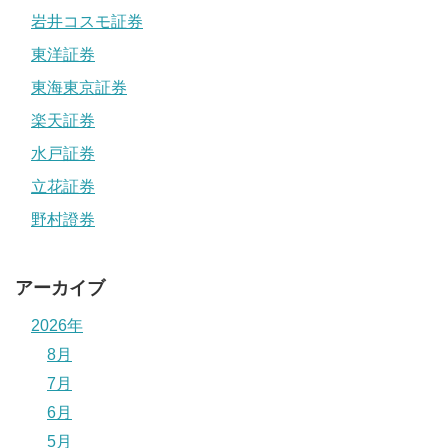
岩井コスモ証券
東洋証券
東海東京証券
楽天証券
水戸証券
立花証券
野村證券
アーカイブ
2026年
8月
7月
6月
5月