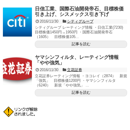
日信工業、国際石油開発帝石、目標株価
引き上げ、シスメックス引き下げ
2016/11/30
シティグループ
シティグループ レーティング情報 ・日信工業(7230)
目標株価1450円→1950円 ・国際石油開発帝石
（1605） 目標株価105...
記事を読む
ヤマシンフィルタ、レーティング情報
「やや強気」
2016/11/30
立花証券
立花証券レーティング情報 ・ヨコレイ（2874） 新規
「強気」 目標株価1200円 ・ヤマシンフィルタ
（6240） 新規「やや強気」 ...
記事を読む