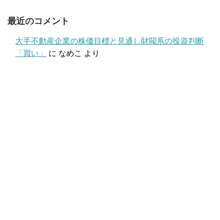
最近のコメント
大手不動産企業の株価目標と見通し財閥系の投資判断
「買い」
に
なめこ
より