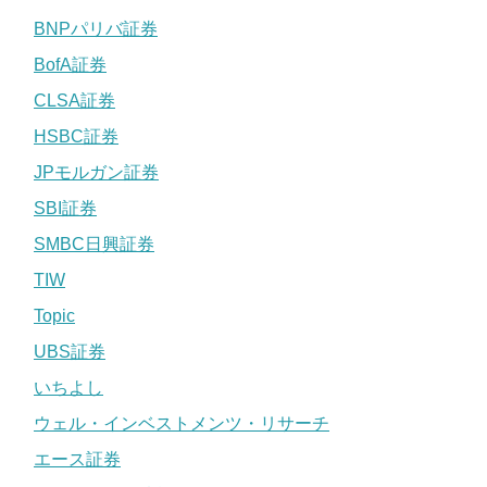
BNPパリバ証券
BofA証券
CLSA証券
HSBC証券
JPモルガン証券
SBI証券
SMBC日興証券
TIW
Topic
UBS証券
いちよし
ウェル・インベストメンツ・リサーチ
エース証券