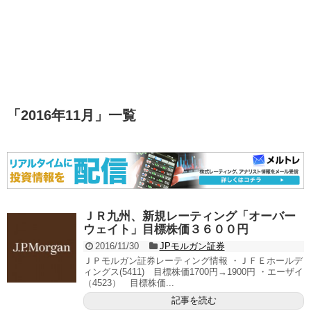
「
2016年11月
」
一覧
ＪＲ九州、新規レーティング「オーバー
ウェイト」目標株価３６００円
2016/11/30
JPモルガン証券
ＪＰモルガン証券レーティング情報 ・ＪＦＥホールデ
ィングス(5411) 目標株価1700円→1900円 ・エーザイ
（4523） 目標株価...
記事を読む