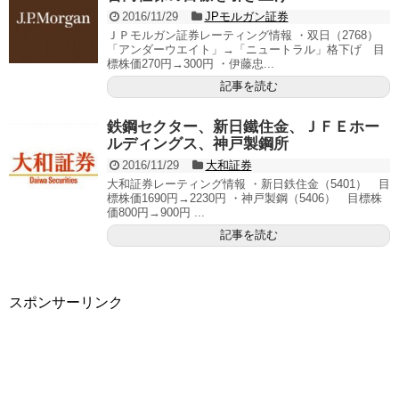
2016/11/29
JPモルガン証券
ＪＰモルガン証券レーティング情報 ・双日（2768）
「アンダーウエイト」→「ニュートラル」格下げ 目
標株価270円→300円 ・伊藤忠...
記事を読む
鉄鋼セクター、新日鐵住金、ＪＦＥホー
ルディングス、神戸製鋼所
2016/11/29
大和証券
大和証券レーティング情報 ・新日鉄住金（5401） 目
標株価1690円→2230円 ・神戸製鋼（5406） 目標株
価800円→900円 ...
記事を読む
スポンサーリンク