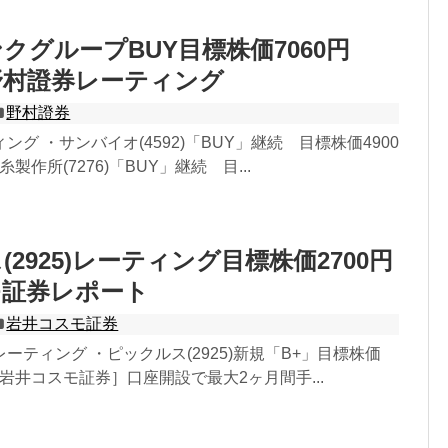
クグループBUY目標株価7060円
円野村證券レーティング
野村證券
グ ・サンバイオ(4592)「BUY」継続 目標株価4900
糸製作所(7276)「BUY」継続 目...
2925)レーティング目標株価2700円
モ証券レポート
岩井コスモ証券
ーティング ・ピックルス(2925)新規「B+」目標株価
▼［岩井コスモ証券］口座開設で最大2ヶ月間手...