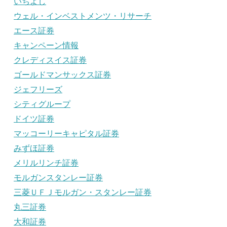
いちよし
ウェル・インベストメンツ・リサーチ
エース証券
キャンペーン情報
クレディスイス証券
ゴールドマンサックス証券
ジェフリーズ
シティグループ
ドイツ証券
マッコーリーキャピタル証券
みずほ証券
メリルリンチ証券
モルガンスタンレー証券
三菱ＵＦＪモルガン・スタンレー証券
丸三証券
大和証券