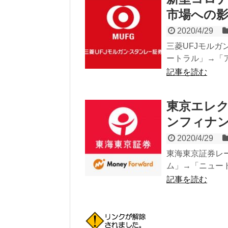
市場への
2020/4/29
三菱UFJモルガ
ートラル」→「アン
記事を読む
東京エレ
ンフィナ
2020/4/29
東海東京証券レー
ム」→「ニュートラ
記事を読む