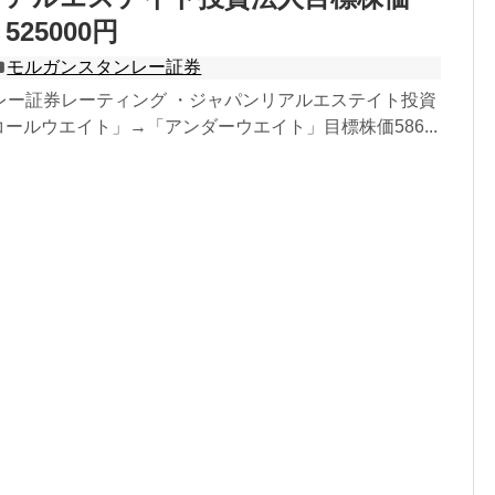
→525000円
モルガンスタンレー証券
レー証券レーティング ・ジャパンリアルエステイト投資
イコールウエイト」→「アンダーウエイト」目標株価586...