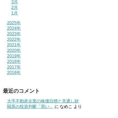
3月
2月
1月
2025年
2024年
2023年
2022年
2021年
2020年
2019年
2018年
2017年
2016年
最近のコメント
大手不動産企業の株価目標と見通し財
閥系の投資判断「買い」
に
なめこ
より