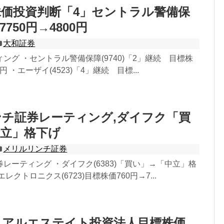
価投資判断「4」セントラル警備保
750円→4800円
大和証券
ング ・セントラル警備保障(9740)「2」継続 目標株
0円 ・エーザイ(4523)「4」継続 目標...
チ証券レーティング,ダイフク「買
立」格下げ
メリルリンチ証券
レーティング ・ダイフク(6383)「買い」→「中立」格
レクトロニクス(6723)目標株価760円→7...
リアルエステイト投資法人目標株価