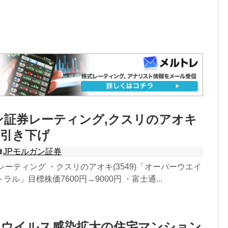
ン証券レーティング,クスリのアオキ
を引き下げ
JPモルガン証券
レーティング ・クスリのアオキ(3549)「オーバーウエイ
ル」目標株価7600円→9000円 ・富士通...
ナウイルス感染拡大の住宅マンション