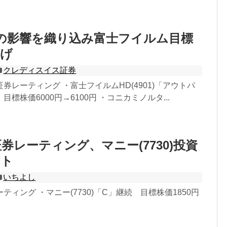
-19の影響を織り込み富士フイルム目標
上げ
クレディスイス証券
券レーティング ・富士フイルムHD(4901)「アウトパ
標株価6000円→6100円 ・コニカミノルタ...
券レーティング、マニー(7730)投資
ート
いちよし
ティング ・マニー(7730)「C」継続 目標株価1850円