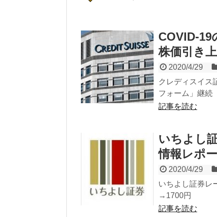
COVID
株価引き
2020/4/29
クレディスイス証
フォーム」継続 目
記事を読む
いちよし証
情報レポ
2020/4/29
いちよし証券レー
→1700円
記事を読む