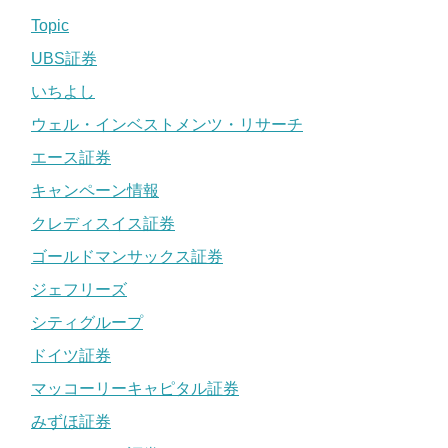
Topic
UBS証券
いちよし
ウェル・インベストメンツ・リサーチ
エース証券
キャンペーン情報
クレディスイス証券
ゴールドマンサックス証券
ジェフリーズ
シティグループ
ドイツ証券
マッコーリーキャピタル証券
みずほ証券