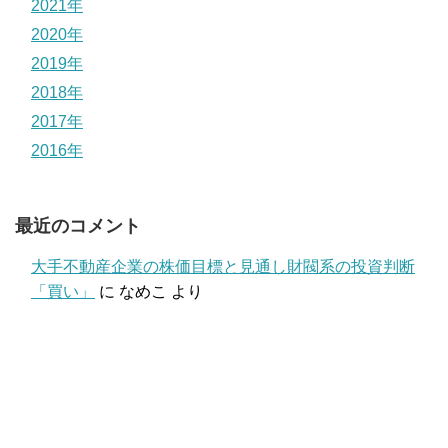
2021年
2020年
2019年
2018年
2017年
2016年
最近のコメント
大手不動産企業の株価目標と見通し財閥系の投資判断
「買い」
に
なめこ
より