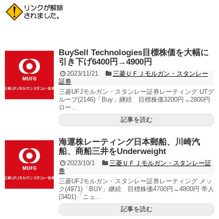
BuySell Technologies目標株価を大幅に
引き下げ6400円→4900円
2023/11/21
三菱ＵＦＪモルガン・スタンレー
証券
三菱UFJモルガン・スタンレー証券レーティング UTグ
ループ(2146)「Buy」継続 目標株価3200円→2800円
ロー...
記事を読む
海運株レーティング日本郵船、川崎汽
船、商船三井をUnderweight
2023/10/1
三菱ＵＦＪモルガン・スタンレー証
券
三菱UFJモルガン・スタンレー証券レーティング メッ
ク(4971)「BUY」継続 目標株価4700円→4800円 帝人
(3401)「ニュ...
記事を読む