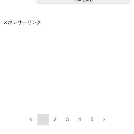
スポンサーリンク
1
2
3
4
5