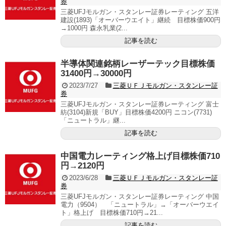
券
三菱UFJモルガン・スタンレー証券レーティング 五洋
建設(1893)「オーバーウエイト」継続 目標株価900円
→1000円 森永乳業(2...
記事を読む
半導体関連銘柄レーザーテック目標株価
31400円→30000円
2023/7/27
三菱ＵＦＪモルガン・スタンレー証
券
三菱UFJモルガン・スタンレー証券レーティング 富士
紡(3104)新規「BUY」目標株価4200円 ニコン(7731)
「ニュートラル」継...
記事を読む
中国電力レーティング格上げ目標株価710
円→2120円
2023/6/28
三菱ＵＦＪモルガン・スタンレー証
券
三菱UFJモルガン・スタンレー証券レーティング 中国
電力（9504） 「ニュートラル」→「オーバーウエイ
ト」格上げ 目標株価710円→21...
記事を読む