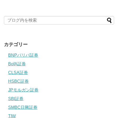
カテゴリー
BNPパリバ証券
BofA証券
CLSA証券
HSBC証券
JPモルガン証券
SBI証券
SMBC日興証券
TIW