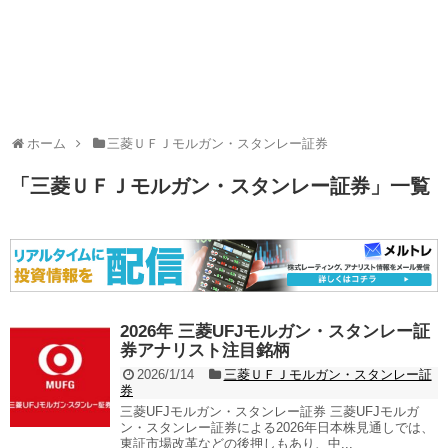
ホーム
三菱ＵＦＪモルガン・スタンレー証券
「
三菱ＵＦＪモルガン・スタンレー証券
」
一覧
2026年 三菱UFJモルガン・スタンレー証
券アナリスト注目銘柄
2026/1/14
三菱ＵＦＪモルガン・スタンレー証
券
三菱UFJモルガン・スタンレー証券 三菱UFJモルガ
ン・スタンレー証券による2026年日本株見通しでは、
東証市場改革などの後押しもあり、中...