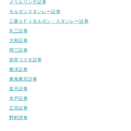
メリルリンチ証券
モルガンスタンレー証券
三菱ＵＦＪモルガン・スタンレー証券
丸三証券
大和証券
岡三証券
岩井コスモ証券
東洋証券
東海東京証券
楽天証券
水戸証券
立花証券
野村證券