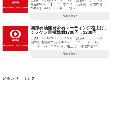
三菱UFJモルガン・スタンレー証券レーティング ・
東宝(9602)「オーバーウエイト」継続 目標株価
4900円→4400円 ・ネットワン...
記事を読む
国際石油開発帝石レーティング格上げ、
シノケン目標株価1700円→1300円
三菱UFJモルガン・スタンレー証券レーティング ・
国際石油開発帝石（1605） 「ニュートラル」
→「オーバーウエイト」格上げ 目標株価12...
記事を読む
スポンサーリンク