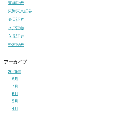
東洋証券
東海東京証券
楽天証券
水戸証券
立花証券
野村證券
アーカイブ
2026年
8月
7月
6月
5月
4月