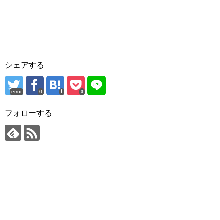
シェアする
error
0
0
フォローする