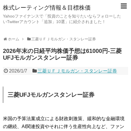
株式レーティング情報＆目標株価
Yahooファイナンスで「投資のことを知りたいならフォローした
いTwitterアカウント「追加」10選」に紹介されました！
ホーム
三菱ＵＦＪモルガン・スタンレー証券
2026年末の日経平均株価予想は61000円-三菱
UFJモルガンスタンレー証券
2026/1/7
三菱ＵＦＪモルガン・スタンレー証券
三菱UFJモルガンスタンレー証券
米国の予算法案成立による財政刺激策、緩和的な金融環境
の継続、AI関連投資やそれに伴う生産性向上など、ファン