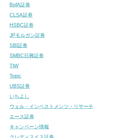
BofA証券
CLSA証券
HSBC証券
JPモルガン証券
SBI証券
SMBC日興証券
TIW
Topic
UBS証券
いちよし
ウェル・インベストメンツ・リサーチ
エース証券
キャンペーン情報
クレディスイス証券