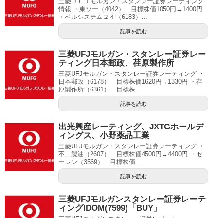
三菱ＵＦＪモルガン・スタンレー証券レーティング
情報 ・東ソー（4042） 目標株価1050円→1400円
・ベルシステム２４（6183）...
記事を読む
三菱UFJモルガン・スタンレー証券レー
ティング日本郵政、荏原製作所
三菱UFJモルガン・スタンレー証券レーティング ・
日本郵政（6178） 目標株価1620円→1330円 ・荏
原製作所（6361） 目標株...
記事を読む
出光興産レーティング、JXTGホールデ
ィングス、小野薬品工業
三菱UFJモルガン・スタンレー証券レーティング ・
不二製油（2607） 目標株価4500円→4400円 ・セ
ーレン（3569） 目標株価...
記事を読む
三菱UFJモルガンスタンレー証券レーテ
ィングIDOM(7599)「BUY」