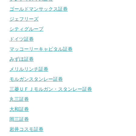
ゴールドマンサックス証券
ジェフリーズ
シティグループ
ドイツ証券
マッコーリーキャピタル証券
みずほ証券
メリルリンチ証券
モルガンスタンレー証券
三菱ＵＦＪモルガン・スタンレー証券
丸三証券
大和証券
岡三証券
岩井コスモ証券