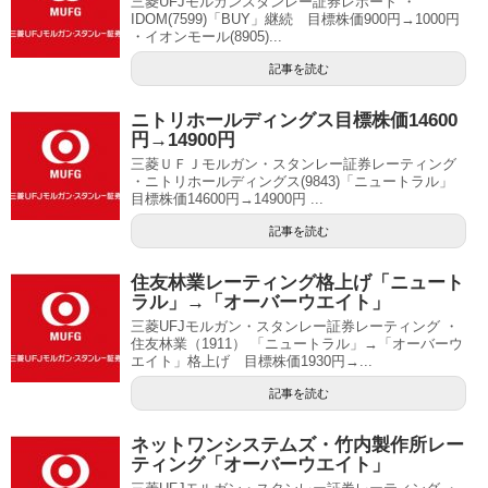
三菱UFJモルガンスタンレー証券レポート ・
IDOM(7599)「BUY」継続 目標株価900円→1000円
・イオンモール(8905)...
記事を読む
ニトリホールディングス目標株価14600
円→14900円
三菱ＵＦＪモルガン・スタンレー証券レーティング
・ニトリホールディングス(9843)「ニュートラル」
目標株価14600円→14900円 ...
記事を読む
住友林業レーティング格上げ「ニュート
ラル」→「オーバーウエイト」
三菱UFJモルガン・スタンレー証券レーティング ・
住友林業（1911） 「ニュートラル」→「オーバーウ
エイト」格上げ 目標株価1930円→...
記事を読む
ネットワンシステムズ・竹内製作所レー
ティング「オーバーウエイト」