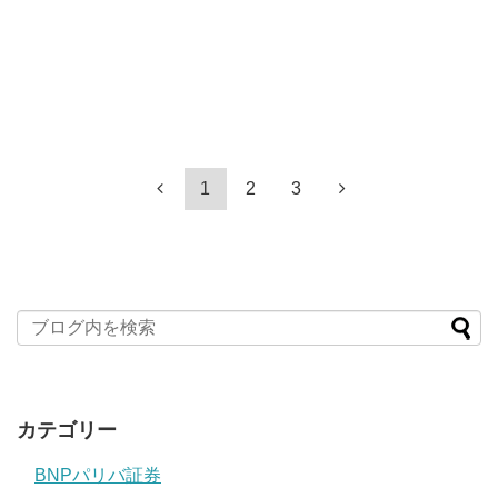
1
2
3
カテゴリー
BNPパリバ証券