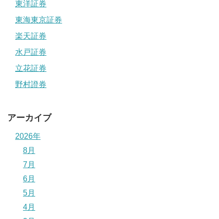
東洋証券
東海東京証券
楽天証券
水戸証券
立花証券
野村證券
アーカイブ
2026年
8月
7月
6月
5月
4月