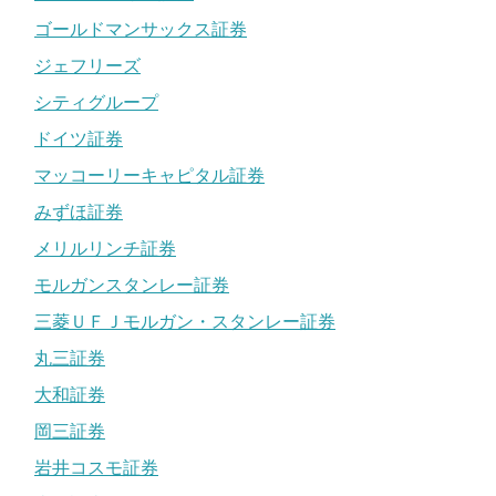
ゴールドマンサックス証券
ジェフリーズ
シティグループ
ドイツ証券
マッコーリーキャピタル証券
みずほ証券
メリルリンチ証券
モルガンスタンレー証券
三菱ＵＦＪモルガン・スタンレー証券
丸三証券
大和証券
岡三証券
岩井コスモ証券