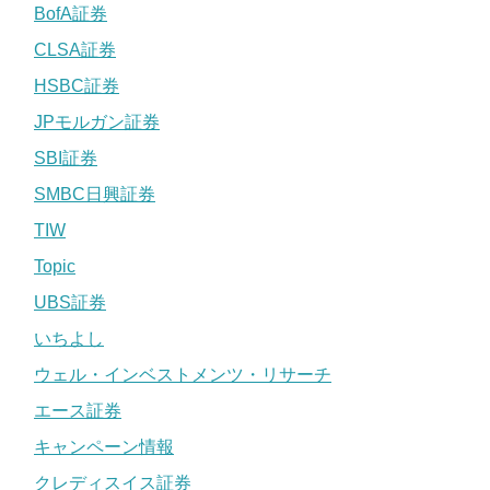
BofA証券
CLSA証券
HSBC証券
JPモルガン証券
SBI証券
SMBC日興証券
TIW
Topic
UBS証券
いちよし
ウェル・インベストメンツ・リサーチ
エース証券
キャンペーン情報
クレディスイス証券