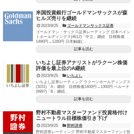
米国投資銀行ゴールドマンサックスが森
ヒルズ売りを継続
2023/9/25
ゴールドマンサックス証券
ゴールドマン・サックス証券レーティング 日本ペイン
トホールディングス(4612)「中立」継続 目標株価
1490円→1280円 日本触媒(...
記事を読む
いちよし証券アナリストがラクーン株価
評価を最上位のA継続
2023/9/25
いちよし
いちよし証券レーティング ラクーンホールディングス
(3031)「A」継続 目標株価1400円→1300円 ベルーナ
(9997)「B」継続...
記事を読む
野村不動産マスターファンド投資格付け
ニュートラル目標株価引き下げ
2023/9/25
野村證券
野村證券レーティング 野村不動産マスターファンド投