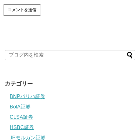
カテゴリー
BNPパリバ証券
BofA証券
CLSA証券
HSBC証券
JPモルガン証券