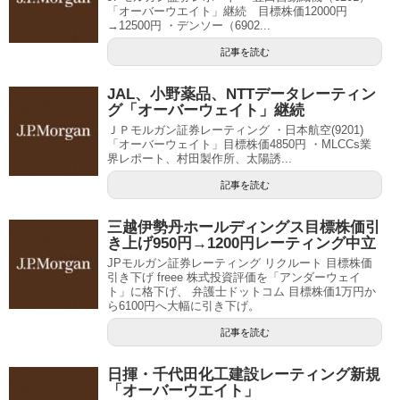
「オーバーウエイト」継続 目標株価12000円
→12500円 ・デンソー（6902...
記事を読む
JAL、小野薬品、NTTデータレーティン
グ「オーバーウェイト」継続
ＪＰモルガン証券レーティング ・日本航空(9201)
「オーバーウェイト」目標株価4850円 ・MLCCs業
界レポート、村田製作所、太陽誘...
記事を読む
三越伊勢丹ホールディングス目標株価引
き上げ950円→1200円レーティング中立
JPモルガン証券レーティング リクルート 目標株価
引き下げ freee 株式投資評価を「アンダーウェイ
ト」に格下げ、 弁護士ドットコム 目標株価1万円か
ら6100円へ大幅に引き下げ。
記事を読む
日揮・千代田化工建設レーティング新規
「オーバーウエイト」