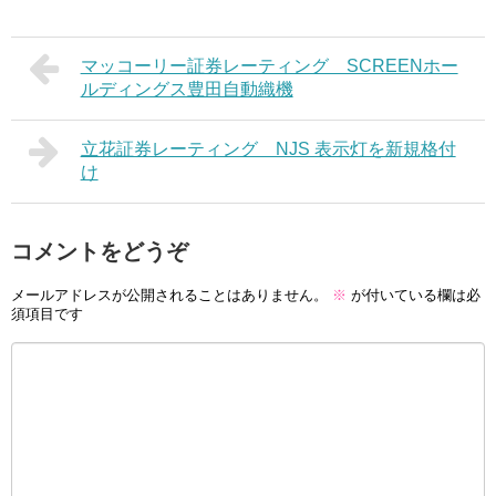
マッコーリー証券レーティング SCREENホー
ルディングス豊田自動織機
立花証券レーティング NJS 表示灯を新規格付
け
コメントをどうぞ
メールアドレスが公開されることはありません。
※
が付いている欄は必
須項目です