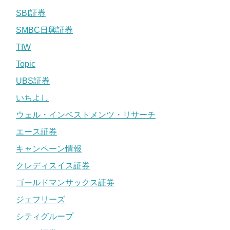
SBI証券
SMBC日興証券
TIW
Topic
UBS証券
いちよし
ウェル・インベストメンツ・リサーチ
エース証券
キャンペーン情報
クレディスイス証券
ゴールドマンサックス証券
ジェフリーズ
シティグループ