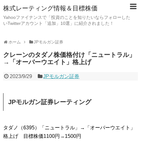
株式レーティング情報＆目標株価
Yahooファイナンスで「投資のことを知りたいならフォローした
いTwitterアカウント「追加」10選」に紹介されました！
ホーム
JPモルガン証券
クレーンのタダノ株価格付け「ニュートラル」
→「オーバーウエイト」格上げ
2023/9/29
JPモルガン証券
JPモルガン証券レーティング
タダノ（6395）「ニュートラル」→「オーバーウエイト」
格上げ 目標株価1100円→1500円