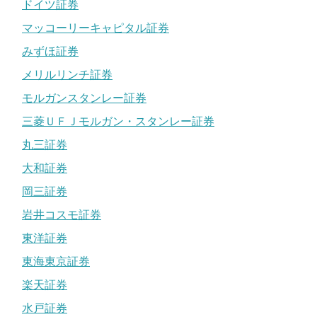
ドイツ証券
マッコーリーキャピタル証券
みずほ証券
メリルリンチ証券
モルガンスタンレー証券
三菱ＵＦＪモルガン・スタンレー証券
丸三証券
大和証券
岡三証券
岩井コスモ証券
東洋証券
東海東京証券
楽天証券
水戸証券