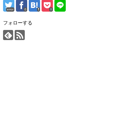
error
0
0
フォローする