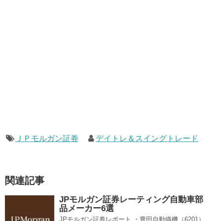
ＪＰモルガン証券
デイトレ＆スイングトレード
関連記事
JPモルガン証券レーティング自動車部
品メーカー6選
JPモルガン証券レポート ・豊田自動織機（6201）