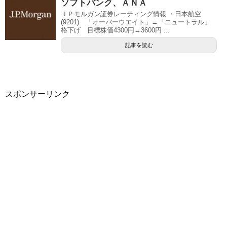
ソフトバンク、ＡＮＡ
ＪＰモルガン証券レーティング情報 ・日本航空
(9201) 「オーバーウエイト」→「ニュートラル」
格下げ 目標株価4300円→3600円 ...
記事を読む
スポンサーリンク