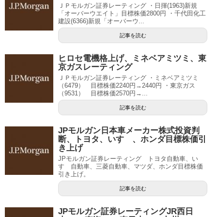
ＪＰモルガン証券レーティング ・日揮(1963)新規
「オーバーウエイト」目標株価2800円 ・千代田化工
建設(6366)新規「オーバーウ...
記事を読む
ヒロセ電機格上げ、ミネベアミツミ、東
京ガスレーティング
ＪＰモルガン証券レーティング ・ミネベアミツミ
（6479） 目標株価2240円→2440円 ・東京ガス
（9531） 目標株価2570円→...
記事を読む
JPモルガン日本車メーカー株式投資判
断、トヨタ、いすゞ、ホンダ目標株価引
き上げ
JPモルガン証券レーティング トヨタ自動車、い
すゞ自動車、三菱自動車、マツダ、ホンダ目標株価
引き上げ。
記事を読む
JPモルガン証券レーティングJR西日