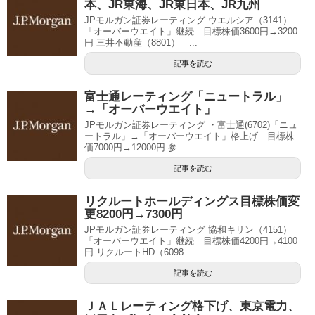
本、JR東海、JR東日本、JR九州
JPモルガン証券レーティング ウエルシア（3141）
「オーバーウエイト」継続 目標株価3600円→3200
円 三井不動産（8801） ...
記事を読む
富士通レーティング「ニュートラル」
→「オーバーウエイト」
JPモルガン証券レーティング ・富士通(6702)「ニュ
ートラル」→「オーバーウエイト」格上げ 目標株
価7000円→12000円 参...
記事を読む
リクルートホールディングス目標株価変
更8200円→7300円
JPモルガン証券レーティング 協和キリン（4151）
「オーバーウエイト」継続 目標株価4200円→4100
円 リクルートHD（6098...
記事を読む
ＪＡＬレーティング格下げ、東京電力、