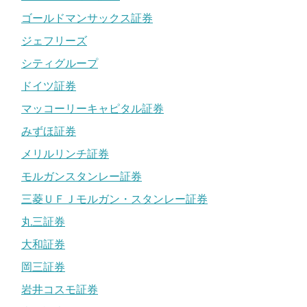
ゴールドマンサックス証券
ジェフリーズ
シティグループ
ドイツ証券
マッコーリーキャピタル証券
みずほ証券
メリルリンチ証券
モルガンスタンレー証券
三菱ＵＦＪモルガン・スタンレー証券
丸三証券
大和証券
岡三証券
岩井コスモ証券