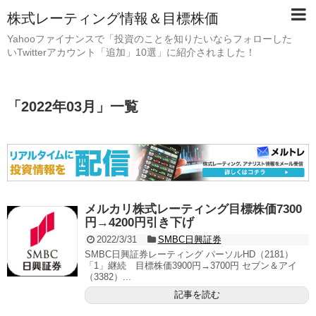
株式レーティング情報＆目標株価
Yahooファイナンスで「投資のことを知りたいならフォローした
いTwitterアカウント「追加」10選」に紹介されました！
「
2022年03月
」
一覧
メルカリ株式レーティング目標株価7300
円→4200円引き下げ
2022/3/31
SMBC日興証券
SMBC日興証券レーティング パーソルHD（2181）
「1」継続 目標株価3900円→3700円 セブン＆アイ
（3382）...
記事を読む