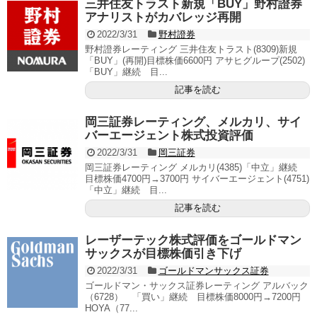
三井住友トラスト新規「BUY」野村證券
アナリストがカバレッジ再開
2022/3/31
野村證券
野村證券レーティング 三井住友トラスト(8309)新規
「BUY」(再開)目標株価6600円 アサヒグループ(2502)
「BUY」継続 目...
記事を読む
岡三証券レーティング、メルカリ、サイ
バーエージェント株式投資評価
2022/3/31
岡三証券
岡三証券レーティング メルカリ(4385)「中立」継続
目標株価4700円→3700円 サイバーエージェント(4751)
「中立」継続 目...
記事を読む
レーザーテック株式評価をゴールドマン
サックスが目標株価引き下げ
2022/3/31
ゴールドマンサックス証券
ゴールドマン・サックス証券レーティング アルバック
（6728） 「買い」継続 目標株価8000円→7200円
HOYA（77...