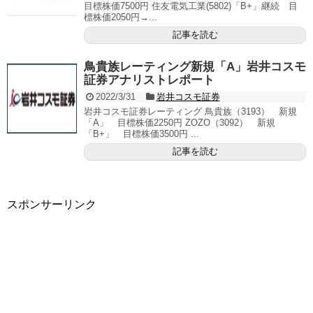
目標株価7500円 住友電気工業(5802)「B+」継続 目
標株価2050円→...
記事を読む
鳥貴族レーティング新規「A」岩井コスモ
証券アナリストレポート
2022/3/31
岩井コスモ証券
岩井コスモ証券レーティング 鳥貴族（3193） 新規
「A」 目標株価2250円 ZOZO（3092） 新規
「B+」 目標株価3500円 ...
記事を読む
スポンサーリンク