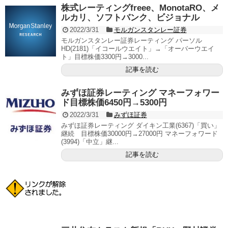
株式レーティングfreee、MonotaRO、メ
ルカリ、ソフトバンク、ビジョナル
2022/3/31
モルガンスタンレー証券
モルガンスタンレー証券レーティング パーソル
HD(2181)「イコールウエイト」→「オーバーウエイ
ト」目標株価3300円→3000...
記事を読む
みずほ証券レーティング マネーフォワー
ド目標株価6450円→5300円
2022/3/31
みずほ証券
みずほ証券レーティング ダイキン工業(6367)「買い」
継続 目標株価30000円→27000円 マネーフォワード
(3994)「中立」継...
記事を読む