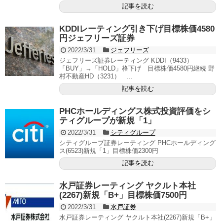
記事を読む
KDDIレーティング引き下げ目標株価4580
円ジェフリーズ証券
2022/3/31
ジェフリーズ
ジェフリーズ証券レーティング KDDI（9433）
「BUY」→「HOLD」格下げ 目標株価4580円継続 野
村不動産HD（3231） ...
記事を読む
PHCホールディングス株式投資評価をシ
ティグループが新規「1」
2022/3/31
シティグループ
シティグループ証券レーティング PHCホールディング
ス(6523)新規「1」目標株価2300円
記事を読む
水戸証券レーティング ヤクルト本社
(2267)新規「B+」目標株価7500円
2022/3/31
水戸証券
水戸証券レーティング ヤクルト本社(2267)新規「B+」