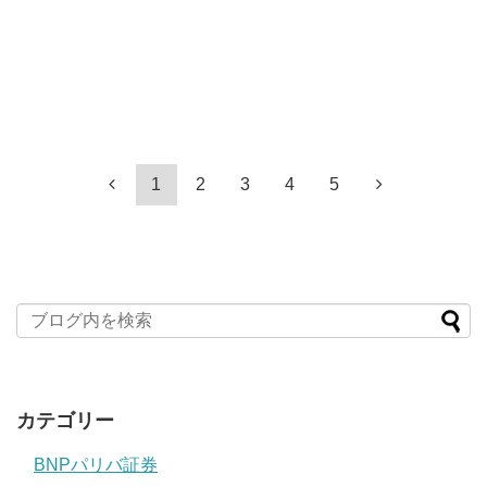
1
2
3
4
5
カテゴリー
BNPパリバ証券