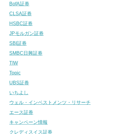
BofA証券
CLSA証券
HSBC証券
JPモルガン証券
SBI証券
SMBC日興証券
TIW
Topic
UBS証券
いちよし
ウェル・インベストメンツ・リサーチ
エース証券
キャンペーン情報
クレディスイス証券