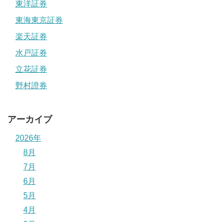
東洋証券
東海東京証券
楽天証券
水戸証券
立花証券
野村證券
アーカイブ
2026年
8月
7月
6月
5月
4月