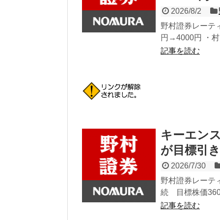
2026/8/2
野村證券レーティン
円→4000円 ・
記事を読む
キーエンス株
が目標引き
2026/7/30
野村證券レーティ
続 目標株価360
記事を読む