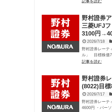
記事を読む
野村證券ア
三菱UFJ
3100円→4
2026/7/18
野村證券レーティ
ル」 目標株価71
記事を読む
野村證券レ
(8022)目
2026/7/17
野村證券レーティ
4600円 ・パー