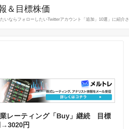
報＆目標株価
たいならフォローしたいTwitterアカウント「追加」10選」に紹介
業レーティング「Buy」継続 目標
→3020円