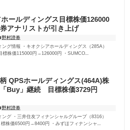
ホールディングス目標株価126000
證券アナリストが引き上げ
野村證券
ィング情報 ・キオクシアホールディングス（285A）
株価115000円→126000円 ・SUMCO...
 QPSホールディングス(464A)株
「Buy」継続 目標株価3729円
野村證券
ィング ・三井住友フィナンシャルグループ（8316）
標株価6500円→8400円 ・みずほフィナンシャ...