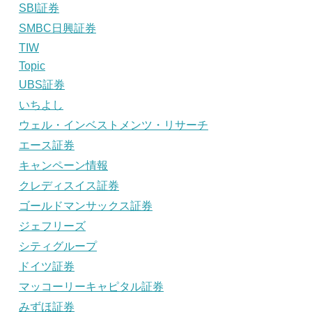
SBI証券
SMBC日興証券
TIW
Topic
UBS証券
いちよし
ウェル・インベストメンツ・リサーチ
エース証券
キャンペーン情報
クレディスイス証券
ゴールドマンサックス証券
ジェフリーズ
シティグループ
ドイツ証券
マッコーリーキャピタル証券
みずほ証券