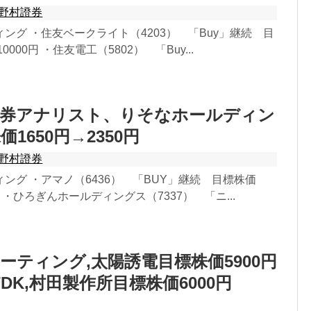
野村證券
ング ・住友ベークライト（4203） 「Buy」継続 目
0000円 ・住友電工（5802） 「Buy...
証券アナリスト、りそなホールディン
1650円→2350円
野村證券
ング ・アマノ（6436） 「BUY」継続 目標株価
0円 ・ひろぎんホールディングス（7337） 「ニ...
ーティング,太陽誘電目標株価5900円
,TDK,村田製作所目標株価6000円