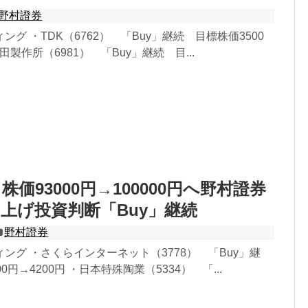
野村證券
グ ・TDK（6762） 「Buy」継続 目標株価3500
村田製作所（6981） 「Buy」継続 目...
価93000円→100000円へ野村證券
上げ投資判断「Buy」継続
野村證券
ング ・さくらインターネット（3778） 「Buy」継
0円→4200円 ・日本特殊陶業（5334） 「...