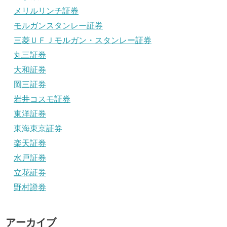
メリルリンチ証券
モルガンスタンレー証券
三菱ＵＦＪモルガン・スタンレー証券
丸三証券
大和証券
岡三証券
岩井コスモ証券
東洋証券
東海東京証券
楽天証券
水戸証券
立花証券
野村證券
アーカイブ