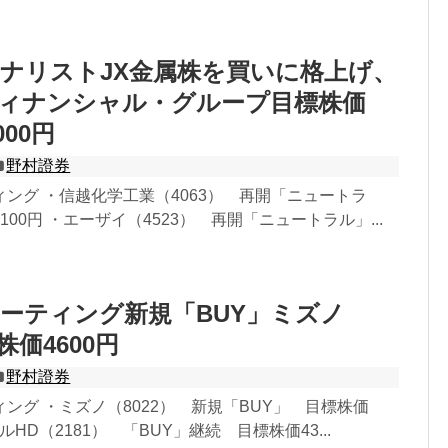
ナリストJX金属株を買いに格上げ、
フィナンシャル・グループ目標株価
000円
野村證券
ング ・信越化学工業（4063） 再開「ニュートラ
00円 ・エーザイ（4523） 再開「ニュートラル」...
ーティング新規「BUY」ミズノ
標株価4600円
野村證券
ング ・ミズノ（8022） 新規「BUY」 目標株価
ソルHD（2181） 「BUY」継続 目標株価43...