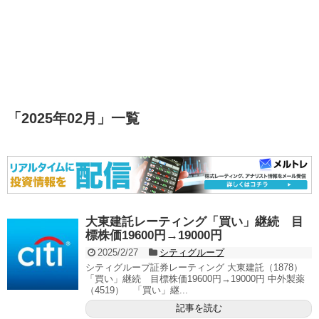
「
2025年02月
」
一覧
大東建託レーティング「買い」継続 目
標株価19600円→19000円
2025/2/27
シティグループ
シティグループ証券レーティング 大東建託（1878）
「買い」継続 目標株価19600円→19000円 中外製薬
（4519） 「買い」継...
記事を読む