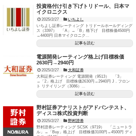
投資格付け引き下げトリドール、日本マ
イクロニクス
2025/2/27
いちよし
いちよし証券レーティング トリドールホールディング
ス（3397） 「A」→「B」格下げ 目標株価4500円
→4400円 日本マイクロニク...
記事を読む
電源開発レーティング格上げ目標株価
2630円→2940円
2025/2/27
大和証券
大和証券レーティング 電源開発（9513） 「3」
→「2」格上げ 目標株価2630円→2940円 J．フロン
ト リテイリング（3086）...
記事を読む
野村証券アナリストがアドバンテスト、
ディスコ株式投資判断
2025/2/27
野村證券
野村證券レーティング SCSK（9719） 「ニュートラ
ル」→「Buy」格上げ 目標株価3100円→4500円 ディ