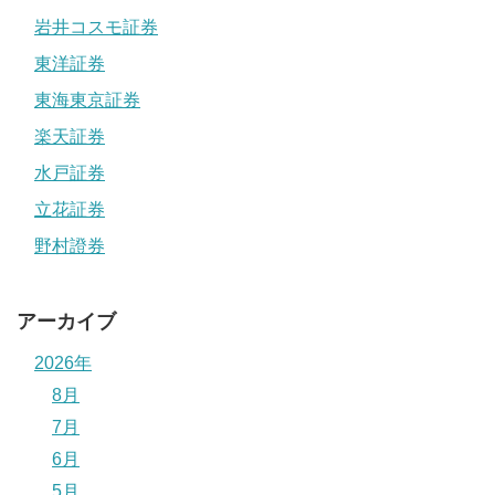
岩井コスモ証券
東洋証券
東海東京証券
楽天証券
水戸証券
立花証券
野村證券
アーカイブ
2026年
8月
7月
6月
5月