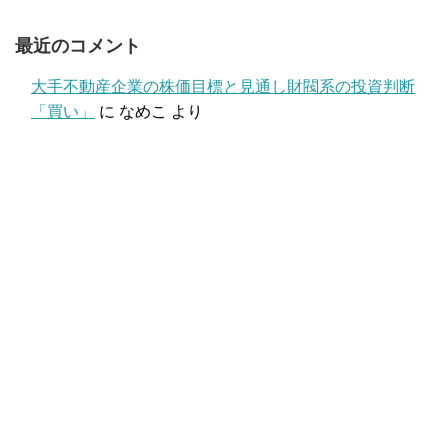
最近のコメント
大手不動産企業の株価目標と見通し財閥系の投資判断
「買い」
に
なめこ
より