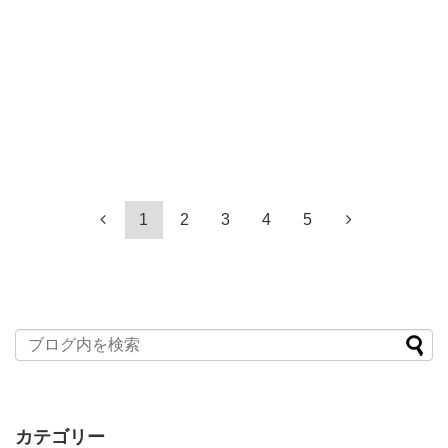
1
2
3
4
5
カテゴリー