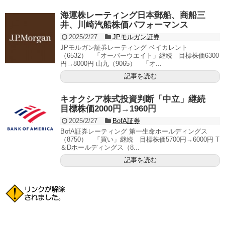
海運株レーティング日本郵船、商船三
井、川崎汽船株価パフォーマンス
2025/2/27
JPモルガン証券
JPモルガン証券レーティング ベイカレント
（6532） 「オーバーウエイト」継続 目標株価6300
円→8000円 山九（9065） 「オ...
記事を読む
キオクシア株式投資判断「中立」継続
目標株価2000円→1960円
2025/2/27
BofA証券
BofA証券レーティング 第一生命ホールディングス
（8750） 「買い」継続 目標株価5700円→6000円 T
＆Dホールディングス（8...
記事を読む