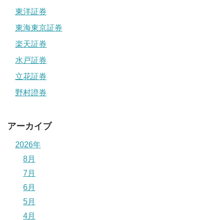
東洋証券
東海東京証券
楽天証券
水戸証券
立花証券
野村證券
アーカイブ
2026年
8月
7月
6月
5月
4月