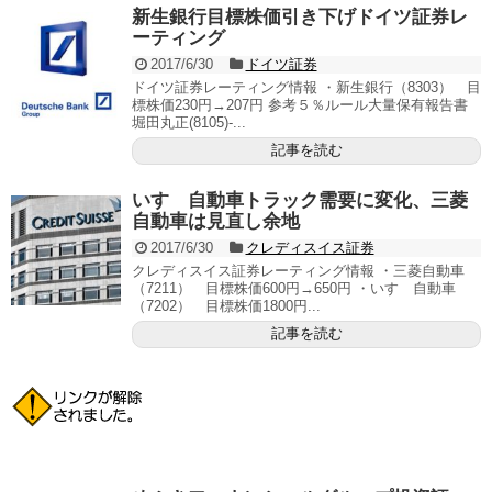
新生銀行目標株価引き下げドイツ証券レ
ーティング
2017/6/30
ドイツ証券
ドイツ証券レーティング情報 ・新生銀行（8303） 目
標株価230円→207円 参考５％ルール大量保有報告書
堀田丸正(8105)-...
記事を読む
いすゞ自動車トラック需要に変化、三菱
自動車は見直し余地
2017/6/30
クレディスイス証券
クレディスイス証券レーティング情報 ・三菱自動車
（7211） 目標株価600円→650円 ・いすゞ自動車
（7202） 目標株価1800円...
記事を読む