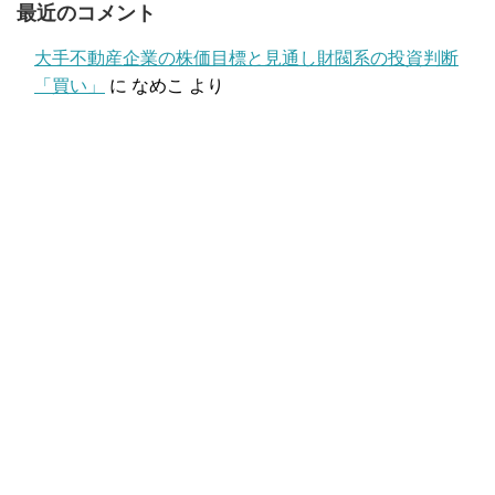
最近のコメント
大手不動産企業の株価目標と見通し財閥系の投資判断
「買い」
に
なめこ
より