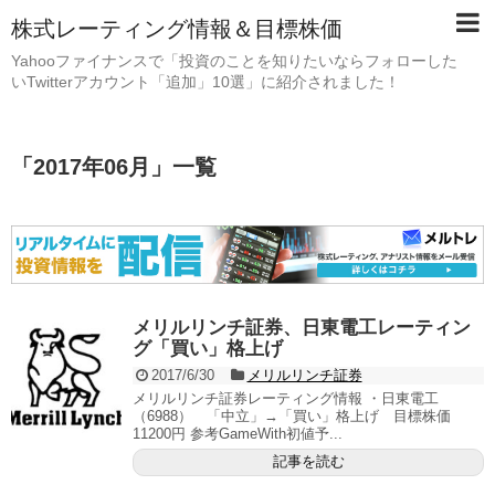
株式レーティング情報＆目標株価
Yahooファイナンスで「投資のことを知りたいならフォローした
いTwitterアカウント「追加」10選」に紹介されました！
「
2017年06月
」
一覧
メリルリンチ証券、日東電工レーティン
グ「買い」格上げ
2017/6/30
メリルリンチ証券
メリルリンチ証券レーティング情報 ・日東電工
（6988） 「中立」→「買い」格上げ 目標株価
11200円 参考GameWith初値予...
記事を読む