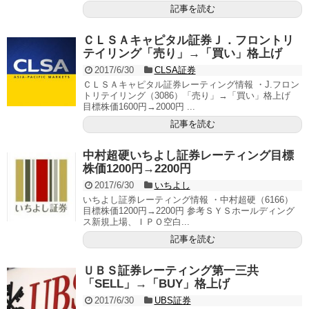
記事を読む
ＣＬＳＡキャピタル証券Ｊ．フロントリ
テイリング「売り」→「買い」格上げ
2017/6/30
CLSA証券
ＣＬＳＡキャピタル証券レーティング情報 ・J.フロン
トリテイリング（3086）「売り」→「買い」格上げ
目標株価1600円→2000円 ...
記事を読む
中村超硬いちよし証券レーティング目標
株価1200円→2200円
2017/6/30
いちよし
いちよし証券レーティング情報 ・中村超硬（6166）
目標株価1200円→2200円 参考ＳＹＳホールディング
ス新規上場、ＩＰＯ空白...
記事を読む
ＵＢＳ証券レーティング第一三共
「SELL」→「BUY」格上げ
2017/6/30
UBS証券