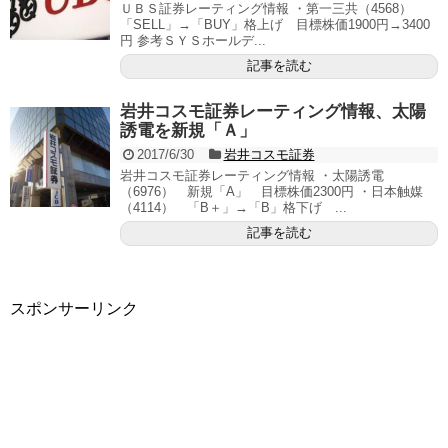
ＵＢＳ証券レーティング情報 ・第一三共（4568）
「SELL」→「BUY」格上げ 目標株価1900円→3400
円 参考ＳＹＳホールデ...
記事を読む
岩井コスモ証券レーティング情報、太陽
誘電を新規「Ａ」
2017/6/30
岩井コスモ証券
岩井コスモ証券レーティング情報 ・太陽誘電
（6976） 新規「A」 目標株価2300円 ・日本触媒
（4114） 「B＋」→「B」格下げ ...
記事を読む
スポンサーリンク