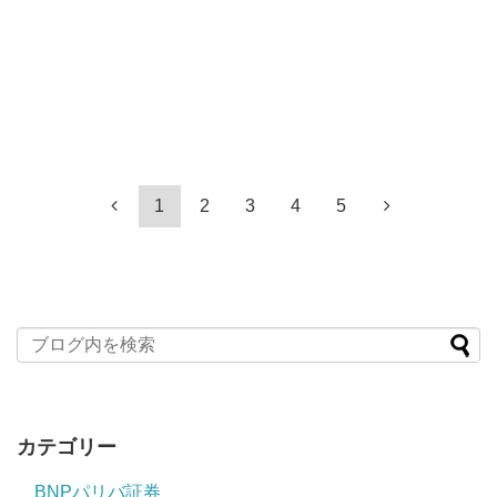
1
2
3
4
5
カテゴリー
BNPパリバ証券