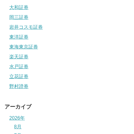
大和証券
岡三証券
岩井コスモ証券
東洋証券
東海東京証券
楽天証券
水戸証券
立花証券
野村證券
アーカイブ
2026年
8月