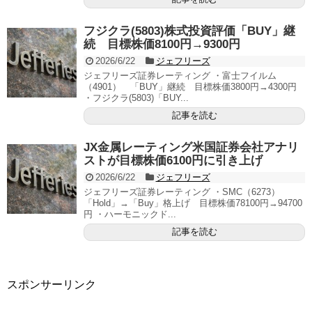
フジクラ(5803)株式投資評価「BUY」継
続 目標株価8100円→9300円
2026/6/22
ジェフリーズ
ジェフリーズ証券レーティング ・富士フイルム
（4901） 「BUY」継続 目標株価3800円→4300円
・フジクラ(5803)「BUY...
記事を読む
JX金属レーティング米国証券会社アナリ
ストが目標株価6100円に引き上げ
2026/6/22
ジェフリーズ
ジェフリーズ証券レーティング ・SMC（6273）
「Hold」→「Buy」格上げ 目標株価78100円→94700
円 ・ハーモニックド...
記事を読む
スポンサーリンク