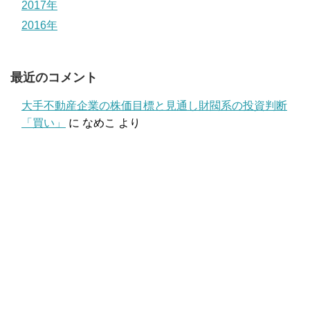
2017年
2016年
最近のコメント
大手不動産企業の株価目標と見通し財閥系の投資判断
「買い」
に
なめこ
より