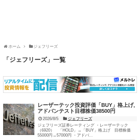
ホーム
ジェフリーズ
「
ジェフリーズ
」
一覧
レーザーテック投資評価「BUY」格上げ,
アドバンテスト目標株価38500円
2026/8/5
ジェフリーズ
ジェフリーズ証券レーティング ・レーザーテック
（6920） 「HOLD」→「BUY」格上げ 目標株価
55000円→57000円 ・アドバ...