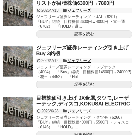
リストが目標株価6300円→7800円
2026/7/13
ジェフリーズ
ジェフリーズ証券レーティング ・JAL（9201）
「BUY」継続 目標株価3600円→4000円 ・富士通
（6702） 「HOLD」継...
記事を読む
ジェフリーズ証券レーティング引き上げ
Buy 3銘柄
2026/7/12
ジェフリーズ
ジェフリーズ証券レーティング ・レゾナック
（4004） 「Buy」継続 目標株価14500円→24000円
・花王（4452） 「Hol...
記事を読む
目標株価引き上げ JX金属,タツモ,レーザ
ーテック,ディスコ,KOKUSAI ELECTRIC
2026/6/28
ジェフリーズ
ジェフリーズ証券レーティング ・タツモ（6266）
「BUY」継続 目標株価4000円→5500円 ・ディスコ
（6146） 「HOLD」...
記事を読む