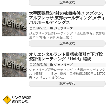
記事を読む
大手医薬品卸4社の株価格付け,スズケン,
アルフレッサ,東邦ホールディング,メディ
パルホールディングス
2026/7/31
ジェフリーズ
ジェフリーズ証券レーティング 「会社四季報」業界地
図 2027年版 ・武田薬品工業（...
記事を読む
オリエンタルランド目標株価引き下げ投
資評価レーティング「Hold」継続
2026/7/26
ジェフリーズ
ジェフリーズ証券レーティング ・大塚ホールディング
ス（4578） 「Buy」継続 目標株価12500円→12700
円 ・オリエンタルラン...
記事を読む