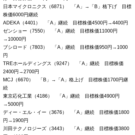
日本マイクロニクス（6871） 「A」→「B」格下げ 目標
株価6000円継続
ADEKA（4401） 「A」継続 目標株価4500円→4400円
ゼンショー（7550） 「A」継続 目標株価11000円
→10000円
ブシロード（7803） 「A」継続 目標株価950円→1000
円
TREホールディングス（9247） 「A」継続 目標株価
2400円→2700円
MCJ（6670） 「B」→「A」格上げ 目標株価1700円継
続
東京応化工業（4186） 「A」継続 目標株価4900円
→5000円
ディー・エル・イー（3676） 「A」継続 目標株価1800
円→1900円
川田テクノロジーズ（3443） 「A」継続 目標株価3800