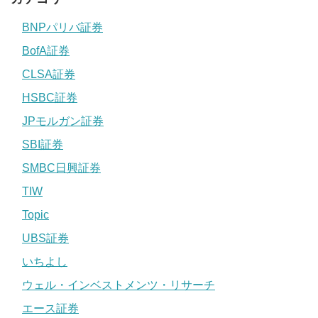
BNPパリバ証券
BofA証券
CLSA証券
HSBC証券
JPモルガン証券
SBI証券
SMBC日興証券
TIW
Topic
UBS証券
いちよし
ウェル・インベストメンツ・リサーチ
エース証券