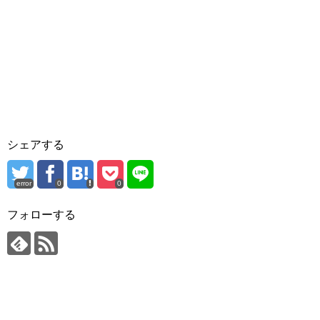
シェアする
error
0
0
フォローする