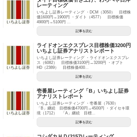
レーティング
いちよし証券レーティング ・DCM（3050） 目標株
価1600円→1900円 ・ダイト（4577） 目標株価
4900円→5100円 ...
記事を読む
ライドオンエクスプレス目標株価3200円
いちよし証券アナリストレポート
いちよし証券レーティング ・ライドオンエクスプレ
ス（6082） 目標株価3100円→3200円 ・オプト
HD（2389） 目標株価400...
記事を読む
壱番屋レーティング「B」いちよし証券
アナリストレポート
いちよし証券レーティング ・壱番屋（7630）
「B」継続 目標株価4700円→4500円 ・ダイセキ環
境（1712） 「A」継続 目標...
記事を読む
コシダカＨＤ(2157)レーティング