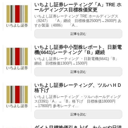
いちよし証券レーティング「A」TRE ホ
ールディングス目標株価変更
いちよし証券レーティング TRE ホールディングス
（9247） 「A」継続 目標株価2500円→2600円 あ
すか製薬（4886） 「A...
記事を読む
いちよし証券中小型株レポート、日新電
機(6641)レーティング「B」継続
いちよし証券レーティング ・日新電機(6641)「B」
継続 目標株価1300円→1500円
記事を読む
いちよし証券レーティング、ツルハＨＤ
格下げ
いちよし証券レーティング ・ツルハホールディング
ス(3391)「A」→「B」格下げ 目標株価18000円
→17800円 参考レーティ...
記事を読む
ダイト目標株価引き上げ、わらべや日洋