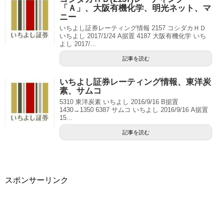
「Ａ」、大阪有機化学、明光ネット、マ
ニー
いちよし証券レーティング情報 2157 コシダカＨＤ
いちよし 2017/1/24 A据置 4187 大阪有機化学 いち
よし 2017/...
記事を読む
いちよし証券レーティング情報、東洋炭
素、サムコ
5310 東洋炭素 いちよし 2016/9/16 B据置
1430→1350 6387 サムコ いちよし 2016/9/16 A据置
15...
記事を読む
スポンサーリンク