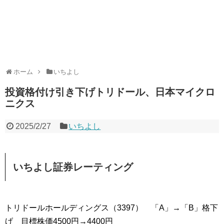
ホーム
いちよし
投資格付け引き下げトリドール、日本マイクロ
ニクス
2025/2/27
いちよし
いちよし証券レーティング
トリドールホールディングス（3397） 「A」→「B」格下
げ 目標株価4500円→4400円