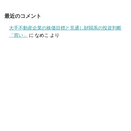
最近のコメント
大手不動産企業の株価目標と見通し財閥系の投資判断
「買い」
に
なめこ
より