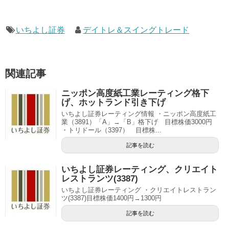
いちよし証券
デイトレ＆スイングトレード
関連記事
ニッポン高度紙工業レーティング格下
げ、ホットランド引き下げ
いちよし証券レーティング情報 ・ニッポン高度紙工
業（3891）「A」→「B」格下げ 目標株価3000円
・トリドール（3397） 目標株...
記事を読む
いちよし証券レーティング、クリエイト
レストランツ(3387)
いちよし証券レーティング ・クリエイトレストラン
ツ(3387)目標株価1400円→1300円
記事を読む