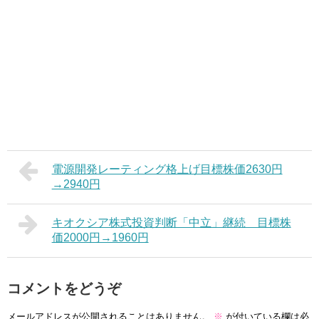
電源開発レーティング格上げ目標株価2630円
→2940円
キオクシア株式投資判断「中立」継続 目標株
価2000円→1960円
コメントをどうぞ
メールアドレスが公開されることはありません。
※
が付いている欄は必