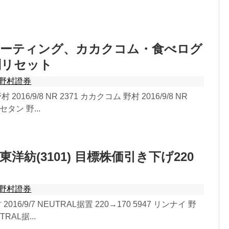
レーティング、カカクコム・食べログ
制リセット
野村證券
 2016/9/8 NR 2371 カカクコム 野村 2016/9/8 NR
セタン 野...
洋紡(3101) 目標株価引き下げ220
野村證券
 2016/9/7 NEUTRAL据置 220→170 5947 リンナイ 野
UTRAL据...