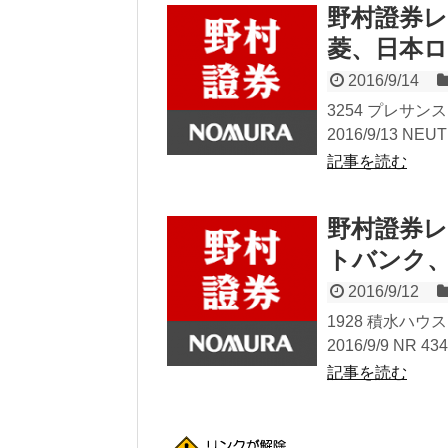
野村證券
菱、日本
2016/9/14
3254 プレサンス 
2016/9/13 NEU
記事を読む
野村證券
トバンク
2016/9/12
1928 積水ハウス 
2016/9/9 NR 4
記事を読む