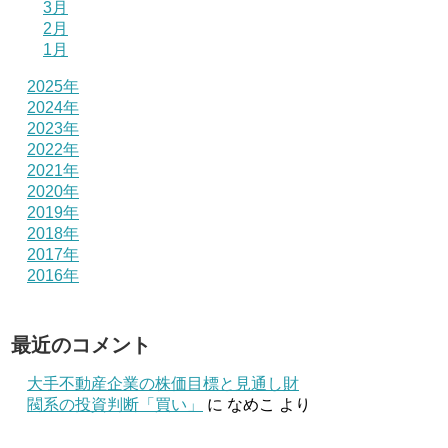
3月
2月
1月
2025年
2024年
2023年
2022年
2021年
2020年
2019年
2018年
2017年
2016年
最近のコメント
大手不動産企業の株価目標と見通し財
閥系の投資判断「買い」
に
なめこ
より