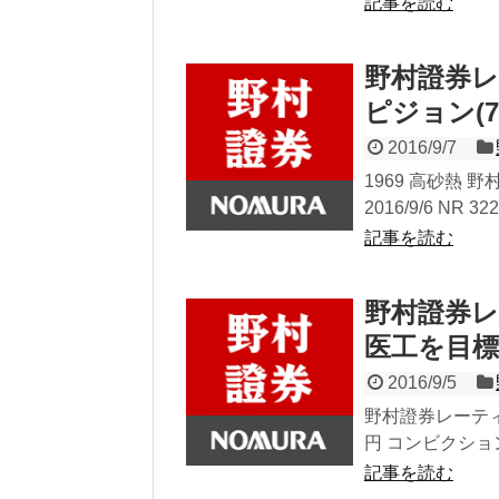
記事を読む
野村證券レ
ピジョン(7
2016/9/7
1969 高砂熱 野村 
2016/9/6 NR 322
記事を読む
野村證券
医工を目
2016/9/5
野村證券レーティ
円 コンビクショ
記事を読む