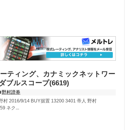
レーティング、カナミックネットワー
、ダブルスコープ(6619)
野村證券
村 2016/9/14 BUY据置 13200 3401 帝人 野村
659 ネク...