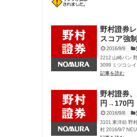
野村證券
スコア強
2016/9/9
2212 山崎パン 野村
3099 ミツコシイ
記事を読む
野村證券、東
円→170円
2016/9/8
3101 東洋紡 野村
村 2016/9/7 NE