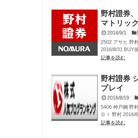
野村證券、
マトリッ
2016/9/1
2502 アサヒ 野村 
2016/8/31 BUY据
記事を読む
野村證券 
プレイ
2016/8/19
5406 神戸鋼 野村 2
ＤＩ 野村 2016/8.
記事を読む