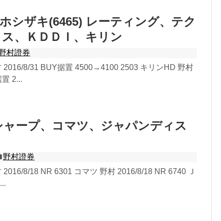
ホシザキ(6465) レーティング、テク
クス、ＫＤＤＩ、キリン
野村證券
2016/8/31 BUY据置 4500→4100 2503 キリンHD 野村
置 2...
シャープ、コマツ、ジャパンディス
野村證券
016/8/18 NR 6301 コマツ 野村 2016/8/18 NR 6740 Ｊ
..