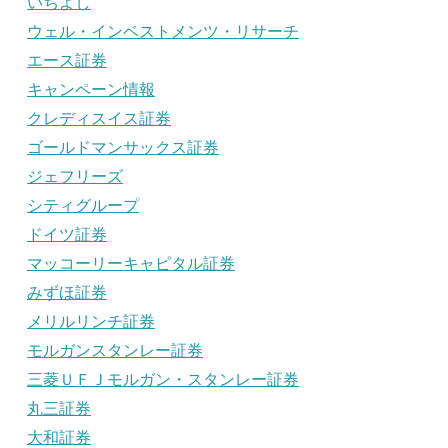
いちよし
ウェル・インベストメンツ・リサーチ
エース証券
キャンペーン情報
クレディスイス証券
ゴールドマンサックス証券
ジェフリーズ
シティグループ
ドイツ証券
マッコーリーキャピタル証券
みずほ証券
メリルリンチ証券
モルガンスタンレー証券
三菱ＵＦＪモルガン・スタンレー証券
丸三証券
大和証券