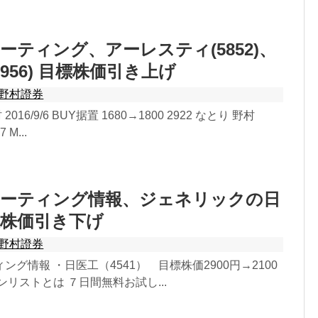
ーティング、アーレスティ(5852)、
956) 目標株価引き上げ
野村證券
2016/9/6 BUY据置 1680→1800 2922 なとり 野村
7 M...
レーティング情報、ジェネリックの日
標株価引き下げ
野村證券
ング情報 ・日医工（4541） 目標株価2900円→2100
ンリストとは ７日間無料お試し...