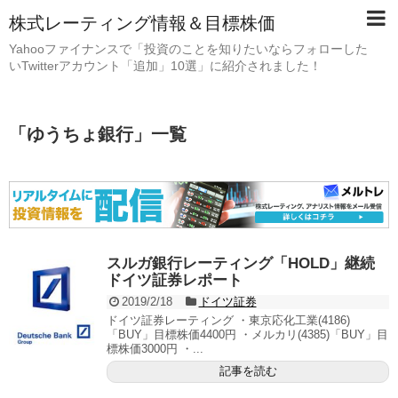
株式レーティング情報＆目標株価
Yahooファイナンスで「投資のことを知りたいならフォローした
いTwitterアカウント「追加」10選」に紹介されました！
「
ゆうちょ銀行
」
一覧
スルガ銀行レーティング「HOLD」継続
ドイツ証券レポート
2019/2/18
ドイツ証券
ドイツ証券レーティング ・東京応化工業(4186)
「BUY」目標株価4400円 ・メルカリ(4385)「BUY」目
標株価3000円 ・...
記事を読む