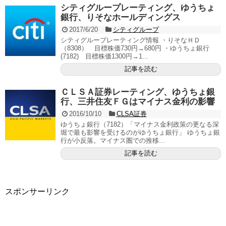
シティグループレーティング、ゆうちょ
銀行、りそなホールディングス
2017/6/20
シティグループ
シティグループレーティング情報 ・りそなＨＤ
（8308） 目標株価730円→680円 ・ゆうちょ銀行
(7182) 目標株価1300円→1...
記事を読む
ＣＬＳＡ証券レーティング、ゆうちょ銀
行、三井住友ＦＧはマイナス金利の影響
2016/10/10
CLSA証券
ゆうちょ銀行（7182）「マイナス金利政策の更なる深
堀で最も影響を受けるのがゆうちょ銀行」 ゆうちょ銀
行が小反落。マイナス圏での推移...
記事を読む
スポンサーリンク