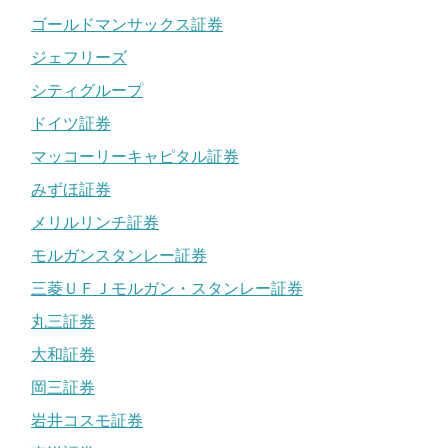
ゴールドマンサックス証券
ジェフリーズ
シティグループ
ドイツ証券
マッコーリーキャピタル証券
みずほ証券
メリルリンチ証券
モルガンスタンレー証券
三菱ＵＦＪモルガン・スタンレー証券
丸三証券
大和証券
岡三証券
岩井コスモ証券