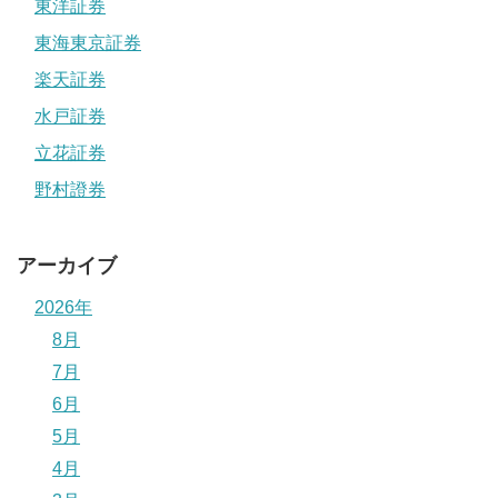
東洋証券
東海東京証券
楽天証券
水戸証券
立花証券
野村證券
アーカイブ
2026年
8月
7月
6月
5月
4月