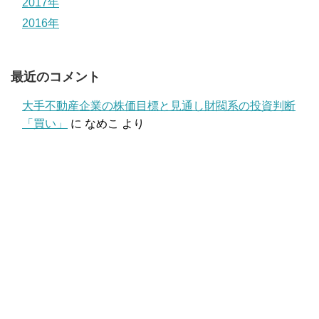
2017年
2016年
最近のコメント
大手不動産企業の株価目標と見通し財閥系の投資判断
「買い」
に
なめこ
より