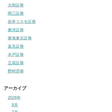
大和証券
岡三証券
岩井コスモ証券
東洋証券
東海東京証券
楽天証券
水戸証券
立花証券
野村證券
アーカイブ
2026年
8月