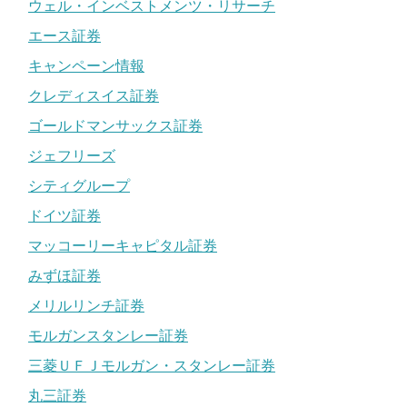
ウェル・インベストメンツ・リサーチ
エース証券
キャンペーン情報
クレディスイス証券
ゴールドマンサックス証券
ジェフリーズ
シティグループ
ドイツ証券
マッコーリーキャピタル証券
みずほ証券
メリルリンチ証券
モルガンスタンレー証券
三菱ＵＦＪモルガン・スタンレー証券
丸三証券