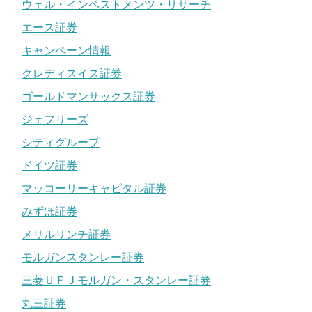
ウェル・インベストメンツ・リサーチ
エース証券
キャンペーン情報
クレディスイス証券
ゴールドマンサックス証券
ジェフリーズ
シティグループ
ドイツ証券
マッコーリーキャピタル証券
みずほ証券
メリルリンチ証券
モルガンスタンレー証券
三菱ＵＦＪモルガン・スタンレー証券
丸三証券