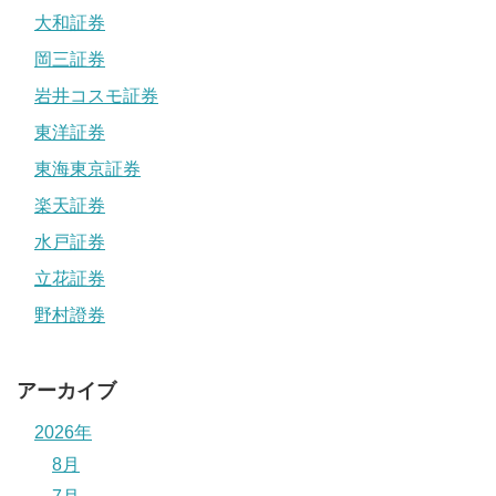
大和証券
岡三証券
岩井コスモ証券
東洋証券
東海東京証券
楽天証券
水戸証券
立花証券
野村證券
アーカイブ
2026年
8月