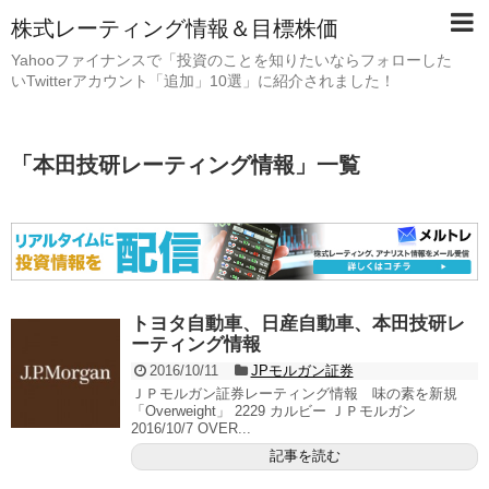
株式レーティング情報＆目標株価
Yahooファイナンスで「投資のことを知りたいならフォローした
いTwitterアカウント「追加」10選」に紹介されました！
「
本田技研レーティング情報
」
一覧
トヨタ自動車、日産自動車、本田技研レ
ーティング情報
2016/10/11
JPモルガン証券
ＪＰモルガン証券レーティング情報 味の素を新規
「Overweight」 2229 カルビー ＪＰモルガン
2016/10/7 OVER...
記事を読む