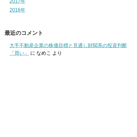
2017年
2016年
最近のコメント
大手不動産企業の株価目標と見通し財閥系の投資判断
「買い」
に
なめこ
より