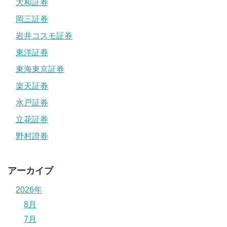
大和証券
岡三証券
岩井コスモ証券
東洋証券
東海東京証券
楽天証券
水戸証券
立花証券
野村證券
アーカイブ
2026年
8月
7月