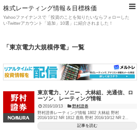
株式レーティング情報＆目標株価
Yahooファイナンスで「投資のことを知りたいならフォローした
いTwitterアカウント「追加」10選」に紹介されました！
「
東京電力大規模停電
」
一覧
東京電力、ソニー、大林組、光通信、ロ
ーソン、レーティング情報
2016/10/13
野村證券
野村證券レーティング情報 1802 大林組 野村
2016/10/12 NR 1812 鹿島 野村 2016/10/12 NR 2...
記事を読む