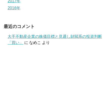
2017年
2016年
最近のコメント
大手不動産企業の株価目標と見通し財閥系の投資判断
「買い」
に
なめこ
より