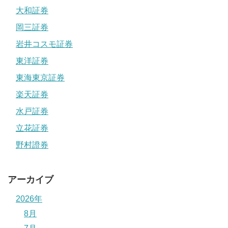
大和証券
岡三証券
岩井コスモ証券
東洋証券
東海東京証券
楽天証券
水戸証券
立花証券
野村證券
アーカイブ
2026年
8月