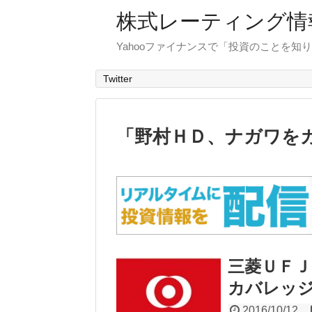
株式レーティング情
Yahooファイナンスで「投資のことを知り
Twitter
「
野村ＨＤ、ナガワを
三菱ＵＦ
カバレッ
2016/10/12