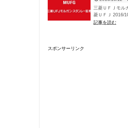
三菱ＵＦＪモルガ
菱ＵＦＪ 2016/10
記事を読む
スポンサーリンク