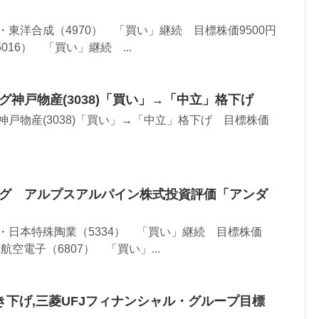
 ・東洋合成（4970） 「買い」継続 目標株価9500円
5016） 「買い」継続 ...
グ神戸物産(3038)「買い」→「中立」格下げ
 神戸物産(3038)「買い」→「中立」格下げ 目標株価
ング アルプスアルパイン株式投資評価「アンダ
 ・日本特殊陶業（5334） 「買い」継続 目標株価
本航空電子（6807） 「買い」...
下げ,三菱UFJフィナンシャル・グループ目標