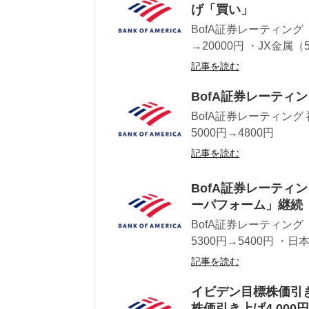
げ「買い」
BofA証券レーティング
→20000円 ・JX金属（
記事を読む
BofA証券レーティン
BofA証券レーティング
5000円→4800円
記事を読む
BofA証券レーティ
ーパフォーム」継続
BofA証券レーティング
5300円→5400円 ・日
記事を読む
イビデン目標株価引き
株価引き上げ4,000円