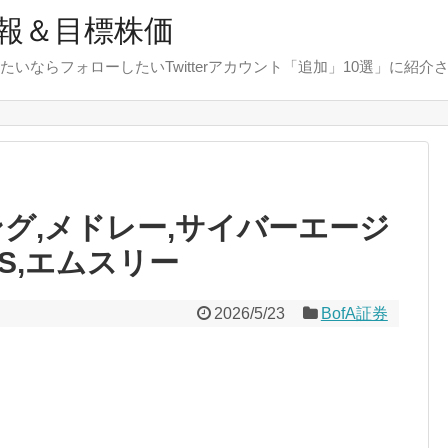
報＆目標株価
たいならフォローしたいTwitterアカウント「追加」10選」に紹介
ング,メドレー,サイバーエージ
MS,エムスリー
2026/5/23
BofA証券