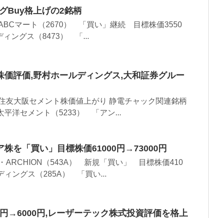
グBuy格上げの2銘柄
 ABCマート（2670） 「買い」継続 目標株価3550
ディングス（8473） 「...
株価評価,野村ホールディングス,大和証券グルー
グ 住友大阪セメント株価値上がり 静電チャック関連銘柄
平洋セメント（5233） 「アン...
株を「買い」目標株価61000円→73000円
・ARCHION（543A） 新規「買い」 目標株価410
ィングス（285A） 「買い...
0円→6000円,レーザーテック株式投資評価を格上