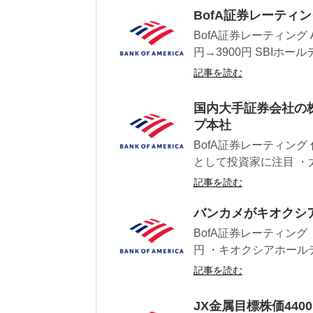
BofA証券レーティン
BofA証券レーティング
円→3900円 SBIホール
記事を読む
国内大手証券会社の
プ本社
BofA証券レーティン
として投資家に注目 ・太
記事を読む
バンカメがキオクシア
BofA証券レーティング 
円 ・キオクシアホールデ
記事を読む
JX金属目標株価440