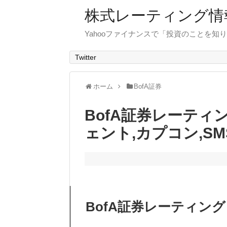
株式レーティング情
Yahooファイナンスで「投資のことを知り
Twitter
ホーム
BofA証券
BofA証券レーティ
ェント,カプコン,S
BofA証券レーティング