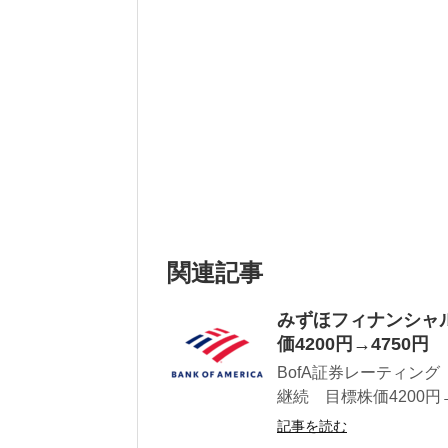
関連記事
みずほフィナンシャ
価4200円→4750円
BofA証券レーティング
継続 目標株価4200円→4
記事を読む