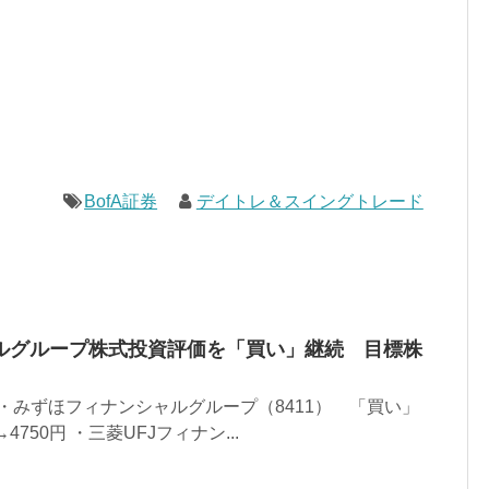
BofA証券
デイトレ＆スイングトレード
ルグループ株式投資評価を「買い」継続 目標株
 ・みずほフィナンシャルグループ（8411） 「買い」
750円 ・三菱UFJフィナン...