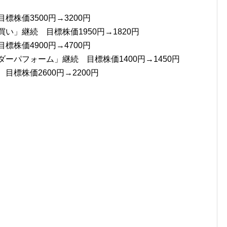
標株価3500円→3200円
い」継続 目標株価1950円→1820円
標株価4900円→4700円
ダーパフォーム」継続 目標株価1400円→1450円
目標株価2600円→2200円