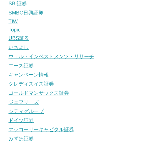
SBI証券
SMBC日興証券
TIW
Topic
UBS証券
いちよし
ウェル・インベストメンツ・リサーチ
エース証券
キャンペーン情報
クレディスイス証券
ゴールドマンサックス証券
ジェフリーズ
シティグループ
ドイツ証券
マッコーリーキャピタル証券
みずほ証券