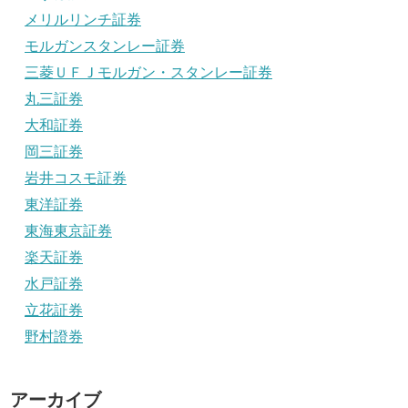
メリルリンチ証券
モルガンスタンレー証券
三菱ＵＦＪモルガン・スタンレー証券
丸三証券
大和証券
岡三証券
岩井コスモ証券
東洋証券
東海東京証券
楽天証券
水戸証券
立花証券
野村證券
アーカイブ