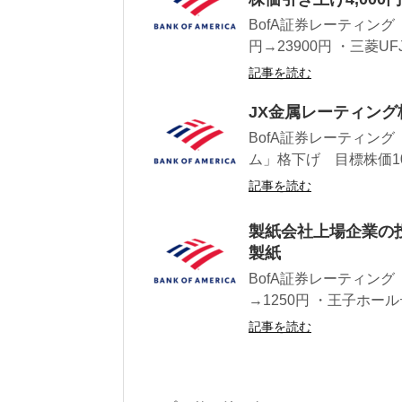
BofA証券レーティング
円→23900円 ・三菱U
記事を読む
JX金属レーティン
BofA証券レーティング
ム」格下げ 目標株価100
記事を読む
製紙会社上場企業の
製紙
BofA証券レーティング
→1250円 ・王子ホール
記事を読む