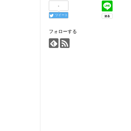
-
ツイート
フォローする