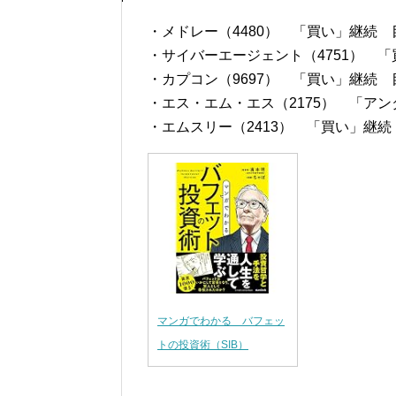
・メドレー（4480） 「買い」継続 目
・サイバーエージェント（4751） 「買
・カプコン（9697） 「買い」継続 目
・エス・エム・エス（2175） 「アン
・エムスリー（2413） 「買い」継続 
マンガでわかる バフェッ
トの投資術（SIB）