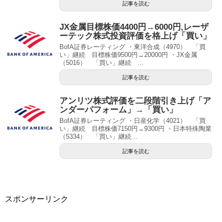
記事を読む
JX金属目標株価4400円→6000円,レーザ
ーテック株式投資評価を格上げ「買い」
BofA証券レーティング ・東洋合成（4970） 「買
い」継続 目標株価9500円→20000円 ・JX金属
（5016） 「買い」継続 ...
記事を読む
アンリツ株式評価を二段階引き上げ「ア
ンダーパフォーム」→「買い」
BofA証券レーティング ・日産化学（4021） 「買
い」継続 目標株価7150円→9300円 ・日本特殊陶業
（5334） 「買い」継続...
記事を読む
スポンサーリンク