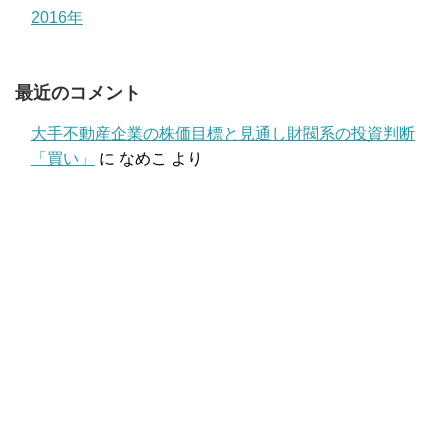
2016年
最近のコメント
大手不動産企業の株価目標と見通し財閥系の投資判断
「買い」
に
なめこ
より