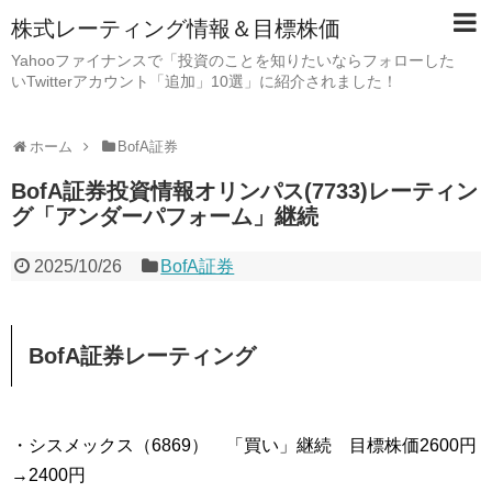
株式レーティング情報＆目標株価
Yahooファイナンスで「投資のことを知りたいならフォローした
いTwitterアカウント「追加」10選」に紹介されました！
ホーム
BofA証券
BofA証券投資情報オリンパス(7733)レーティン
グ「アンダーパフォーム」継続
2025/10/26
BofA証券
BofA証券レーティング
・シスメックス（6869） 「買い」継続 目標株価2600円
→2400円