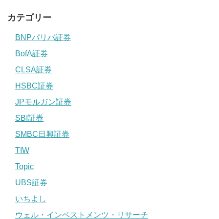
カテゴリー
BNPパリバ証券
BofA証券
CLSA証券
HSBC証券
JPモルガン証券
SBI証券
SMBC日興証券
TIW
Topic
UBS証券
いちよし
ウェル・インベストメンツ・リサーチ