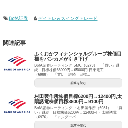
BofA証券
デイトレ＆スイングトレード
関連記事
ふくおかフィナンシャルグループ株価目
標をバンカメが引き下げ
BofA証券レーティング SMC（6273） 「買い」継
続 目標株価66000円→65000円 日東電工
（6988） 「買い」継続 目標...
記事を読む
村田製作所株価目標6200円→12400円,太
陽誘電株価目標3800円→9100円
BofA証券レーティング ・村田製作所（6981） 「買
い」継続 目標株価6200円→12400円 ・太陽誘電
（6976） 「アンダーパ...
記事を読む