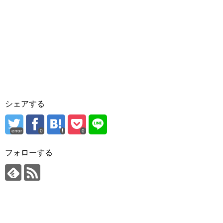
シェアする
error
0
0
フォローする