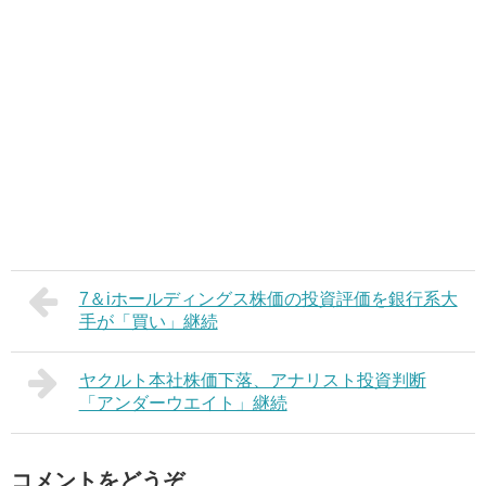
7＆iホールディングス株価の投資評価を銀行系大
手が「買い」継続
ヤクルト本社株価下落、アナリスト投資判断
「アンダーウエイト」継続
コメントをどうぞ