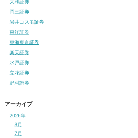
大和証券
岡三証券
岩井コスモ証券
東洋証券
東海東京証券
楽天証券
水戸証券
立花証券
野村證券
アーカイブ
2026年
8月
7月