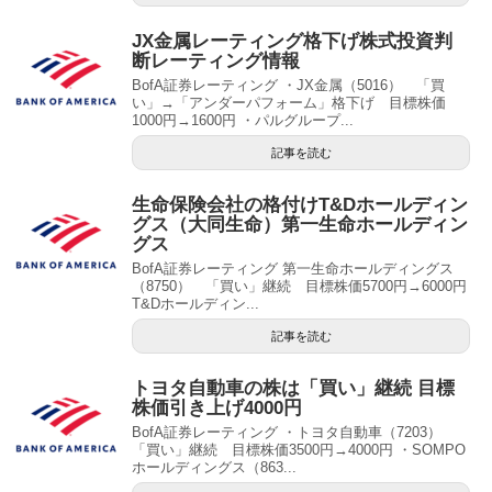
JX金属レーティング格下げ株式投資判
断レーティング情報
BofA証券レーティング ・JX金属（5016） 「買
い」→「アンダーパフォーム」格下げ 目標株価
1000円→1600円 ・パルグループ...
記事を読む
生命保険会社の格付けT&Dホールディン
グス（大同生命）第一生命ホールディン
グス
BofA証券レーティング 第一生命ホールディングス
（8750） 「買い」継続 目標株価5700円→6000円
T&Dホールディン...
記事を読む
トヨタ自動車の株は「買い」継続 目標
株価引き上げ4000円
BofA証券レーティング ・トヨタ自動車（7203）
「買い」継続 目標株価3500円→4000円 ・SOMPO
ホールディングス（863...