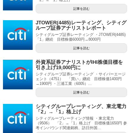
記事を読む
JTOWER(4485)レーティング、シティグ
ループ証券アナリストレポート
シティグループ証券レーティング ・JTOWER(4485)
「1」継続 目標株価6000円→8000円
記事を読む
外資系証券アナリストがIHI株価目標を
引き上げ19,000円に
シティグループ証券レーティング ・サイバーエージ
ェント（4751） 「買い」継続 目標株価1400円
→1900円 ・三浦工業（6005）...
記事を読む
シティグループレーティング、東北電力
「2」→「1」格上げ
シティグループレーティング情報 ・東北電力
（9506） 「2」→「1」格上げ 目標株価1650円 参
考インバウンド関連銘柄、訪日外国...