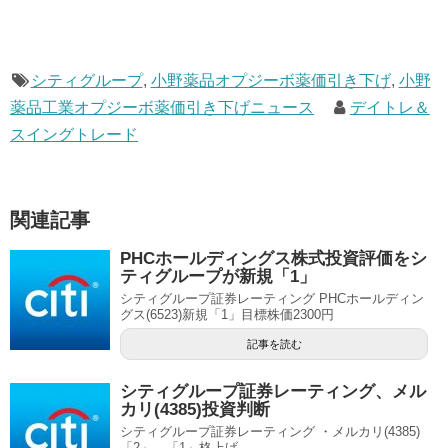
シティグループ
,
小野薬品オプジーボ薬価引き下げ
,
小野
薬品工業オプジーボ薬価引き下げニュース
デイトレ＆
スイングトレード
関連記事
PHCホールディングス株式投資評価をシ
ティグループが新規「1」
シティグループ証券レーティング PHCホールディン
グス(6523)新規「1」目標株価2300円
記事を読む
シティグループ証券レーティング、メル
カリ(4385)投資判断
シティグループ証券レーティング ・メルカリ(4385)
「2」→「1」格上げ