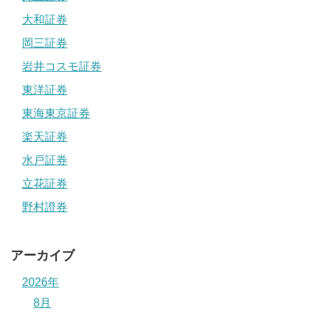
大和証券
岡三証券
岩井コスモ証券
東洋証券
東海東京証券
楽天証券
水戸証券
立花証券
野村證券
アーカイブ
2026年
8月