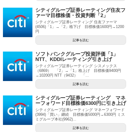
シティグループ証券レーティング住友フ
ァーマ目標株価・投資判断「2」
シティグループ証券レーティング 住友ファーマ
(4506)「1」→「2」格下げ 目標株価1600円→1200
円
記事を読む
ソフトバンクグループ投資評価「1」
NTT、KDDIレーティング引き上げ
シティグループ証券レーティング シスメックス
（6869） 「2」→「1」格上げ 目標株価9400円
→10200円 NTT（9432） 「...
記事を読む
シティグループ証券レーティング マネ
ーフォワード目標株価6300円に引き上げ
シティグループ証券レーティング マネーフォワード
(3994)「買い」継続 目標株価5000円→6300円 ミス
ミグループ本社(9962)...
記事を読む