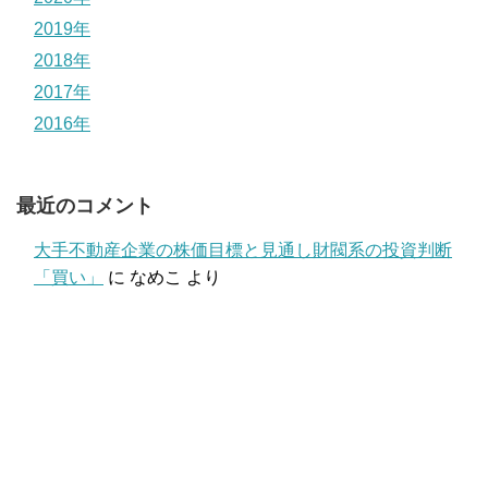
2019年
2018年
2017年
2016年
最近のコメント
大手不動産企業の株価目標と見通し財閥系の投資判断
「買い」
に
なめこ
より