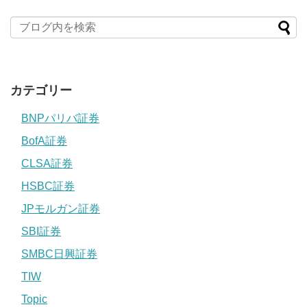
カテゴリー
BNPパリバ証券
BofA証券
CLSA証券
HSBC証券
JPモルガン証券
SBI証券
SMBC日興証券
TIW
Topic