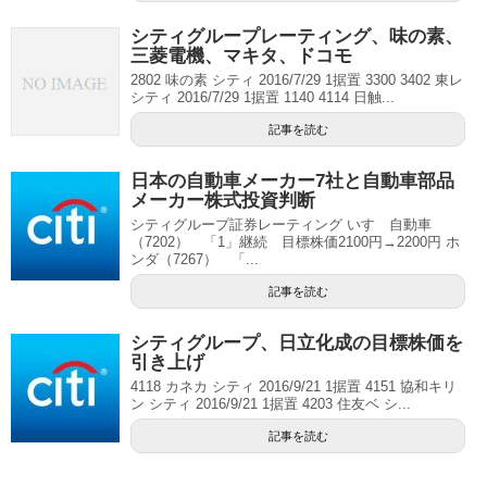
シティグループレーティング、味の素、
三菱電機、マキタ、ドコモ
2802 味の素 シティ 2016/7/29 1据置 3300 3402 東レ
シティ 2016/7/29 1据置 1140 4114 日触...
記事を読む
日本の自動車メーカー7社と自動車部品
メーカー株式投資判断
シティグループ証券レーティング いすゞ自動車
（7202） 「1」継続 目標株価2100円→2200円 ホ
ンダ（7267） 「...
記事を読む
シティグループ、日立化成の目標株価を
引き上げ
4118 カネカ シティ 2016/9/21 1据置 4151 協和キリ
ン シティ 2016/9/21 1据置 4203 住友ベ シ...
記事を読む