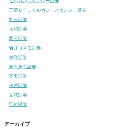
モルガンスタンレー証券
三菱ＵＦＪモルガン・スタンレー証券
丸三証券
大和証券
岡三証券
岩井コスモ証券
東洋証券
東海東京証券
楽天証券
水戸証券
立花証券
野村證券
アーカイブ