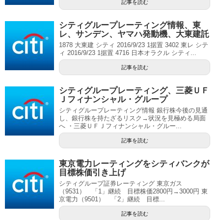
記事を読む
シティグループレーティング情報、東
レ、サンデン、ヤマハ発動機、大東建託
1878 大東建 シティ 2016/9/23 1据置 3402 東レ シテ
ィ 2016/9/23 1据置 4716 日本オラクル シティ...
記事を読む
シティグループレーティング、三菱ＵＦ
Ｊフィナンシャル・グループ
シティグループレーティング情報 銀行株今後の見通
し、銀行株を持たざるリスク→状況を見極める局面
へ ・三菱ＵＦＪフィナンシャル・グルー...
記事を読む
東京電力レーティングをシティバンクが
目標株価引き上げ
シティグループ証券レーティング 東京ガス
（9531） 「1」継続 目標株価2800円→3000円 東
京電力（9501） 「2」継続 目標...
記事を読む