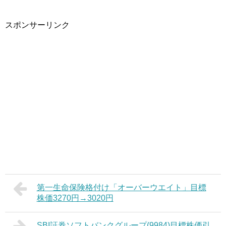
スポンサーリンク
第一生命保険格付け「オーバーウエイト」目標
株価3270円→3020円
SBI証券ソフトバンクグループ(9984)目標株価引