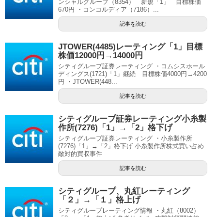
ンシャルグループ（8354） 新規「1」 目標株価
670円 ・コンコルディア（7186）...
記事を読む
JTOWER(4485)レーティング「1」目標
株価12000円→14000円
シティグループ証券レーティング ・コムシスホール
ディングス(1721)「1」継続 目標株価4000円→4200
円 ・JTOWER(448...
記事を読む
シティグループ証券レーティング小糸製
作所(7276)「1」→「2」格下げ
シティグループ証券レーティング ・小糸製作所
(7276)「1」→「2」格下げ 小糸製作所株式買い占め
敵対的買収事件
記事を読む
シティグループ、丸紅レーティング
「２」→「１」格上げ
シティグループレーティング情報 ・丸紅（8002）