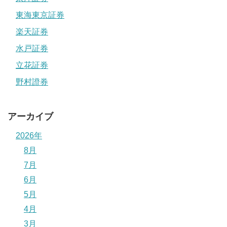
東海東京証券
楽天証券
水戸証券
立花証券
野村證券
アーカイブ
2026年
8月
7月
6月
5月
4月
3月