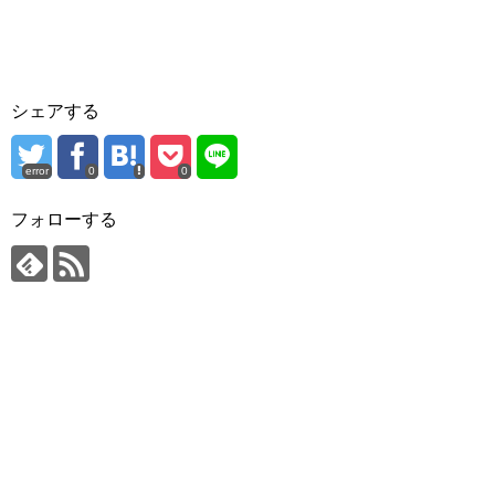
シェアする
error
0
0
フォローする