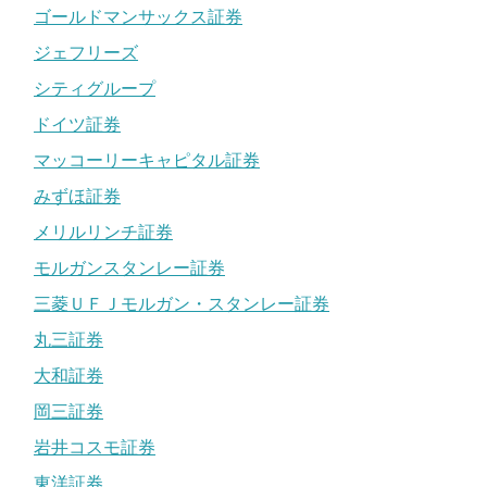
ゴールドマンサックス証券
ジェフリーズ
シティグループ
ドイツ証券
マッコーリーキャピタル証券
みずほ証券
メリルリンチ証券
モルガンスタンレー証券
三菱ＵＦＪモルガン・スタンレー証券
丸三証券
大和証券
岡三証券
岩井コスモ証券
東洋証券