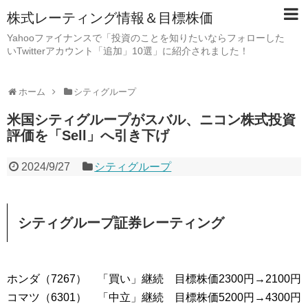
株式レーティング情報＆目標株価
Yahooファイナンスで「投資のことを知りたいならフォローした
いTwitterアカウント「追加」10選」に紹介されました！
ホーム
シティグループ
米国シティグループがスバル、ニコン株式投資
評価を「Sell」へ引き下げ
2024/9/27
シティグループ
シティグループ証券レーティング
ホンダ（7267） 「買い」継続 目標株価2300円→2100円
コマツ（6301） 「中立」継続 目標株価5200円→4300円