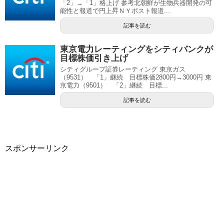
「2」→「1」格上げ 参考北朝鮮が生物兵器開発の可
能性と報道で円上昇ＮＹポスト報道...
記事を読む
東京電力レーティングをシティバンクが
目標株価引き上げ
シティグループ証券レーティング 東京ガス
（9531） 「1」継続 目標株価2800円→3000円 東
京電力（9501） 「2」継続 目標...
記事を読む
スポンサーリンク