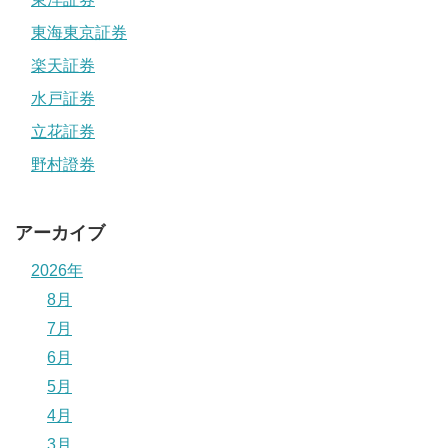
東海東京証券
楽天証券
水戸証券
立花証券
野村證券
アーカイブ
2026年
8月
7月
6月
5月
4月
3月