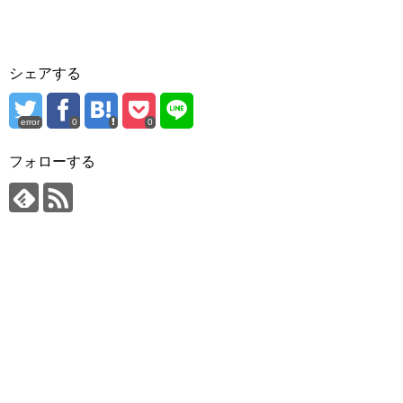
シェアする
error
0
0
フォローする