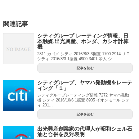
関連記事
シティグループ レーティング情報、日
本触媒,出光興産、ホンダ、カシオ計算
機
2811 カゴメ シティ 2016/8/3 3据置 1700 2914 ＪＴ
シティ 2016/8/3 1据置 4900 3401 帝人 シ...
記事を読む
シティグループ、ヤマハ発動機をレーテ
ィング「１」
シティグループレーティング情報 7272 ヤマハ発動
機 シティ 2016/10/6 1据置 8905 イオンモール シテ
ィ 201...
記事を読む
出光興産創業家の代理人が昭和シェル石
油と合併を反対表明