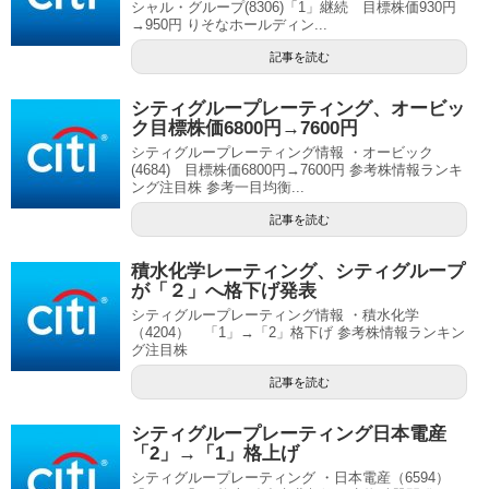
シャル・グループ(8306)「1」継続 目標株価930円
→950円 りそなホールディン...
記事を読む
シティグループレーティング、オービッ
ク目標株価6800円→7600円
シティグループレーティング情報 ・オービック
(4684) 目標株価6800円→7600円 参考株情報ランキ
ング注目株 参考一目均衡...
記事を読む
積水化学レーティング、シティグループ
が「２」へ格下げ発表
シティグループレーティング情報 ・積水化学
（4204） 「1」→「2」格下げ 参考株情報ランキン
グ注目株
記事を読む
シティグループレーティング日本電産
「2」→「1」格上げ
シティグループレーティング ・日本電産（6594）