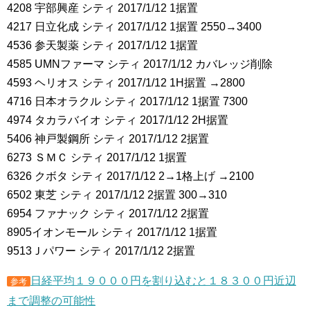
4208 宇部興産 シティ 2017/1/12 1据置
4217 日立化成 シティ 2017/1/12 1据置 2550→3400
4536 参天製薬 シティ 2017/1/12 1据置
4585 UMNファーマ シティ 2017/1/12 カバレッジ削除
4593 ヘリオス シティ 2017/1/12 1H据置 →2800
4716 日本オラクル シティ 2017/1/12 1据置 7300
4974 タカラバイオ シティ 2017/1/12 2H据置
5406 神戸製鋼所 シティ 2017/1/12 2据置
6273 ＳＭＣ シティ 2017/1/12 1据置
6326 クボタ シティ 2017/1/12 2→1格上げ →2100
6502 東芝 シティ 2017/1/12 2据置 300→310
6954 ファナック シティ 2017/1/12 2据置
8905イオンモール シティ 2017/1/12 1据置
9513Ｊパワー シティ 2017/1/12 2据置
日経平均１９０００円を割り込むと１８３００円近辺
参考
まで調整の可能性