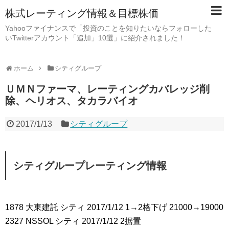
株式レーティング情報＆目標株価
Yahooファイナンスで「投資のことを知りたいならフォローした
いTwitterアカウント「追加」10選」に紹介されました！
ホーム
シティグループ
ＵＭＮファーマ、レーティングカバレッジ削
除、ヘリオス、タカラバイオ
2017/1/13
シティグループ
シティグループレーティング情報
1878 大東建託 シティ 2017/1/12 1→2格下げ 21000→19000
2327 NSSOL シティ 2017/1/12 2据置