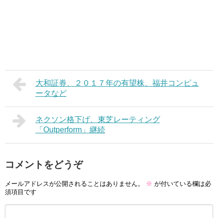
大和証券、２０１７年の有望株、福井コンピュ
ータなど
ネクソン格下げ、東芝レーティング
「Outperform」継続
コメントをどうぞ
メールアドレスが公開されることはありません。
※
が付いている欄は必
須項目です