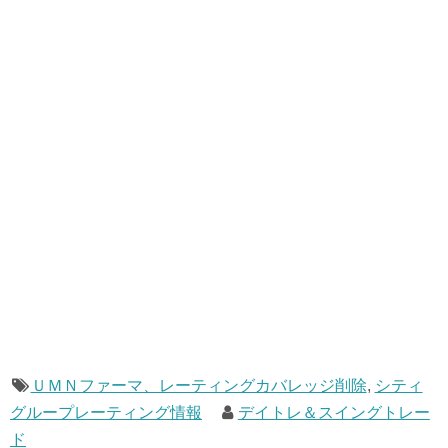
ＵＭＮファーマ、レーティングカバレッジ削除
,
シティ
グループレーティング情報
デイトレ＆スイングトレー
ド