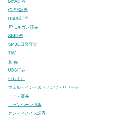
BofA証券
CLSA証券
HSBC証券
JPモルガン証券
SBI証券
SMBC日興証券
TIW
Topic
UBS証券
いちよし
ウェル・インベストメンツ・リサーチ
エース証券
キャンペーン情報
クレディスイス証券