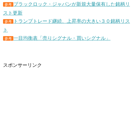
ブラックロック・ジャパンが新規大量保有した銘柄リ
参考
スト更新
トランプトレード継続、上昇率の大きい３０銘柄リス
参考
ト
一目均衡表「売りシグナル・買いシグナル」
参考
スポンサーリンク