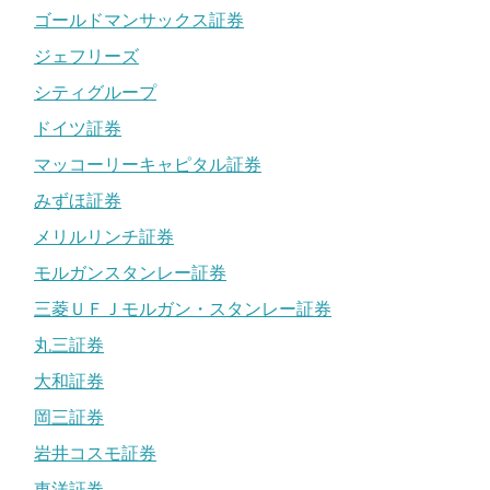
ゴールドマンサックス証券
ジェフリーズ
シティグループ
ドイツ証券
マッコーリーキャピタル証券
みずほ証券
メリルリンチ証券
モルガンスタンレー証券
三菱ＵＦＪモルガン・スタンレー証券
丸三証券
大和証券
岡三証券
岩井コスモ証券
東洋証券