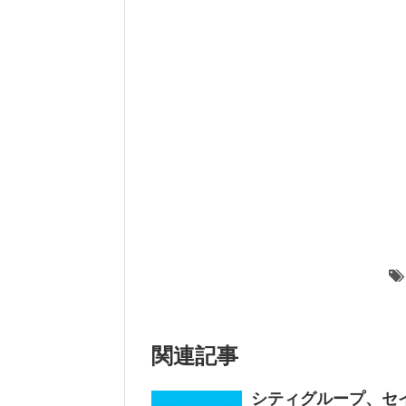
関連記事
シティグループ、セイ