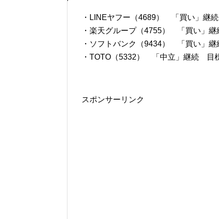
・LINEヤフー（4689） 「買い」継続
・楽天グループ（4755） 「買い」継続
・ソフトバンク（9434） 「買い」継続
・TOTO（5332） 「中立」継続 目標
スポンサーリンク