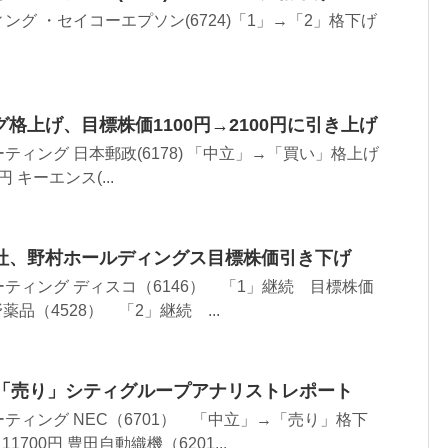
グ ・セイコーエプソン(6724)「1」→「2」格下げ
格上げ、目標株価1100円→2100円に引き上げ
ィング 日本郵政(6178) 「中立」→「買い」格上げ
 キーエンス(...
社、野村ホールディングス目標株価引き下げ
ティング ディスコ（6146） 「1」継続 目標株価
小野薬品（4528） 「2」継続 ...
を「売り」シティグループアナリストレポート
ティング NEC（6701） 「中立」→「売り」格下
1700円 豊田自動織機（6201...