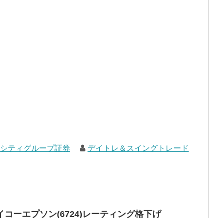
シティグループ証券
デイトレ＆スイングトレード
コーエプソン(6724)レーティング格下げ