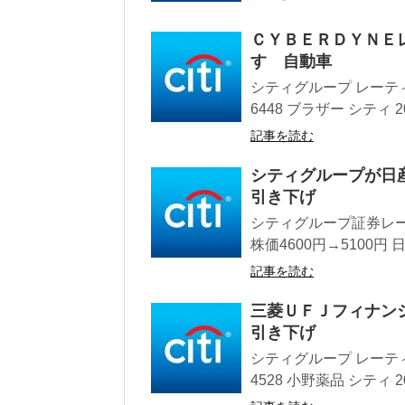
ＣＹＢＥＲＤＹＮＥ
すゞ自動車
シティグループ レーティング
6448 ブラザー シティ 201
記事を読む
シティグループが日
引き下げ
シティグループ証券レー
株価4600円→5100円 日
記事を読む
三菱ＵＦＪフィナン
引き下げ
シティグループ レーティング
4528 小野薬品 シティ 2016