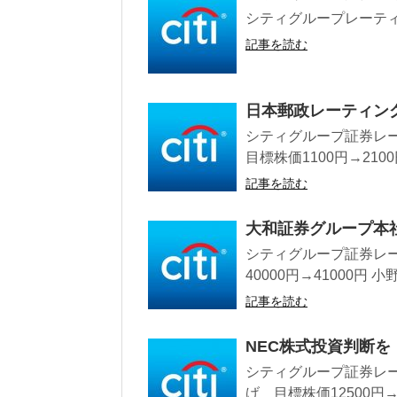
シティグループレーティン
記事を読む
日本郵政レーティング
シティグループ証券レーテ
目標株価1100円→2100円
記事を読む
大和証券グループ本
シティグループ証券レー
40000円→41000円 
記事を読む
NEC株式投資判断
シティグループ証券レー
げ 目標株価12500円→1