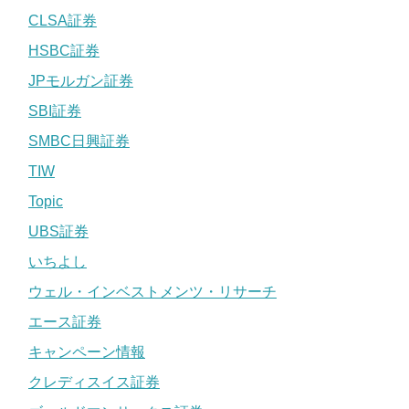
CLSA証券
HSBC証券
JPモルガン証券
SBI証券
SMBC日興証券
TIW
Topic
UBS証券
いちよし
ウェル・インベストメンツ・リサーチ
エース証券
キャンペーン情報
クレディスイス証券