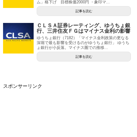
ム」格下げ 目標株価2000円 ・象印マ...
記事を読む
ＣＬＳＡ証券レーティング、ゆうちょ銀
行、三井住友ＦＧはマイナス金利の影響
ゆうちょ銀行（7182）「マイナス金利政策の更なる
深堀で最も影響を受けるのがゆうちょ銀行」 ゆうち
ょ銀行が小反落。マイナス圏での推移...
記事を読む
スポンサーリンク