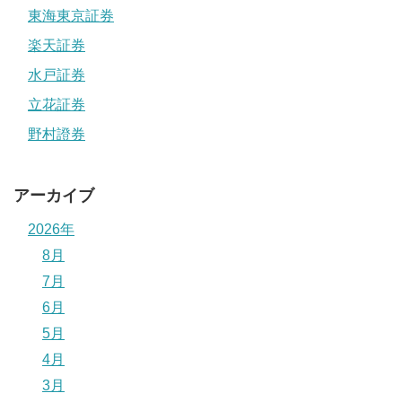
東海東京証券
楽天証券
水戸証券
立花証券
野村證券
アーカイブ
2026年
8月
7月
6月
5月
4月
3月