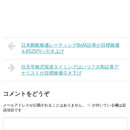
日本郵船株価レーティングBofA証券が目標株価
を6525円へ引き上げ
任天堂株式投資タイミングはいつ？大和証券ア
ナリストが目標株価引き下げ
コメントをどうぞ
メールアドレスが公開されることはありません。
※
が付いている欄は必
須項目です