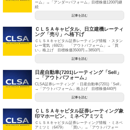
ーム」→「アンダーパフォーム」目標株価1200円継
続
記事を読む
ＣＬＳＡキャピタル、日立建機レーティ
ング「売り」へ格下げ
ＣＬＳＡキャピタル証券レーティング情報 ・スタン
レー電気（6923） 「アウトパフォーム」→「買
い」格上げ 目標株価3500円→3850円...
記事を読む
日産自動車(7201)レーティング「Sell」
→「アウトパフォーム」
CLSA証券レーティング ・日産自動車(7201)「Sell」
→「アウトパフォーム」格上げ 目標株価440円
記事を読む
ＣＬＳＡキャピタル証券レーティング象
印マホービン、ミネベアミツミ
ＣＬＳＡキャピタル証券レーティング情報 ・ミネベ
アミツミ（6479） 「買い」→「アウトパフォー