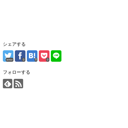
シェアする
error
0
0
フォローする