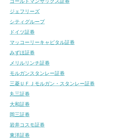
ゴールドマンサックス証券
ジェフリーズ
シティグループ
ドイツ証券
マッコーリーキャピタル証券
みずほ証券
メリルリンチ証券
モルガンスタンレー証券
三菱ＵＦＪモルガン・スタンレー証券
丸三証券
大和証券
岡三証券
岩井コスモ証券
東洋証券