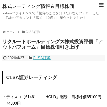
株式レーティング情報＆目標株価
Yahooファイナンスで「投資のことを知りたいならフォローした
いTwitterアカウント「追加」10選」に紹介されました！
ホーム
CLSA証券
リクルートホールディングス株式投資評価「ア
ウトパフォーム」目標株価引き上げ
2026/4/27
CLSA証券
CLSA証券レーティング
・ディスコ（6146） 「HOLD」継続 目標株価65100円
→74300円