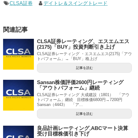
CLSA証券
デイトレ＆スイングトレード
関連記事
CLSA証券レーティング、エスエムエス
(2175)「BUY」投資判断引き上げ
CLSA証券レーティング ・エスエムエス(2175)「アウ
トパフォーム」→「BUY」格上げ
記事を読む
Sansan株価評価2600円レーティング
「アウトパフォーム」継続
CLSA証券レーティング 大成建設（1801） 「アウ
トパフォーム」継続 目標株価6800円→7200円
Sansan（4443） 「ア...
記事を読む
良品計画レーティング,ABCマート決算
受け目標株価引き下げ