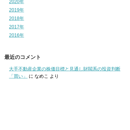
2020年
2019年
2018年
2017年
2016年
最近のコメント
大手不動産企業の株価目標と見通し財閥系の投資判断
「買い」
に
なめこ
より