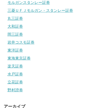
モルガンスタンレー証券
三菱ＵＦＪモルガン・スタンレー証券
丸三証券
大和証券
岡三証券
岩井コスモ証券
東洋証券
東海東京証券
楽天証券
水戸証券
立花証券
野村證券
アーカイブ