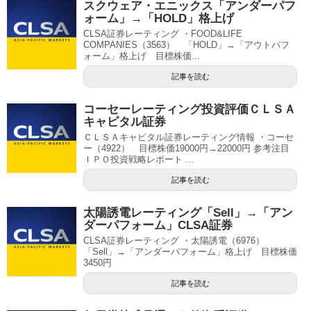
スクウェア・エニックス「アンダーパフ
ォーム」→「HOLD」格上げ
CLSA証券レーティング ・FOOD&LIFE
COMPANIES（3563） 「HOLD」→「アウトパフ
ォーム」格上げ 目標株価...
記事を読む
コーセーレーティング投資評価ＣＬＳＡ
キャピタル証券
ＣＬＳＡキャピタル証券レーティング情報 ・コーセ
ー（4922） 目標株価19000円→22000円 参考注目
ＩＰＯ投資戦略レポート ...
記事を読む
太陽誘電レーティング「Sell」→「アン
ダーパフォーム」CLSA証券
CLSA証券レーティング ・太陽誘電（6976）
「Sell」→「アンダーパフォーム」格上げ 目標株価
3450円
記事を読む