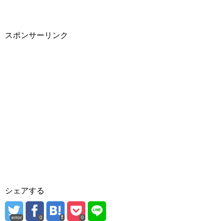
スポンサーリンク
シェアする
error
0
0