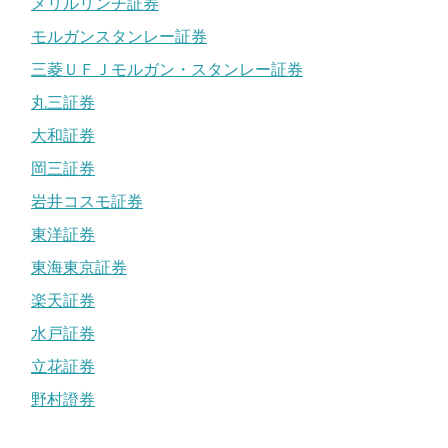
メリルリンチ証券
モルガンスタンレー証券
三菱ＵＦＪモルガン・スタンレー証券
丸三証券
大和証券
岡三証券
岩井コスモ証券
東洋証券
東海東京証券
楽天証券
水戸証券
立花証券
野村證券