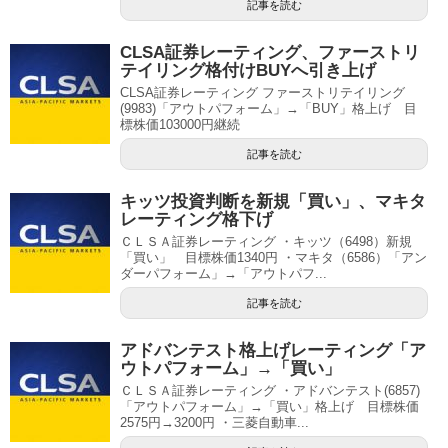
記事を読む
CLSA証券レーティング、ファーストリ
テイリング格付けBUYへ引き上げ
CLSA証券レーティング ファーストリテイリング
(9983)「アウトパフォーム」→「BUY」格上げ 目
標株価103000円継続
記事を読む
キッツ投資判断を新規「買い」、マキタ
レーティング格下げ
ＣＬＳＡ証券レーティング ・キッツ（6498）新規
「買い」 目標株価1340円 ・マキタ（6586）「アン
ダーパフォーム」→「アウトパフ...
記事を読む
アドバンテスト格上げレーティング「ア
ウトパフォーム」→「買い」
ＣＬＳＡ証券レーティング ・アドバンテスト(6857)
「アウトパフォーム」→「買い」格上げ 目標株価
2575円→3200円 ・三菱自動車...