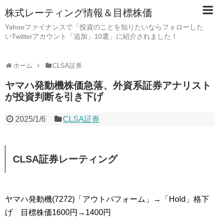
株式レーティング情報＆目標株価
Yahooファイナンスで「投資のことを知りたいならフォローした
いTwitterアカウント「追加」10選」に紹介されました！
ホーム
CLSA証券
ヤマハ発動機株価急落、外資系証券アナリスト
が投資判断を引き下げ
2025/1/6
CLSA証券
CLSA証券レーティング
ヤマハ発動機(7272)「アウトパフォーム」→「Hold」格下
げ 目標株価1600円→1400円