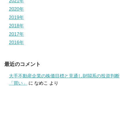
2021年
2020年
2019年
2018年
2017年
2016年
最近のコメント
大手不動産企業の株価目標と見通し財閥系の投資判断
「買い」
に
なめこ
より