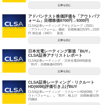
記事を読む
アドバンテスト株価評価を「アウトパフ
ォーム」目標株価8700円→9300円
CLSA証券レーティング アサヒグループ（2502）
「アウトパフォーム」継続 目標株価2253円→2320
円 旭化成（3407） 新規...
記事を読む
日本光電レーティング新規「BUY」
CLSA証券アナリストレポート
CLSA証券レーティング ・日本光電(6849)新規
「BUY」目標株価4200円
記事を読む
CLSA証券レーティング・リクルート
HD(6098)評価引き上げBUY
CLSA証券レーティング ・リクルートHD(6098)「ア
ウトパフォーム」→「BUY」格上げ 目標株価5100
円継続