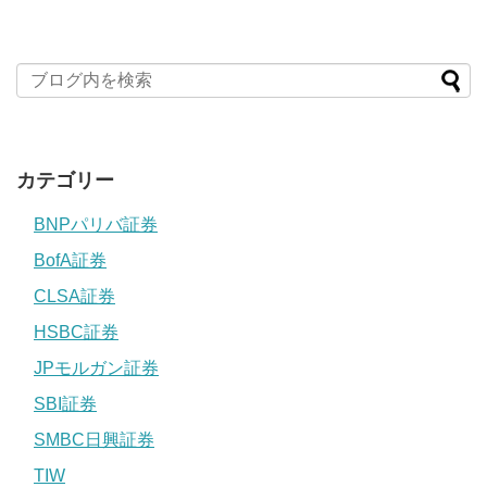
カテゴリー
BNPパリバ証券
BofA証券
CLSA証券
HSBC証券
JPモルガン証券
SBI証券
SMBC日興証券
TIW