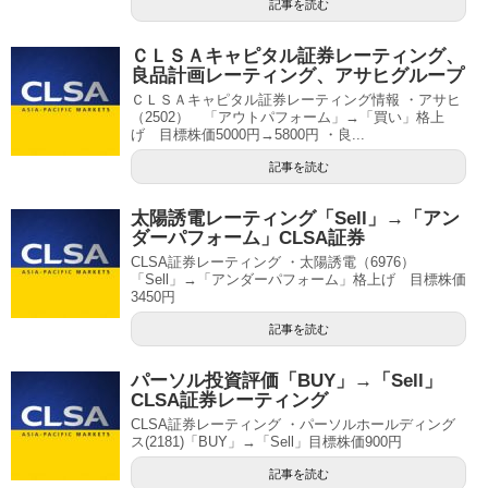
記事を読む
ＣＬＳＡキャピタル証券レーティング、
良品計画レーティング、アサヒグループ
ＣＬＳＡキャピタル証券レーティング情報 ・アサヒ
（2502） 「アウトパフォーム」→「買い」格上
げ 目標株価5000円→5800円 ・良...
記事を読む
太陽誘電レーティング「Sell」→「アン
ダーパフォーム」CLSA証券
CLSA証券レーティング ・太陽誘電（6976）
「Sell」→「アンダーパフォーム」格上げ 目標株価
3450円
記事を読む
パーソル投資評価「BUY」→「Sell」
CLSA証券レーティング
CLSA証券レーティング ・パーソルホールディング
ス(2181)「BUY」→「Sell」目標株価900円
記事を読む