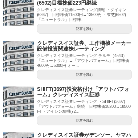
(6502)目標株価223円継続
クレディスイス証券レーティング情報 ・ダイキン
(6367) 目標株価11500円→13500円 ・東芝(6502)
「ニュートラル」目標株...
記事を読む
クレディスイス証券、工作機械メーカー
設備投資関連株レーティング
クレディスイス証券レーティング テルモ（4543）
「ニュートラル」→「アウトパフォーム」目標株価
4600円→5000円 オー...
記事を読む
SHIFT(3697)投資格付け「アウトパフォ
ーム」クレディスイス証券
クレディスイス証券レーティング ・SHIFT(3697)
「アウトパフォーム」継続 目標株価18200→18500
円 ・アイシン精機(72...
記事を読む
クレディスイス証券がデンソー、ヤマハ