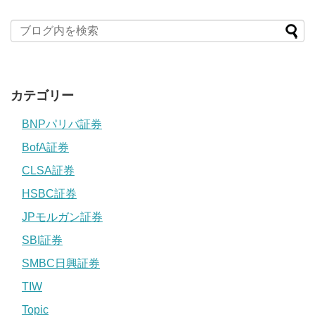
カテゴリー
BNPパリバ証券
BofA証券
CLSA証券
HSBC証券
JPモルガン証券
SBI証券
SMBC日興証券
TIW
Topic