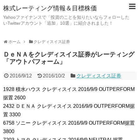
株式レーティング情報＆目標株価
Yahooファイナンスで「投資のことを知りたいならフォローした
いTwitterアカウント「追加」10選」に紹介されました！
ホーム
クレディスイス証券
ＤｅＮＡをクレディスイス証券がレーティング
「アウトパフォーム」
2016/9/12
2016/10/2
クレディスイス証券
1928 積水ハウス クレディスイス 2016/9/9 OUTPERFORM
据置 2600
2432 ＤＥＮＡ クレディスイス 2016/9/9 OUTPERFORM据
置 3300
6758 ソニー クレディスイス 2016/9/9 OUTPERFORM据置
3800
7203 トヨタ クレディスイス 2016/9/9 NEUTRAL据置