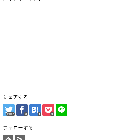
シェアする
error
0
0
フォローする