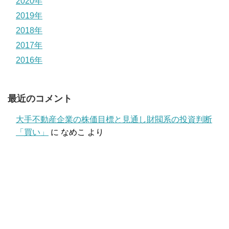
2020年
2019年
2018年
2017年
2016年
最近のコメント
大手不動産企業の株価目標と見通し財閥系の投資判断
「買い」
に
なめこ
より