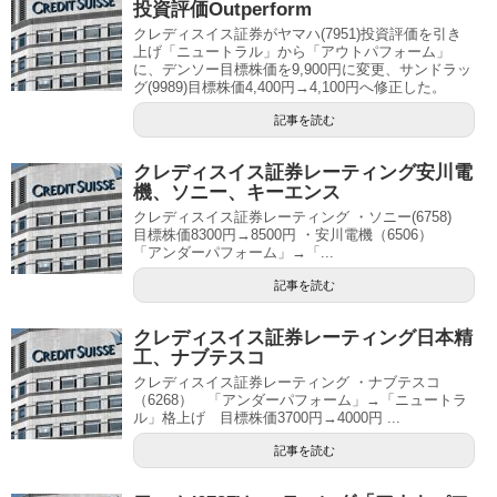
投資評価Outperform
クレディスイス証券がヤマハ(7951)投資評価を引き
上げ「ニュートラル」から「アウトパフォーム」
に、デンソー目標株価を9,900円に変更、サンドラッ
グ(9989)目標株価4,400円→4,100円へ修正した。
記事を読む
クレディスイス証券レーティング安川電
機、ソニー、キーエンス
クレディスイス証券レーティング ・ソニー(6758)
目標株価8300円→8500円 ・安川電機（6506）
「アンダーパフォーム」→「...
記事を読む
クレディスイス証券レーティング日本精
工、ナブテスコ
クレディスイス証券レーティング ・ナブテスコ
（6268） 「アンダーパフォーム」→「ニュートラ
ル」格上げ 目標株価3700円→4000円 ...
記事を読む