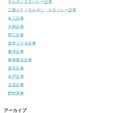
モルガンスタンレー証券
三菱ＵＦＪモルガン・スタンレー証券
丸三証券
大和証券
岡三証券
岩井コスモ証券
東洋証券
東海東京証券
楽天証券
水戸証券
立花証券
野村證券
アーカイブ