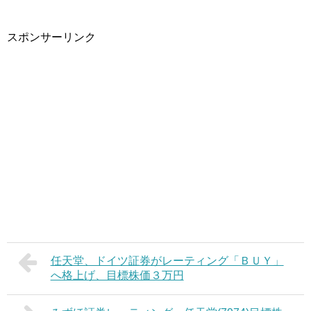
スポンサーリンク
任天堂、ドイツ証券がレーティング「ＢＵＹ」
へ格上げ、目標株価３万円