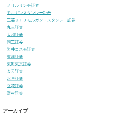
メリルリンチ証券
モルガンスタンレー証券
三菱ＵＦＪモルガン・スタンレー証券
丸三証券
大和証券
岡三証券
岩井コスモ証券
東洋証券
東海東京証券
楽天証券
水戸証券
立花証券
野村證券
アーカイブ