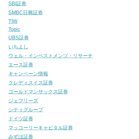
SBI証券
SMBC日興証券
TIW
Topic
UBS証券
いちよし
ウェル・インベストメンツ・リサーチ
エース証券
キャンペーン情報
クレディスイス証券
ゴールドマンサックス証券
ジェフリーズ
シティグループ
ドイツ証券
マッコーリーキャピタル証券
みずほ証券