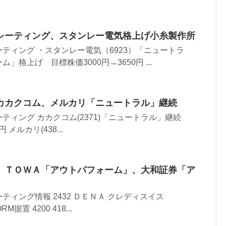
レーティング、スタンレー電気格上げ小糸製作所
ティング ・スタンレー電気（6923）「ニュートラ
格上げ 目標株価3000円→3650円 ...
カカクコム、メルカリ「ニュートラル」継続
ティング カカクコム(2371)「ニュートラル」継続
 メルカリ(438...
、ＴＯＷＡ「アウトパフォーム」、大和証券「ア
ィング情報 2432 ＤＥＮＡ クレディスイス
RM据置 4200 418...