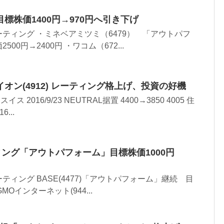
標株価1400円→970円へ引き下げ
ティング ・ミネベアミツミ（6479） 「アウトパフ
00円→2400円 ・ワコム（672...
オン(4912) レーティング格上げ、投資の好機
ス 2016/9/23 NEUTRAL据置 4400→3850 4005 住
...
ーティング「アウトパフォーム」目標株価1000円
ィング BASE(4477)「アウトパフォーム」継続 目
GMOインターネット(944...