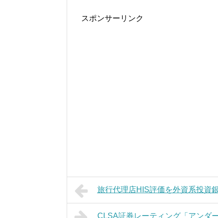
スポンサーリンク
旅行代理店HIS評価を外資系投資
CLSA証券レーティング「アンダ