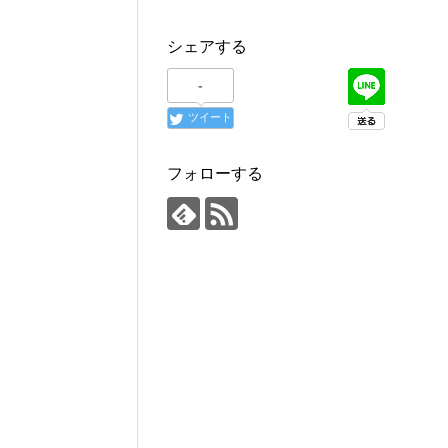
シェアする
-
ツイート
フォローする