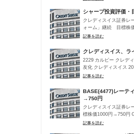
シャープ投資評価・目
クレディスイス証券レー
ォーム」継続 目標株価25
記事を読む
クレディスイス、ライ
2229 カルビー クレディスイ
友化 クレディスイス 2016
記事を読む
BASE(4477)レ
→750円
クレディスイス証券レーテ
標株価1000円→750円 
記事を読む