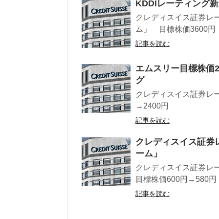
KDDIレーティング
クレディスイス証券レー
ム」 目標株価3600円 
記事を読む
エムスリー目標株価2
グ
クレディスイス証券レーテ
→2400円
記事を読む
クレディスイス証券レ
ーム」
クレディスイス証券レー
目標株価600円→580円 ・
記事を読む