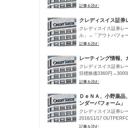
記事を読む
クレディスイス証券
クレディスイス証券レー
ル」→「アウトパフォーム」
記事を読む
レーティング情報、
クレディスイス証券レー
目標株価3360円→3000円
記事を読む
ＤｅＮＡ、小野薬品
ンダーパフォーム」
クレディスイス証券レーテ
2016/11/17 OUTPERFO
記事を読む