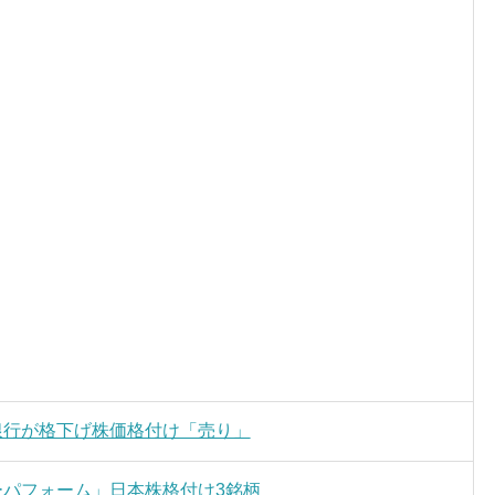
銀行が格下げ株価格付け「売り」
ーパフォーム」日本株格付け3銘柄