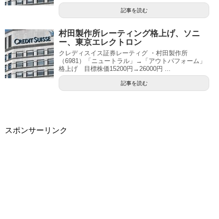
記事を読む
村田製作所レーティング格上げ、ソニ
ー、東京エレクトロン
クレディスイス証券レーティグ ・村田製作所
（6981）「ニュートラル」→「アウトパフォーム」
格上げ 目標株価15200円→26000円 ...
記事を読む
スポンサーリンク