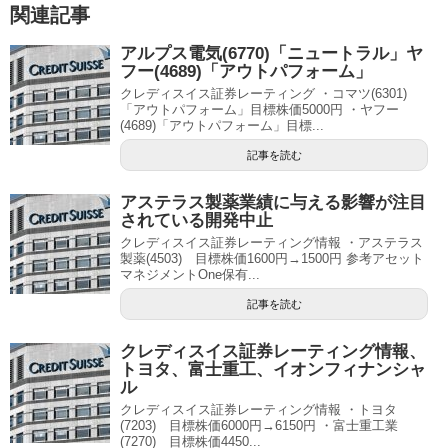
関連記事
アルプス電気(6770)「ニュートラル」ヤ
フー(4689)「アウトパフォーム」
クレディスイス証券レーティング ・コマツ(6301)
「アウトパフォーム」目標株価5000円 ・ヤフー
(4689)「アウトパフォーム」目標...
記事を読む
アステラス製薬業績に与える影響が注目
されている開発中止
クレディスイス証券レーティング情報 ・アステラス
製薬(4503) 目標株価1600円→1500円 参考アセット
マネジメントOne保有...
記事を読む
クレディスイス証券レーティング情報、
トヨタ、富士重工、イオンフィナンシャ
ル
クレディスイス証券レーティング情報 ・トヨタ
(7203) 目標株価6000円→6150円 ・富士重工業
(7270) 目標株価4450...