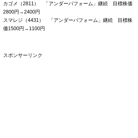
カゴメ（2811） 「アンダーパフォーム」継続 目標株価
2800円→2400円
スマレジ（4431） 「アンダーパフォーム」継続 目標株
価1500円→1100円
スポンサーリンク