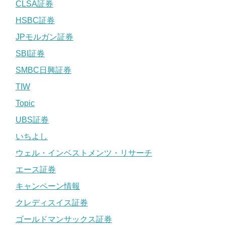
CLSA証券
HSBC証券
JPモルガン証券
SBI証券
SMBC日興証券
TIW
Topic
UBS証券
いちよし
ウェル・インベストメンツ・リサーチ
エース証券
キャンペーン情報
クレディスイス証券
ゴールドマンサックス証券