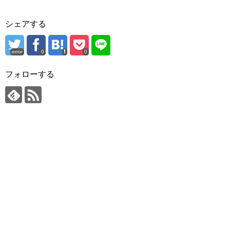
シェアする
error
0
0
フォローする