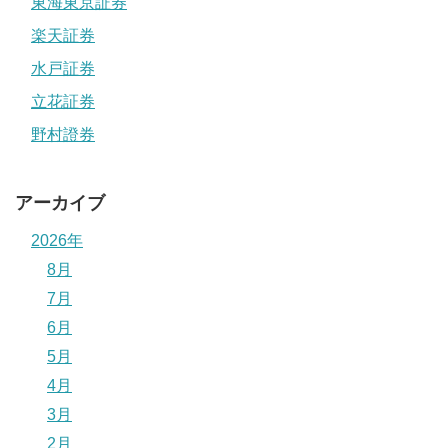
東海東京証券
楽天証券
水戸証券
立花証券
野村證券
アーカイブ
2026年
8月
7月
6月
5月
4月
3月
2月