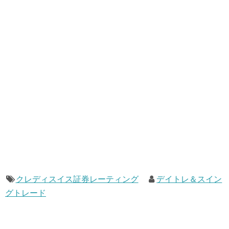
クレディスイス証券レーティング
デイトレ＆スイン
グトレード