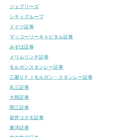
ジェフリーズ
シティグループ
ドイツ証券
マッコーリーキャピタル証券
みずほ証券
メリルリンチ証券
モルガンスタンレー証券
三菱ＵＦＪモルガン・スタンレー証券
丸三証券
大和証券
岡三証券
岩井コスモ証券
東洋証券