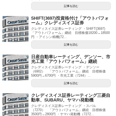
記事を読む
SHIFT(3697)投資格付け「アウトパフォ
ーム」クレディスイス証券
クレディスイス証券レーティング ・SHIFT(3697)
「アウトパフォーム」継続 目標株価18200→18500
円 ・アイシン精機(72...
記事を読む
日産自動車レーティング、デンソー、市
光工業「アウトパフォーム」継続
クレディスイス証券レーティング ・デンソー
（6902） 「アウトパフォーム」継続 目標株価
5900円→6700円 ・市光工業（7244）...
記事を読む
クレディスイス証券レーティング三菱自
動車、SUBARU、ヤマハ発動機
クレディスイス証券レーティング ・スバル
（7270） 「アウトパフォーム」継続 目標株価
3500円→2800円 ・ヤマハ発動機（7272...