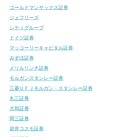
ゴールドマンサックス証券
ジェフリーズ
シティグループ
ドイツ証券
マッコーリーキャピタル証券
みずほ証券
メリルリンチ証券
モルガンスタンレー証券
三菱ＵＦＪモルガン・スタンレー証券
丸三証券
大和証券
岡三証券
岩井コスモ証券