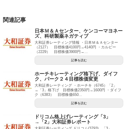
関連記事
日本Ｍ＆Ａセンター、ケンコーマヨネー
ズ、科研製薬ネガティブ
大和証券レーティング情報 ・日本Ｍ＆Ａセンター
（2127） 目標株価4100円→4140円 ・カルビー
（2229） 目標株価3900円→...
記事を読む
ホーチキレーティング格下げ、ダイフ
ク、パーク２４目標株価変更
大和証券レーティング ・ホーチキ（6745）「2」
→「3」格下げ 目標株価2350円→1600円 ・ダイフ
ク（6383） 目標株価650...
記事を読む
ドリコム格上げレーティング「3」
→「2」大和証券レポート
大和証券レーティング ドリコム(3793) 「3」