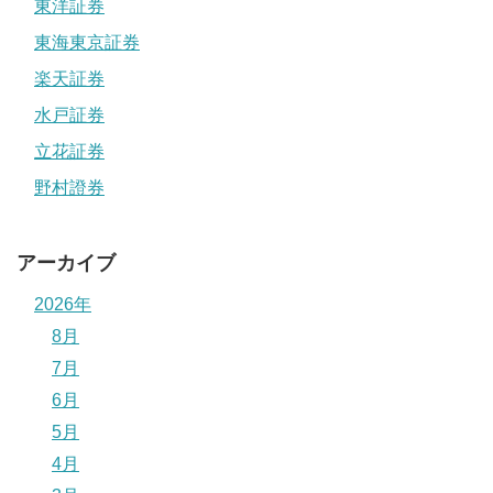
東洋証券
東海東京証券
楽天証券
水戸証券
立花証券
野村證券
アーカイブ
2026年
8月
7月
6月
5月
4月