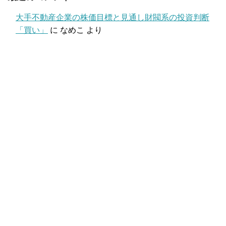
大手不動産企業の株価目標と見通し財閥系の投資判断
「買い」
に
なめこ
より