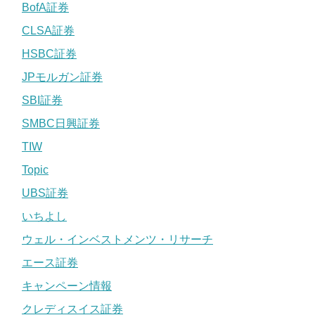
BofA証券
CLSA証券
HSBC証券
JPモルガン証券
SBI証券
SMBC日興証券
TIW
Topic
UBS証券
いちよし
ウェル・インベストメンツ・リサーチ
エース証券
キャンペーン情報
クレディスイス証券