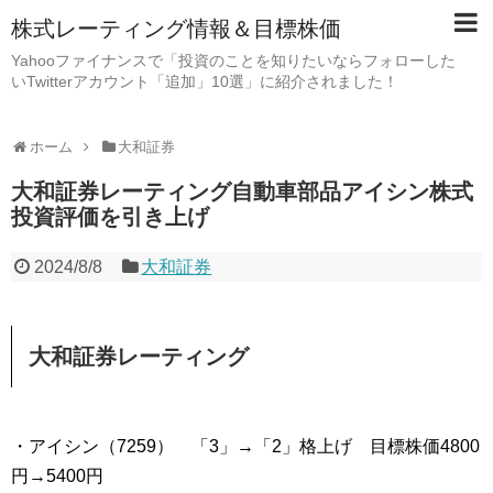
株式レーティング情報＆目標株価
Yahooファイナンスで「投資のことを知りたいならフォローした
いTwitterアカウント「追加」10選」に紹介されました！
ホーム
大和証券
大和証券レーティング自動車部品アイシン株式
投資評価を引き上げ
2024/8/8
大和証券
大和証券レーティング
・アイシン（7259） 「3」→「2」格上げ 目標株価4800
円→5400円