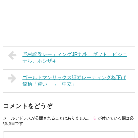
野村證券レーティングJR九州、ギフト、ビジョ
ナル、ホシザキ
ゴールドマンサックス証券レーティング格下げ
銘柄「買い」→「中立」
コメントをどうぞ
メールアドレスが公開されることはありません。
※
が付いている欄は必
須項目です