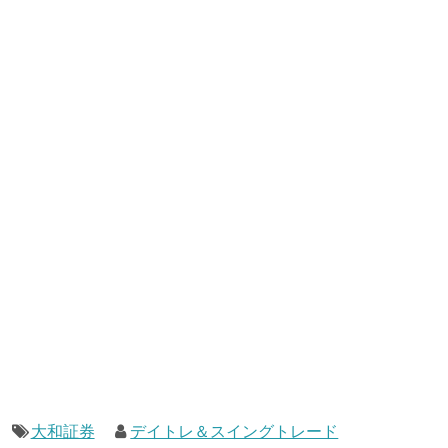
大和証券
デイトレ＆スイングトレード