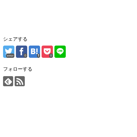
シェアする
error
0
0
フォローする