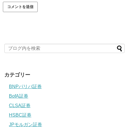
カテゴリー
BNPパリバ証券
BofA証券
CLSA証券
HSBC証券
JPモルガン証券