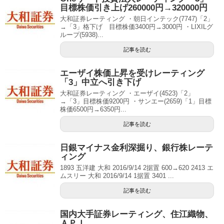
目標株価引き上げ260000円→320000円
大和証券レーティング ・朝日インテック(7747)「2」
→「3」格下げ 目標株価3400円→3000円 ・LIXILグ
ループ(5938)...
記事を読む
エーザイ株価上昇を受けレーティング
「3」中立へ引き下げ
大和証券レーティング ・エーザイ(4523)「2」
→「3」目標株価9200円 ・サンエー(2659)「1」目標
株価6500円→6350円...
記事を読む
日銀マイナス金利深掘り、銀行株レーテ
ィング
1893 五洋建 大和 2016/9/14 2据置 600→620 2413 エ
ムスリー 大和 2016/9/14 1据置 3401 ...
記事を読む
国内大手証券レーティング、住江織物、
ＡＰＩ