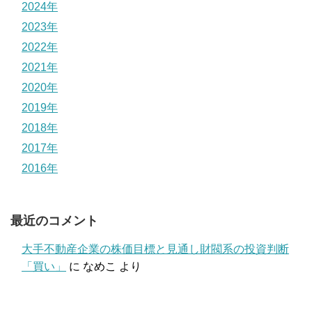
2024年
2023年
2022年
2021年
2020年
2019年
2018年
2017年
2016年
最近のコメント
大手不動産企業の株価目標と見通し財閥系の投資判断
「買い」
に
なめこ
より