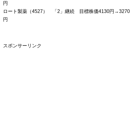
円
ロート製薬（4527） 「2」継続 目標株価4130円→3270
円
スポンサーリンク