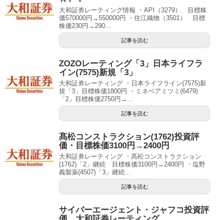
大和証券レーティング情報 ・API（3279） 目標株
価570000円→550000円 ・住江織物（3501） 目標
株価230円→290...
記事を読む
ZOZOレーティング「3」日本ライフラ
イン(7575)新規「3」
大和証券レーティング ・日本ライフライン(7575)新
規「3」目標株価1800円 ・ミネベアミツミ(6479)
「2」目標株価2750円→...
記事を読む
髙松コンストラクション(1762)投資評
価・目標株価3100円→2400円
大和証券レーティング ・髙松コンストラクション
(1762)「2」継続 目標株価3100円→2400円 ・塩野
義製薬(4507)「3」継続...
記事を読む
サイバーエージェント・ジャフコ投資評
価、大和証券レーティング