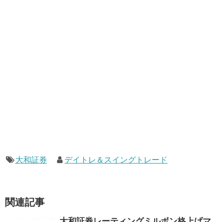
大和証券
デイトレ＆スイングトレード
関連記事
大和証券レーティングミルボン格上げマ