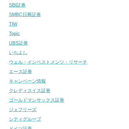
SBI証券
SMBC日興証券
TIW
Topic
UBS証券
いちよし
ウェル・インベストメンツ・リサーチ
エース証券
キャンペーン情報
クレディスイス証券
ゴールドマンサックス証券
ジェフリーズ
シティグループ
ドイツ証券