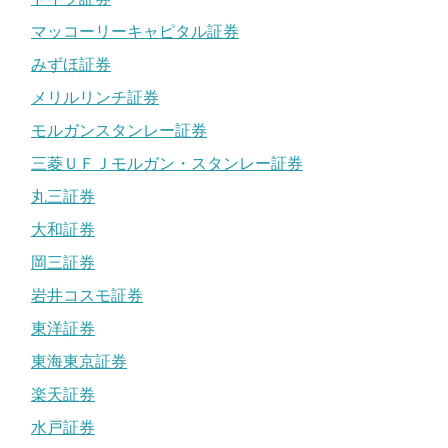
マッコーリーキャピタル証券
みずほ証券
メリルリンチ証券
モルガンスタンレー証券
三菱ＵＦＪモルガン・スタンレー証券
丸三証券
大和証券
岡三証券
岩井コスモ証券
東洋証券
東海東京証券
楽天証券
水戸証券