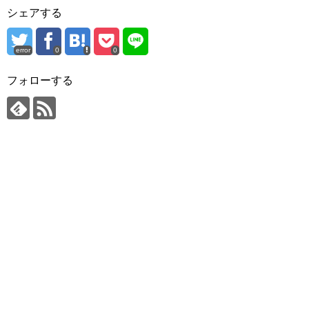
シェアする
error
0
0
フォローする