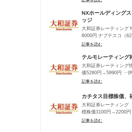
記事を読む
NXホールディングス
ッジ
大和証券レーティング 
8000円 ナブテスコ（62
記事を読む
テルモレーティング
大和証券レーティング情
価5280円→5990円 ・
記事を読む
カチタス目標株価、
大和証券レーティング 
標株価3100円→2200円
記事を読む