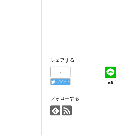
シェアする
-
ツイート
フォローする