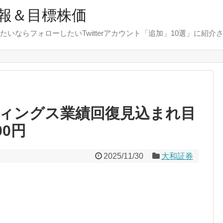
報＆目標株価
たいならフォローしたいTwitterアカウント「追加」10選」に紹介
ィングス業績回復見込まれ目
00円
2025/11/30
大和証券