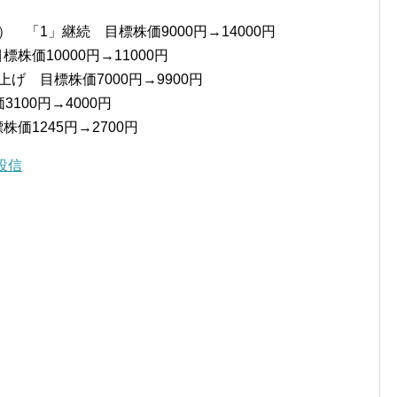
 「1」継続 目標株価9000円→14000円
株価10000円→11000円
上げ 目標株価7000円→9900円
3100円→4000円
価1245円→2700円
投信