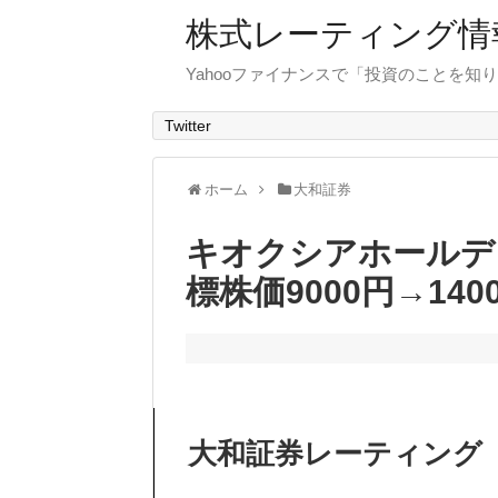
株式レーティング情
Yahooファイナンスで「投資のことを知り
Twitter
ホーム
大和証券
キオクシアホールデ
標株価9000円→140
大和証券レーティング