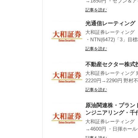
→1850円 ・セブン＆ア
記事を読む
光通信レーティング「2
大和証券レーティング ・ジ
・NTN(6472)「3」目標
記事を読む
不動産セクター株式
大和証券レーティング 
2220円→2290円 野村
記事を読む
原油関連株・プラン
ンジニアリング・千
大和証券レーティング ・
→4600円 ・日揮ホールデ