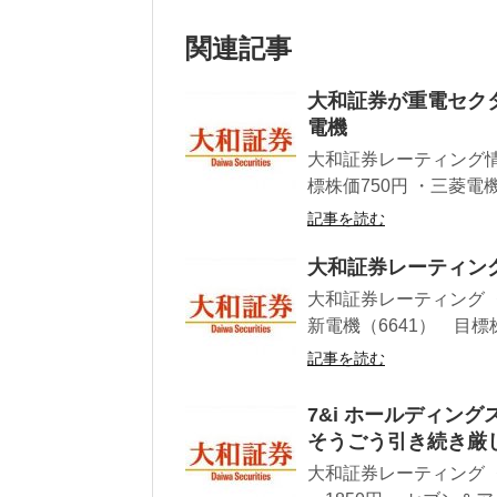
関連記事
大和証券が重電セク
電機
大和証券レーティング情
標株価750円 ・三菱電機
記事を読む
大和証券レーティン
大和証券レーティング ・
新電機（6641） 目標株価
記事を読む
7&i ホールディン
そうごう引き続き厳
大和証券レーティング ・