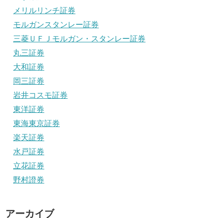
メリルリンチ証券
モルガンスタンレー証券
三菱ＵＦＪモルガン・スタンレー証券
丸三証券
大和証券
岡三証券
岩井コスモ証券
東洋証券
東海東京証券
楽天証券
水戸証券
立花証券
野村證券
アーカイブ