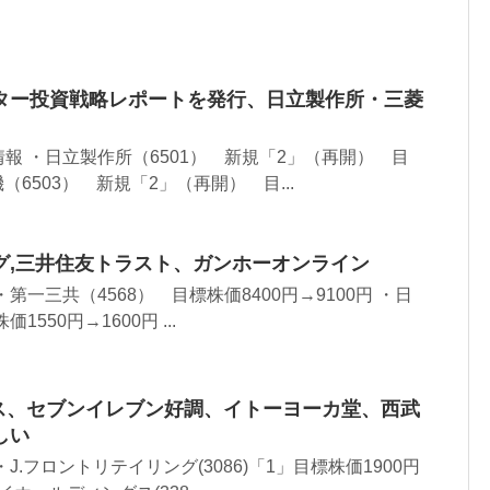
ター投資戦略レポートを発行、日立製作所・三菱
報 ・日立製作所（6501） 新規「2」（再開） 目
（6503） 新規「2」（再開） 目...
グ,三井住友トラスト、ガンホーオンライン
第一三共（4568） 目標株価8400円→9100円 ・日
1550円→1600円 ...
グス、セブンイレブン好調、イトーヨーカ堂、西武
しい
J.フロントリテイリング(3086)「1」目標株価1900円