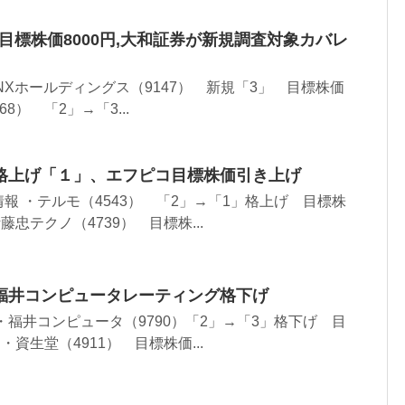
目標株価8000円,大和証券が新規調査対象カバレ
NXホールディングス（9147） 新規「3」 目標株価
68） 「2」→「3...
格上げ「１」、エフピコ目標株価引き上げ
報 ・テルモ（4543） 「2」→「1」格上げ 目標株
伊藤忠テクノ（4739） 目標株...
福井コンピュータレーティング格下げ
・福井コンピュータ（9790）「2」→「3」格下げ 目
 ・資生堂（4911） 目標株価...