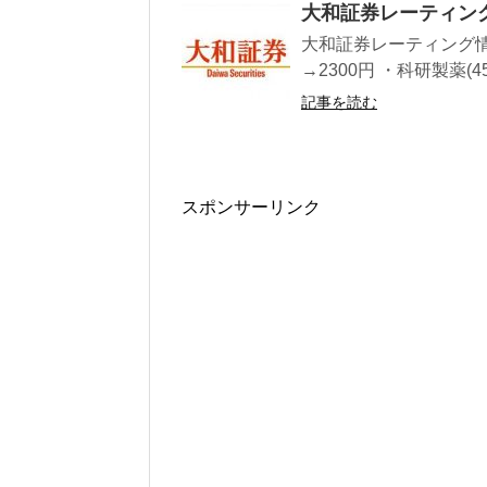
大和証券レーティン
大和証券レーティング情報
→2300円 ・科研製薬(45
記事を読む
スポンサーリンク