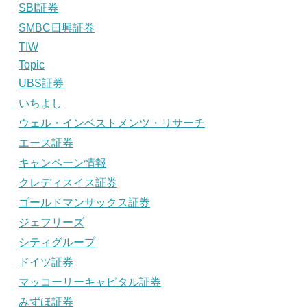
SBI証券
SMBC日興証券
TIW
Topic
UBS証券
いちよし
ウェル・インベストメンツ・リサーチ
エース証券
キャンペーン情報
クレディスイス証券
ゴールドマンサックス証券
ジェフリーズ
シティグループ
ドイツ証券
マッコーリーキャピタル証券
みずほ証券