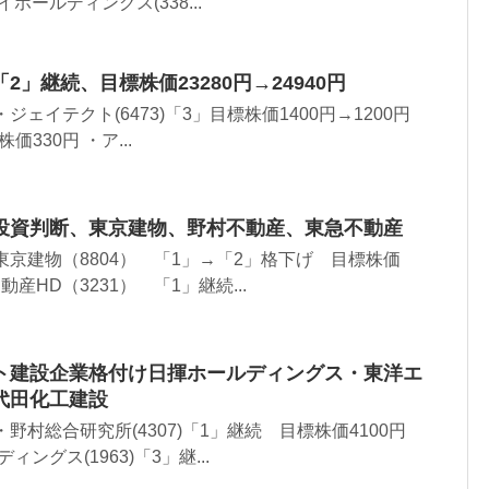
イホールディングス(338...
」継続、目標株価23280円→24940円
ェイテクト(6473)「3」目標株価1400円→1200円
株価330円 ・ア...
投資判断、東京建物、野村不動産、東急不動産
東京建物（8804） 「1」→「2」格下げ 目標株価
不動産HD（3231） 「1」継続...
ト建設企業格付け日揮ホールディングス・東洋エ
代田化工建設
野村総合研究所(4307)「1」継続 目標株価4100円
ィングス(1963)「3」継...