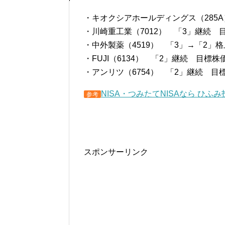
・キオクシアホールディングス（285A）
・川崎重工業（7012） 「3」継続 目標
・中外製薬（4519） 「3」→「2」格
・FUJI（6134） 「2」継続 目標株価
・アンリツ（6754） 「2」継続 目標株
NISA・つみたてNISAなら ひふみ
参考
スポンサーリンク