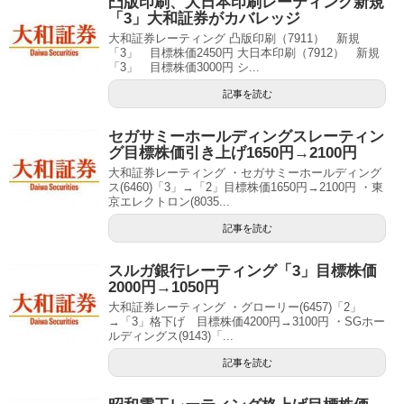
凸版印刷、大日本印刷レーティング新規
「3」大和証券がカバレッジ
大和証券レーティング 凸版印刷（7911） 新規
「3」 目標株価2450円 大日本印刷（7912） 新規
「3」 目標株価3000円 シ...
記事を読む
セガサミーホールディングスレーティン
グ目標株価引き上げ1650円→2100円
大和証券レーティング ・セガサミーホールディング
ス(6460)「3」→「2」目標株価1650円→2100円 ・東
京エレクトロン(8035...
記事を読む
スルガ銀行レーティング「3」目標株価
2000円→1050円
大和証券レーティング ・グローリー(6457)「2」
→「3」格下げ 目標株価4200円→3100円 ・SGホー
ルディングス(9143)「...
記事を読む