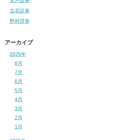
水戸証券
立花証券
野村證券
アーカイブ
2026年
8月
7月
6月
5月
4月
3月
2月
1月