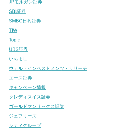
JPモルガン証券
SBI証券
SMBC日興証券
TIW
Topic
UBS証券
いちよし
ウェル・インベストメンツ・リサーチ
エース証券
キャンペーン情報
クレディスイス証券
ゴールドマンサックス証券
ジェフリーズ
シティグループ