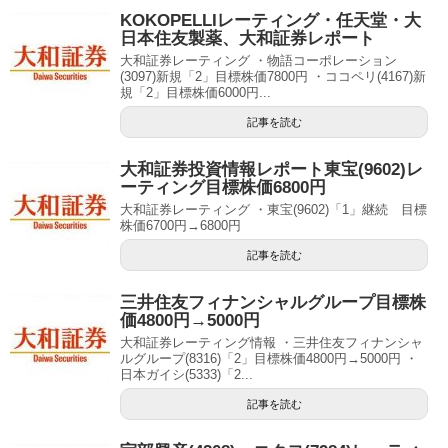
KOKOPELLIレーティング・任天堂・大
日本住友製薬、大和証券レポート
大和証券レーティング ・物語コーポレーション
(3097)新規「2」目標株価7800円 ・ココペリ(4167)新
規「2」目標株価6000円...
記事を読む
大和証券投資情報レポート東宝(9602)レ
ーティング目標株価6800円
大和証券レーティング ・東宝(9602)「1」継続 目標
株価6700円→6800円
記事を読む
三井住友フィナンシャルグループ目標株
価4800円→5000円
大和証券レーティング情報 ・三井住友フィナンシャ
ルグループ(8316)「2」目標株価4800円→5000円 ・
日本ガイシ(5333)「2...
記事を読む