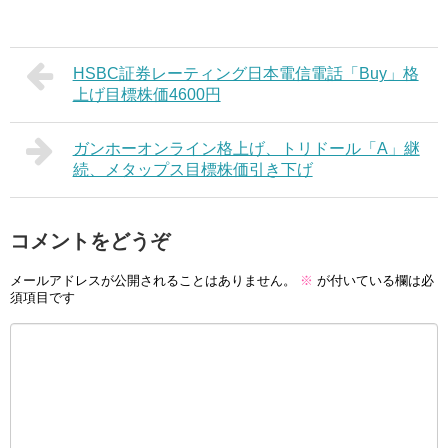
HSBC証券レーティング日本電信電話「Buy」格
上げ目標株価4600円
ガンホーオンライン格上げ、トリドール「A」継
続、メタップス目標株価引き下げ
コメントをどうぞ
メールアドレスが公開されることはありません。
※
が付いている欄は必
須項目です