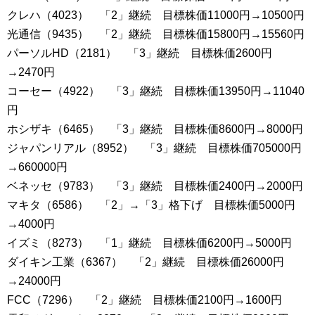
クレハ（4023） 「2」継続 目標株価11000円→10500円
光通信（9435） 「2」継続 目標株価15800円→15560円
パーソルHD（2181） 「3」継続 目標株価2600円
→2470円
コーセー（4922） 「3」継続 目標株価13950円→11040
円
ホシザキ（6465） 「3」継続 目標株価8600円→8000円
ジャパンリアル（8952） 「3」継続 目標株価705000円
→660000円
ベネッセ（9783） 「3」継続 目標株価2400円→2000円
マキタ（6586） 「2」→「3」格下げ 目標株価5000円
→4000円
イズミ（8273） 「1」継続 目標株価6200円→5000円
ダイキン工業（6367） 「2」継続 目標株価26000円
→24000円
FCC（7296） 「2」継続 目標株価2100円→1600円