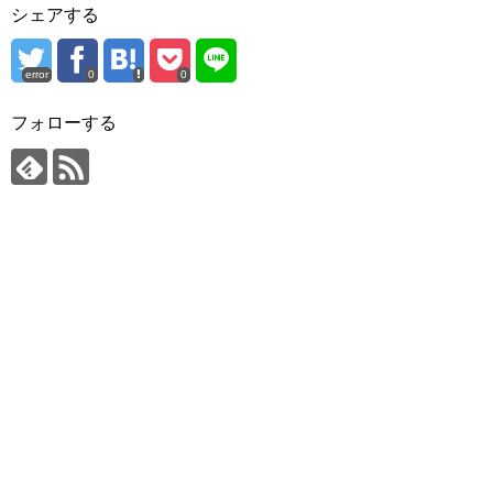
シェアする
error
0
0
フォローする