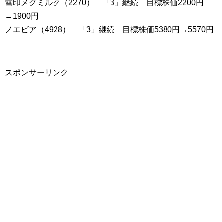
雪印メグミルク（2270） 「3」継続 目標株価2200円
→1900円
ノエビア（4928） 「3」継続 目標株価5380円→5570円
スポンサーリンク