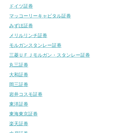
ドイツ証券
マッコーリーキャピタル証券
みずほ証券
メリルリンチ証券
モルガンスタンレー証券
三菱ＵＦＪモルガン・スタンレー証券
丸三証券
大和証券
岡三証券
岩井コスモ証券
東洋証券
東海東京証券
楽天証券