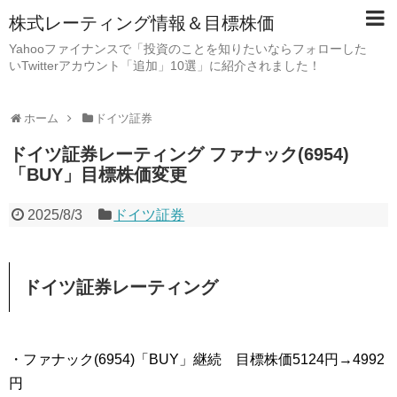
株式レーティング情報＆目標株価
Yahooファイナンスで「投資のことを知りたいならフォローした
いTwitterアカウント「追加」10選」に紹介されました！
ホーム
ドイツ証券
ドイツ証券レーティング ファナック(6954)
「BUY」目標株価変更
2025/8/3
ドイツ証券
ドイツ証券レーティング
・ファナック(6954)「BUY」継続 目標株価5124円→4992
円