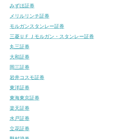
みずほ証券
メリルリンチ証券
モルガンスタンレー証券
三菱ＵＦＪモルガン・スタンレー証券
丸三証券
大和証券
岡三証券
岩井コスモ証券
東洋証券
東海東京証券
楽天証券
水戸証券
立花証券
野村證券