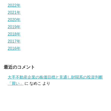
2022年
2021年
2020年
2019年
2018年
2017年
2016年
最近のコメント
大手不動産企業の株価目標と見通し財閥系の投資判断
「買い」
に
なめこ
より