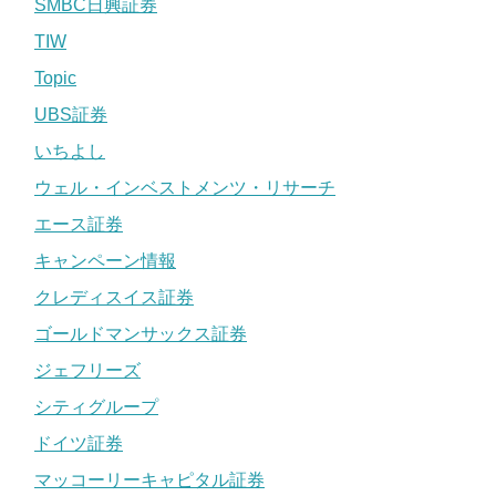
SMBC日興証券
TIW
Topic
UBS証券
いちよし
ウェル・インベストメンツ・リサーチ
エース証券
キャンペーン情報
クレディスイス証券
ゴールドマンサックス証券
ジェフリーズ
シティグループ
ドイツ証券
マッコーリーキャピタル証券