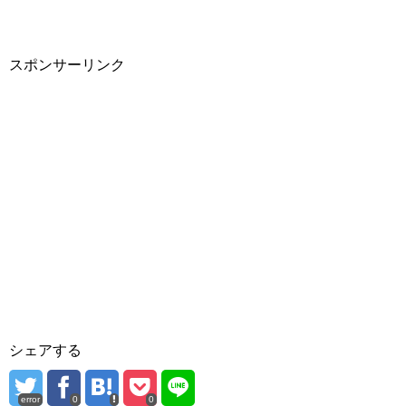
スポンサーリンク
シェアする
error
0
0