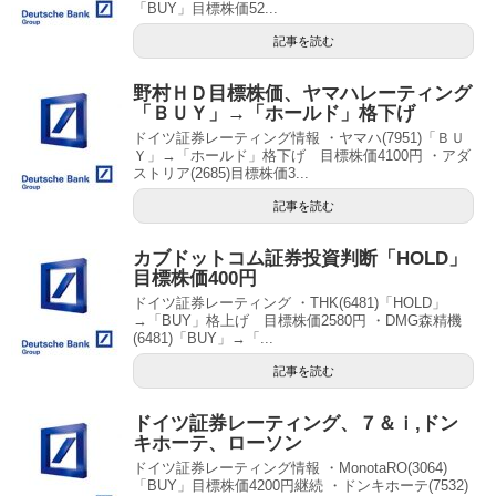
「BUY」目標株価52...
記事を読む
野村ＨＤ目標株価、ヤマハレーティング
「ＢＵＹ」→「ホールド」格下げ
ドイツ証券レーティング情報 ・ヤマハ(7951)「ＢＵ
Ｙ」→「ホールド」格下げ 目標株価4100円 ・アダ
ストリア(2685)目標株価3...
記事を読む
カブドットコム証券投資判断「HOLD」
目標株価400円
ドイツ証券レーティング ・THK(6481)「HOLD」
→「BUY」格上げ 目標株価2580円 ・DMG森精機
(6481)「BUY」→「...
記事を読む
ドイツ証券レーティング、７＆ｉ,ドン
キホーテ、ローソン
ドイツ証券レーティング情報 ・MonotaRO(3064)
「BUY」目標株価4200円継続 ・ドンキホーテ(7532)