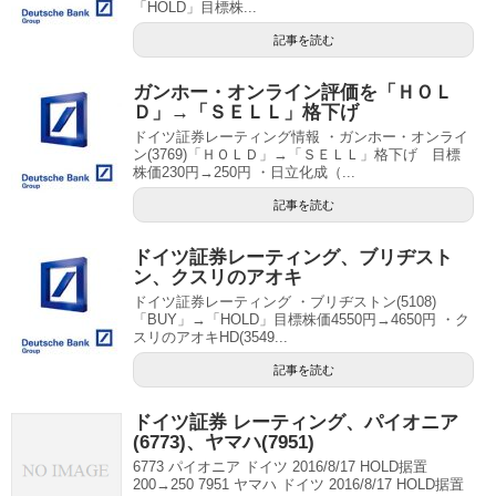
「HOLD」目標株...
記事を読む
ガンホー・オンライン評価を「ＨＯＬ
Ｄ」→「ＳＥＬＬ」格下げ
ドイツ証券レーティング情報 ・ガンホー・オンライ
ン(3769)「ＨＯＬＤ」→「ＳＥＬＬ」格下げ 目標
株価230円→250円 ・日立化成（...
記事を読む
ドイツ証券レーティング、ブリヂスト
ン、クスリのアオキ
ドイツ証券レーティング ・ブリヂストン(5108)
「BUY」→「HOLD」目標株価4550円→4650円 ・ク
スリのアオキHD(3549...
記事を読む
ドイツ証券 レーティング、パイオニア
(6773)、ヤマハ(7951)
6773 パイオニア ドイツ 2016/8/17 HOLD据置
200→250 7951 ヤマハ ドイツ 2016/8/17 HOLD据置