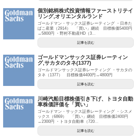
個別銘柄株式投資情報ファーストリテイ
リング,オリエンタルランド
ゴールドマン・サックス証券レーティング ・日本た
ばこ産業（2914） 「買い」継続 目標株価5400円
→5800円 ・野村不動産HD（3...
記事を読む
ゴールドマンサックス証券レーティン
グ,サカタのタネ(1377)
ゴールドマンサックス証券レーティング ・サカタの
タネ（1377） 目標株価4400円→4800円
記事を読む
川崎汽船目標株価引き下げ、トヨタ自動
車株価評価を「買い」
ゴールドマン・サックス証券レーティング ・シスメ
ックス（6869） 「買い」継続 目標株価2400円
→2300円 ・トヨタ自動車（720...
記事を読む