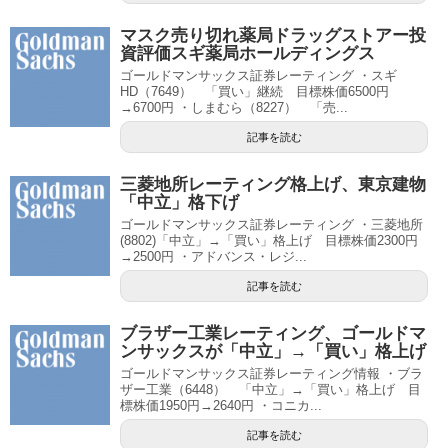
マスク売り切れ薬局ドラッグストアー投
資評価スギ薬局ホールディングス
ゴールドマンサックス証券レーティング ・スギ
HD（7649） 「買い」継続 目標株価6500円
→6700円 ・しまむら（8227） 「売...
記事を読む
三菱地所レーティング格上げ、東京建物
「中立」格下げ
ゴールドマンサックス証券レーティング ・三菱地所
(8802)「中立」→「買い」格上げ 目標株価2300円
→2500円 ・アドバンス・レジ...
記事を読む
ブラザー工業レーティング、ゴールドマ
ンサックスが「中立」→「買い」格上げ
ゴールドマンサックス証券レーティング情報 ・ブラ
ザー工業（6448） 「中立」→「買い」格上げ 目
標株価1950円→2640円 ・コニカ...
記事を読む