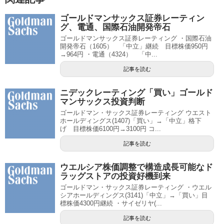
ゴールドマンサックス証券レーティン
グ、電通、国際石油開発帝石
ゴールドマンサックス証券レーティング ・国際石油
開発帝石（1605） 「中立」継続 目標株価950円
→964円 ・電通（4324） 「中...
記事を読む
ニデックレーティング「買い」ゴールド
マンサックス投資判断
ゴールドマン・サックス証券レーティング ウエスト
ホールディングス(1407)「買い」→「中立」格下
げ 目標株価6100円→3100円 コ...
記事を読む
ウエルシア株価調整で構造成長可能なド
ラッグストアの投資好機到来
ゴールドマン・サックス証券レーティング ・ウエル
シアホールディングス(3141)「中立」→「買い」目
標株価4300円継続 ・サイゼリヤ(...
記事を読む