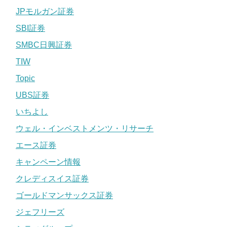
JPモルガン証券
SBI証券
SMBC日興証券
TIW
Topic
UBS証券
いちよし
ウェル・インベストメンツ・リサーチ
エース証券
キャンペーン情報
クレディスイス証券
ゴールドマンサックス証券
ジェフリーズ