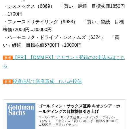
・シスメックス（6869） 「買い」継続 目標株価1850円
→1700円
・ファーストリテイリング（9983） 「買い」継続 目標
株価72000円→80000円
・ハーモニック・ドライブ・システムズ（6324） 「買
い」継続 目標株価5700円→10000円
【PR】【DMM FX】アカウント登録のお申込みはこち
参考
ら
投資信託で資産形成 ひふみ投信
参考
ゴールドマン・サックス証券 キオクシア・ホ
ールディングス目標株価引き上げ
ゴールドマン・サックス証券レーティング ・アイシン
（7259） 「中立」→「買い」格上げ 目標株価3100円
→3200円 ・三井ハイテッ...