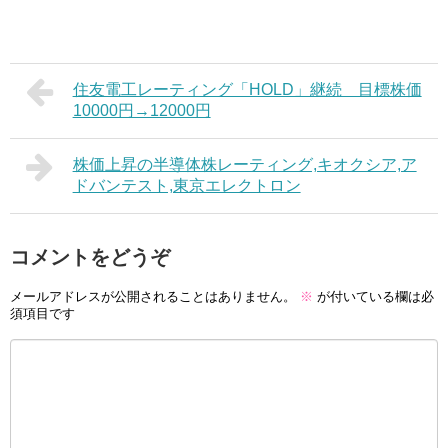
住友電工レーティング「HOLD」継続 目標株価
10000円→12000円
株価上昇の半導体株レーティング,キオクシア,ア
ドバンテスト,東京エレクトロン
コメントをどうぞ
メールアドレスが公開されることはありません。
※
が付いている欄は必
須項目です