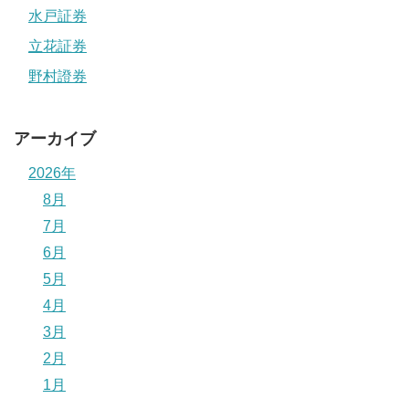
水戸証券
立花証券
野村證券
アーカイブ
2026年
8月
7月
6月
5月
4月
3月
2月
1月