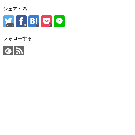
シェアする
error
0
0
フォローする