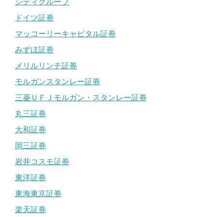
シティグループ
ドイツ証券
マッコーリーキャピタル証券
みずほ証券
メリルリンチ証券
モルガンスタンレー証券
三菱ＵＦＪモルガン・スタンレー証券
丸三証券
大和証券
岡三証券
岩井コスモ証券
東洋証券
東海東京証券
楽天証券