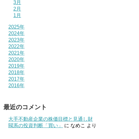
3月
2月
1月
2025年
2024年
2023年
2022年
2021年
2020年
2019年
2018年
2017年
2016年
最近のコメント
大手不動産企業の株価目標と見通し財
閥系の投資判断「買い」
に
なめこ
より