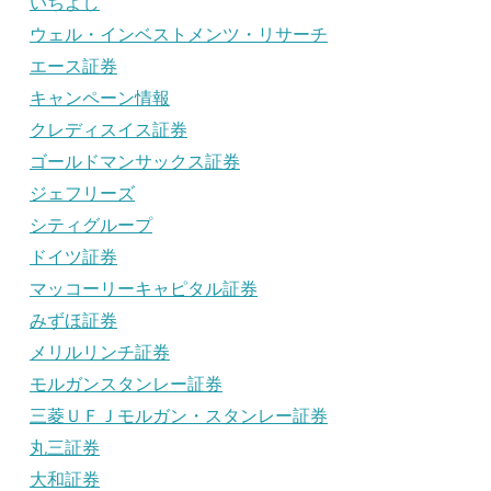
いちよし
ウェル・インベストメンツ・リサーチ
エース証券
キャンペーン情報
クレディスイス証券
ゴールドマンサックス証券
ジェフリーズ
シティグループ
ドイツ証券
マッコーリーキャピタル証券
みずほ証券
メリルリンチ証券
モルガンスタンレー証券
三菱ＵＦＪモルガン・スタンレー証券
丸三証券
大和証券