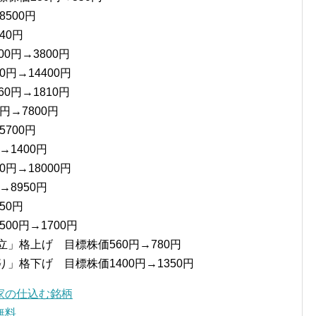
500円
40円
0円→3800円
円→14400円
0円→1810円
円→7800円
700円
→1400円
円→18000円
→8950円
50円
00円→1700円
立」格上げ 目標株価560円→780円
」格下げ 目標株価1400円→1350円
家の仕込む銘柄
無料