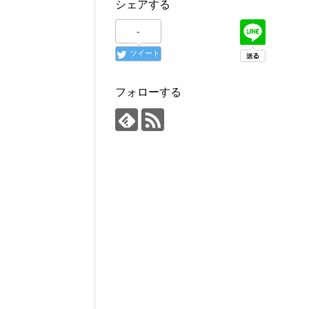
シェアする
-
ツイート
フォローする