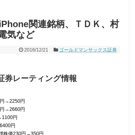
Phone関連銘柄、ＴＤＫ、村
電気など
2016/12/21
ゴールドマンサックス証券
証券レーティング情報
円→2250円
円→2660円
1100円
400円
株価230円→350円