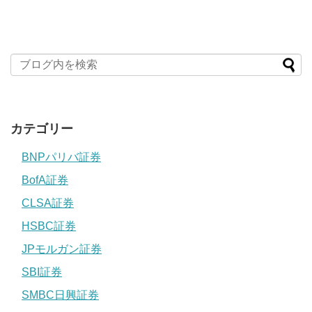
カテゴリー
BNPパリバ証券
BofA証券
CLSA証券
HSBC証券
JPモルガン証券
SBI証券
SMBC日興証券