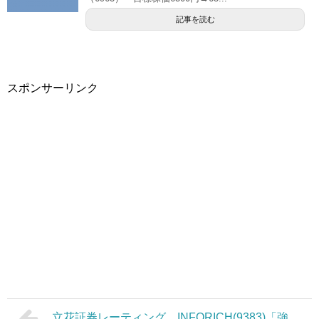
記事を読む
スポンサーリンク
立花証券レーティング INFORICH(9383)「強