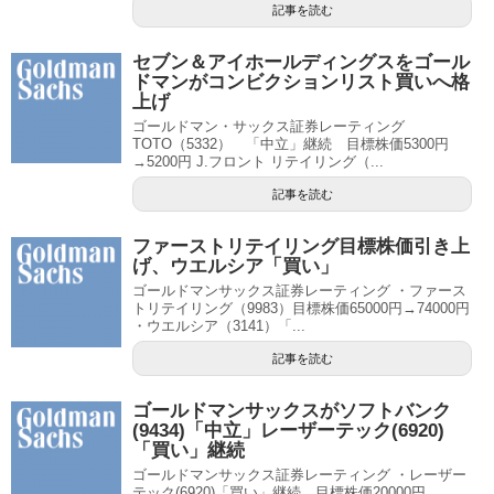
記事を読む
セブン＆アイホールディングスをゴール
ドマンがコンビクションリスト買いへ格
上げ
ゴールドマン・サックス証券レーティング
TOTO（5332） 「中立」継続 目標株価5300円
→5200円 J.フロント リテイリング（...
記事を読む
ファーストリテイリング目標株価引き上
げ、ウエルシア「買い」
ゴールドマンサックス証券レーティング ・ファース
トリテイリング（9983）目標株価65000円→74000円
・ウエルシア（3141）「...
記事を読む
ゴールドマンサックスがソフトバンク
(9434)「中立」レーザーテック(6920)
「買い」継続
ゴールドマンサックス証券レーティング ・レーザー
テック(6920)「買い」継続 目標株価20000円