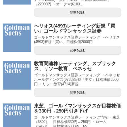
→22000円 ・オークマ(6103...
記事を読む
ヘリオス(4593)レーティング新規「買
い」ゴールドマンサックス証券
ゴールドマンサックス証券レーティング ・ヘリオス
(4593)新規「買い」目標株価2000円
記事を読む
教育関連株レーティング、スプリック
ス、リソー教育、ベネッセ
ゴールドマンサックス証券レーティング ・ベネッセ
ホールディングス(9783)新規「中立」目標株価3500
円 ・リソー教育(4714)新規...
記事を読む
東芝、ゴールドマンサックスが目標株価
を330円→250円引き下げ
ゴールドマンサックス証券レーティング情報 ・東芝
（6502） 目標株価330円→250円 ・ローム
（6963） 目標株価6300円→65...