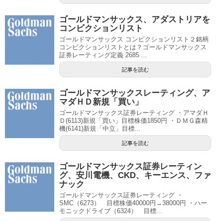
ゴールドマンサックス、アダストリアを
コンビクションリスト
ゴールドマンサックス コンビクションリスト２銘柄
コンビクションリストとは？ゴールドマンサックス
証券レーティング定義 2685 ...
記事を読む
ゴールドマンサックスレーティング、ア
マダＨＤ新規「買い」
ゴールドマンサックス証券レーティング ・アマダＨ
Ｄ(6113)新規「買い」目標株価1850円 ・ＤＭＧ森精
機(6141)新規「中立」目標...
記事を読む
ゴールドマンサックス証券レーティン
グ、安川電機、CKD、キーエンス、ファ
ナック
ゴールドマンサックス証券レーティング ・
SMC（6273） 目標株価40000円→38000円 ・ハー
モニックドライブ（6324） 目標...