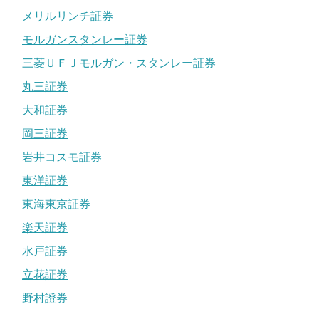
メリルリンチ証券
モルガンスタンレー証券
三菱ＵＦＪモルガン・スタンレー証券
丸三証券
大和証券
岡三証券
岩井コスモ証券
東洋証券
東海東京証券
楽天証券
水戸証券
立花証券
野村證券