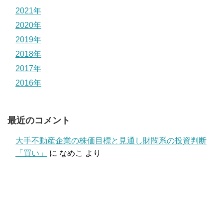
2021年
2020年
2019年
2018年
2017年
2016年
最近のコメント
大手不動産企業の株価目標と見通し財閥系の投資判断
「買い」
に
なめこ
より