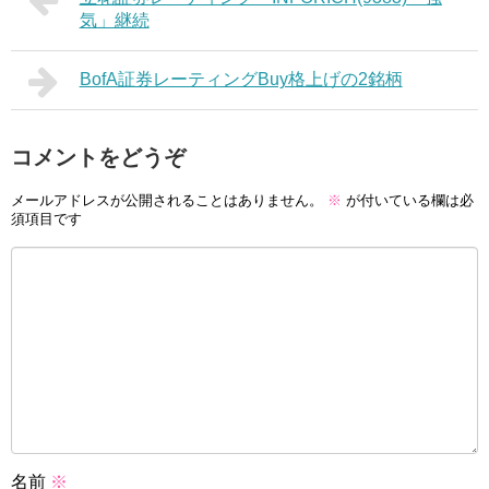
気」継続
BofA証券レーティングBuy格上げの2銘柄
コメントをどうぞ
メールアドレスが公開されることはありません。
※
が付いている欄は必
須項目です
名前
※