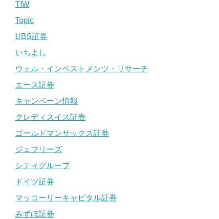
TIW
Topic
UBS証券
いちよし
ウェル・インベストメンツ・リサーチ
エース証券
キャンペーン情報
クレディスイス証券
ゴールドマンサックス証券
ジェフリーズ
シティグループ
ドイツ証券
マッコーリーキャピタル証券
みずほ証券