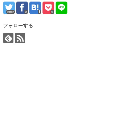
error
0
0
フォローする