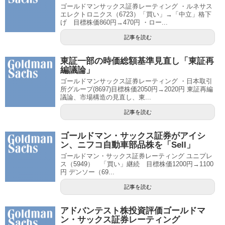
ゴールドマンサックス証券レーティング ・ルネサス
エレクトロニクス（6723）「買い」→「中立」格下
げ 目標株価860円→470円 ・ロー...
記事を読む
東証一部の時価総額基準見直し「東証再
編議論」
ゴールドマンサックス証券レーティング ・日本取引
所グループ(8697)目標株価2050円→2020円 東証再編
議論、市場構造の見直し、東...
記事を読む
ゴールドマン・サックス証券がアイシ
ン、ニフコ自動車部品株を「Sell」
ゴールドマン・サックス証券レーティング ユニプレ
ス（5949） 「買い」継続 目標株価1200円→1100
円 デンソー（69...
記事を読む
アドバンテスト株投資評価ゴールドマ
ン・サックス証券レーティング