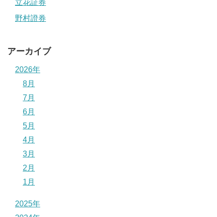
立花証券
野村證券
アーカイブ
2026年
8月
7月
6月
5月
4月
3月
2月
1月
2025年