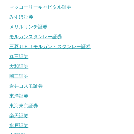
マッコーリーキャピタル証券
みずほ証券
メリルリンチ証券
モルガンスタンレー証券
三菱ＵＦＪモルガン・スタンレー証券
丸三証券
大和証券
岡三証券
岩井コスモ証券
東洋証券
東海東京証券
楽天証券
水戸証券