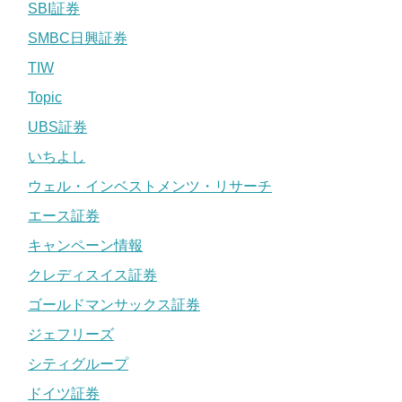
SBI証券
SMBC日興証券
TIW
Topic
UBS証券
いちよし
ウェル・インベストメンツ・リサーチ
エース証券
キャンペーン情報
クレディスイス証券
ゴールドマンサックス証券
ジェフリーズ
シティグループ
ドイツ証券