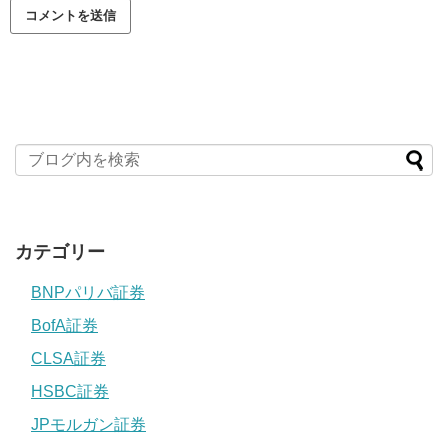
カテゴリー
BNPパリバ証券
BofA証券
CLSA証券
HSBC証券
JPモルガン証券