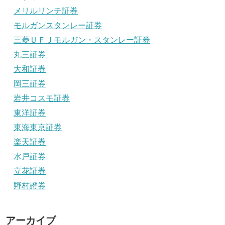
メリルリンチ証券
モルガンスタンレー証券
三菱ＵＦＪモルガン・スタンレー証券
丸三証券
大和証券
岡三証券
岩井コスモ証券
東洋証券
東海東京証券
楽天証券
水戸証券
立花証券
野村證券
アーカイブ