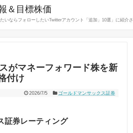
報＆目標株価
たいならフォローしたいTwitterアカウント「追加」10選」に紹介
スがマネーフォワード株を新
格付け
2026/7/5
ゴールドマンサックス証券
ス証券レーティング