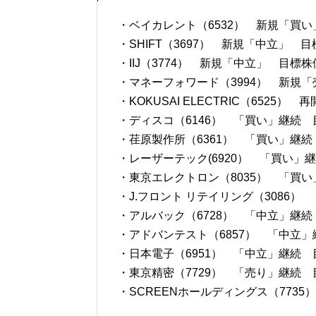
・ベイカレント（6532） 新規「買い
・SHIFT（3697） 新規「中立」 目
・IIJ（3774） 新規「中立」 目標株価
・マネーフォワード（3994） 新規「
・KOKUSAI ELECTRIC（6525）
・ディスコ（6146） 「買い」継続 目標
・荏原製作所（6361） 「買い」継続 
・レーザーテック(6920） 「買い」継続
・東京エレクトロン（8035） 「買い」
・J.フロント リテイリング（3086） 
・アルバック（6728） 「中立」継続 
・アドバンテスト（6857） 「中立」継
・日本電子（6951） 「中立」継続 目
・東京精密（7729） 「売り」継続 目標
・SCREENホールディングス（7735）