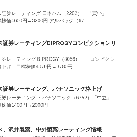
証券レーティング 日本ハム（2282） 「買い」
4600円→3200円 アルバック（67...
証券レーティングBIPROGYコンビクションリ
レーティング BIPROGY（8056） 「コンビクシ
 目標株価4070円→3780円 ...
ス証券レーティング、パナソニック格上げ
券レーティング ・パナソニック（6752）「中立」
価1400円→2000円
ス、沢井製薬、中外製薬レーティング情報