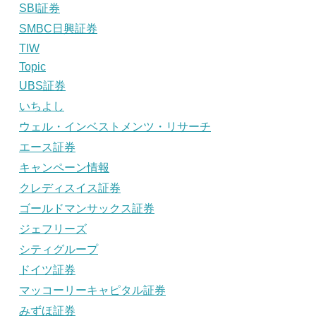
SBI証券
SMBC日興証券
TIW
Topic
UBS証券
いちよし
ウェル・インベストメンツ・リサーチ
エース証券
キャンペーン情報
クレディスイス証券
ゴールドマンサックス証券
ジェフリーズ
シティグループ
ドイツ証券
マッコーリーキャピタル証券
みずほ証券