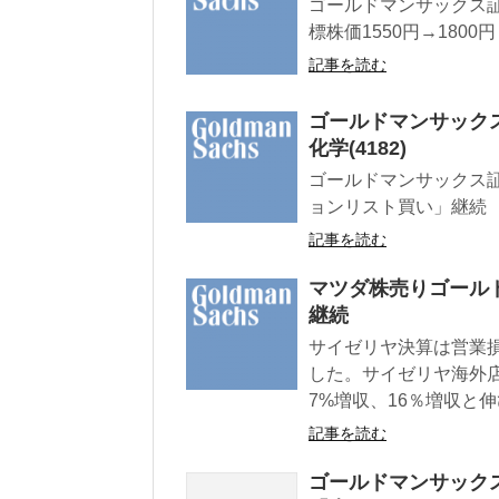
ゴールドマンサックス証
標株価1550円→1800円
記事を読む
ゴールドマンサック
化学(4182)
ゴールドマンサックス証
ョンリスト買い」継続 目
記事を読む
マツダ株売りゴールド
継続
サイゼリヤ決算は営業損
した。サイゼリヤ海外
7%増収、16％増収と
記事を読む
ゴールドマンサック