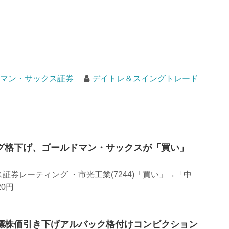
ドマン・サックス証券
デイトレ＆スイングトレード
グ格下げ、ゴールドマン・サックスが「買い」
証券レーティング ・市光工業(7244)「買い」→「中
20円
標株価引き下げアルバック格付けコンビクション