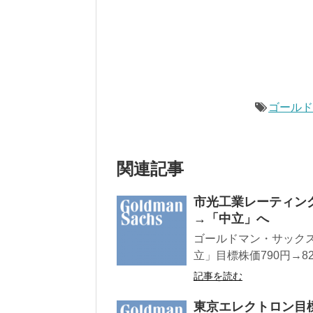
ゴール
関連記事
市光工業レーティン
→「中立」へ
ゴールドマン・サックス
立」目標株価790円→8
記事を読む
東京エレクトロン目