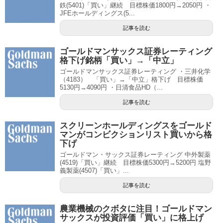
鉄(5401)「買い」継続 目標株価1800円→2050円 ・
JFEホールディングス(5...
記事を読む
ゴールドマンサックス証券レーティング
格下げ銘柄「買い」→「中立」
ゴールドマンサックス証券レーティング ・三井化学
（4183） 「買い」→「中立」格下げ 目標株価
5130円→4090円 ・日清食品HD（...
記事を読む
スクリーンホールディングスをゴールド
マンがコンビクションリスト買いから格
下げ
ゴールドマン・サックス証券レーティング 中外製薬
(4519)「買い」継続 目標株価5300円→5200円 塩野
義製薬(4507)「買い」...
記事を読む
農業機械のクボタに注目！ゴールドマン
サックスが投資評価「買い」に格上げ