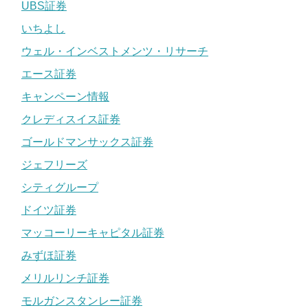
UBS証券
いちよし
ウェル・インベストメンツ・リサーチ
エース証券
キャンペーン情報
クレディスイス証券
ゴールドマンサックス証券
ジェフリーズ
シティグループ
ドイツ証券
マッコーリーキャピタル証券
みずほ証券
メリルリンチ証券
モルガンスタンレー証券