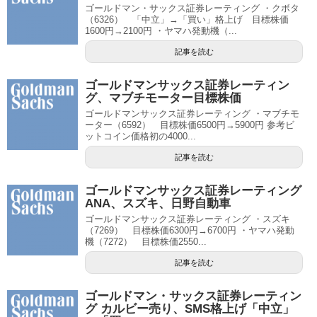
ゴールドマン・サックス証券レーティング ・クボタ
（6326） 「中立」→「買い」格上げ 目標株価
1600円→2100円 ・ヤマハ発動機（...
記事を読む
ゴールドマンサックス証券レーティン
グ、マブチモーター目標株価
ゴールドマンサックス証券レーティング ・マブチモ
ーター（6592） 目標株価6500円→5900円 参考ビ
ットコイン価格初の4000...
記事を読む
ゴールドマンサックス証券レーティング
ANA、スズキ、日野自動車
ゴールドマンサックス証券レーティング ・スズキ
（7269） 目標株価6300円→6700円 ・ヤマハ発動
機（7272） 目標株価2550...
記事を読む
ゴールドマン・サックス証券レーティン
グ カルビー売り、SMS格上げ「中立」