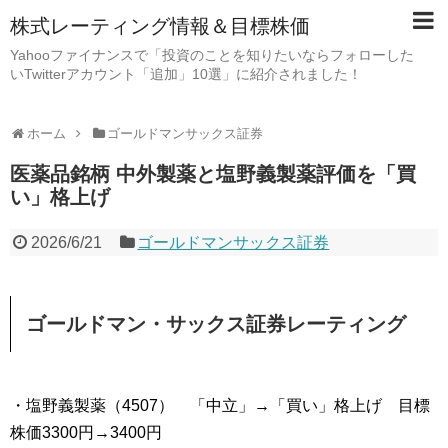
株式レーティング情報＆目標株価
Yahooファイナンスで「投資のことを知りたいならフォローした
いTwitterアカウント「追加」10選」に紹介されました！
ホーム
ゴールドマンサックス証券
医薬品銘柄 中外製薬と塩野義製薬評価を「買
い」格上げ
2026/6/21
ゴールドマンサックス証券
ゴールドマン・サックス証券レーティング
・塩野義製薬（4507） 「中立」→「買い」格上げ 目標
株価3300円→3400円