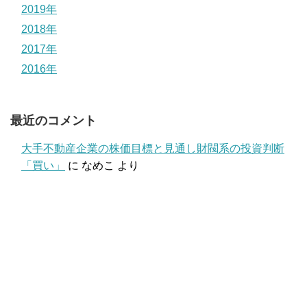
2019年
2018年
2017年
2016年
最近のコメント
大手不動産企業の株価目標と見通し財閥系の投資判断
「買い」
に
なめこ
より