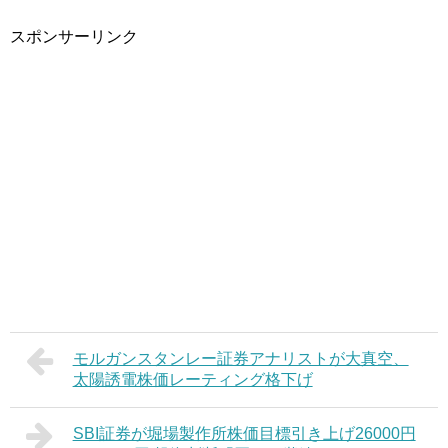
スポンサーリンク
モルガンスタンレー証券アナリストが大真空、
太陽誘電株価レーティング格下げ
SBI証券が堀場製作所株価目標引き上げ26000円