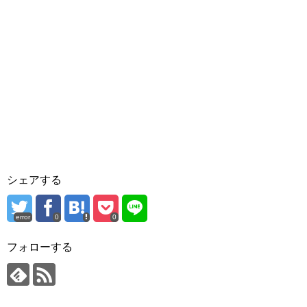
シェアする
error
0
0
フォローする