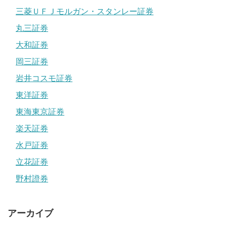
三菱ＵＦＪモルガン・スタンレー証券
丸三証券
大和証券
岡三証券
岩井コスモ証券
東洋証券
東海東京証券
楽天証券
水戸証券
立花証券
野村證券
アーカイブ