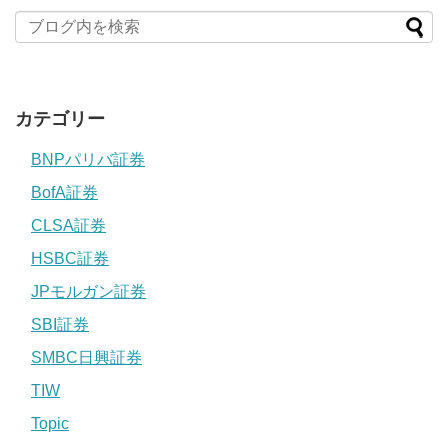
カテゴリー
BNPパリバ証券
BofA証券
CLSA証券
HSBC証券
JPモルガン証券
SBI証券
SMBC日興証券
TIW
Topic