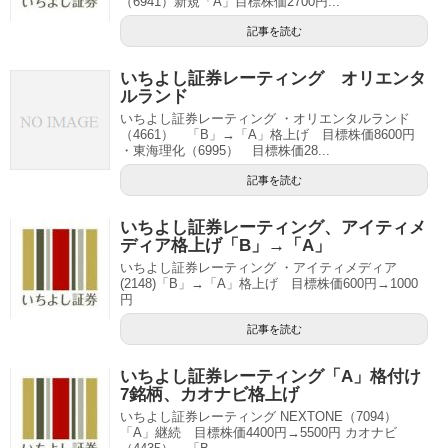
（6941）新規「A」目標株価2700円...
記事を読む
いちよし証券レーティング オリエンタ
ルランド
いちよし証券レーティング ・オリエンタルランド
（4661） 「B」→「A」格上げ 目標株価8600円
・東海理化（6995） 目標株価28...
記事を読む
いちよし証券レーティング、アイティメ
ディア格上げ「B」→「A」
いちよし証券レーティング ・アイティメディア
(2148)「B」→「A」格上げ 目標株価600円→1000
円
記事を読む
いちよし証券レーティング「A」格付け
7銘柄、カオナビ格上げ
いちよし証券レーティング NEXTONE（7094）
「A」継続 目標株価4400円→5500円 カオナビ