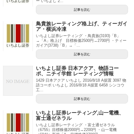
ー いちよし 2...
記事を読む
鳥貴族レーティング格上げ、ティーガイ
ア・横浜冷凍
いちよし証券レーティング ・鳥貴族(3193)「B」
→「A」格上げ 目標株価2500円→2700円 ・ティー
ガイア(3738)「B」→「...
記事を読む
いちよし証券 日本アクア、物語コー
ポ、ニチイ学館 レーティング情報
1429 日本アクア いちよし 2016/8/18 A据置 3097 物
語コーポ いちよし 2016/8/18 A据置 6458 シンコウ
工...
記事を読む
いちよし証券レーティング,山一電機、
富士通ゼネラル
いちよし証券レーティング ・富士通ゼネラル
（6755）目標株価2000円→2200円 ・山一電機