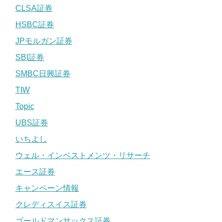
CLSA証券
HSBC証券
JPモルガン証券
SBI証券
SMBC日興証券
TIW
Topic
UBS証券
いちよし
ウェル・インベストメンツ・リサーチ
エース証券
キャンペーン情報
クレディスイス証券
ゴールドマンサックス証券