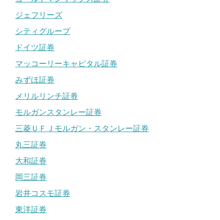
ジェフリーズ
シティグループ
ドイツ証券
マッコーリーキャピタル証券
みずほ証券
メリルリンチ証券
モルガンスタンレー証券
三菱ＵＦＪモルガン・スタンレー証券
丸三証券
大和証券
岡三証券
岩井コスモ証券
東洋証券