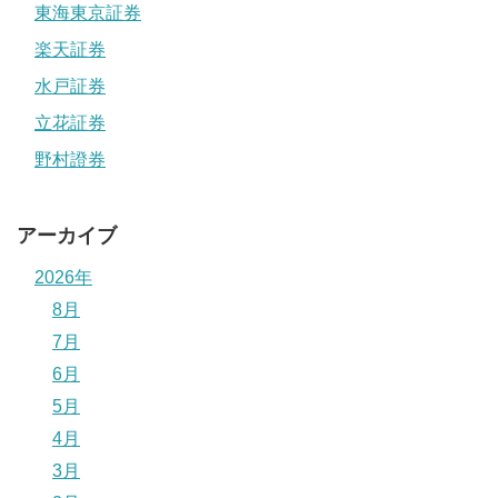
東海東京証券
楽天証券
水戸証券
立花証券
野村證券
アーカイブ
2026年
8月
7月
6月
5月
4月
3月