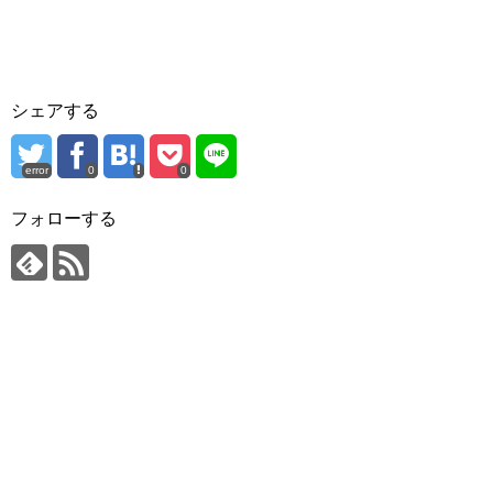
シェアする
error
0
0
フォローする