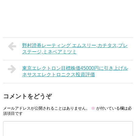
野村證券レーティング エムスリー,カチタス,プレ
ステージ,ミネベアミツミ
東京エレクトロン目標株価45000円に引き上げル
ネサスエレクトロニクス投資評価
コメントをどうぞ
メールアドレスが公開されることはありません。
※
が付いている欄は必
須項目です