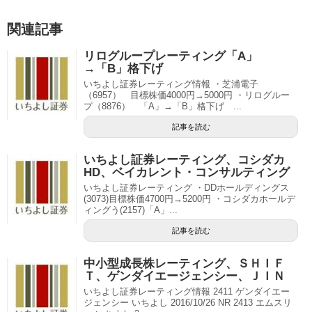
関連記事
リログループレーティング「A」
→「B」格下げ
いちよし証券レーティング情報 ・芝浦電子
（6957） 目標株価4000円→5000円 ・リログルー
プ（8876） 「A」→「B」格下げ ...
記事を読む
いちよし証券レーティング、コシダカ
HD、ベイカレント・コンサルティング
いちよし証券レーティング ・DDホールディングス
(3073)目標株価4700円→5200円 ・コシダカホールデ
ィングう(2157)「A」...
記事を読む
中小型成長株レーティング、ＳＨＩＦ
Ｔ、ゲンダイエージェンシー、ＪＩＮ
いちよし証券レーティング情報 2411 ゲンダイエー
ジェンシー いちよし 2016/10/26 NR 2413 エムスリ