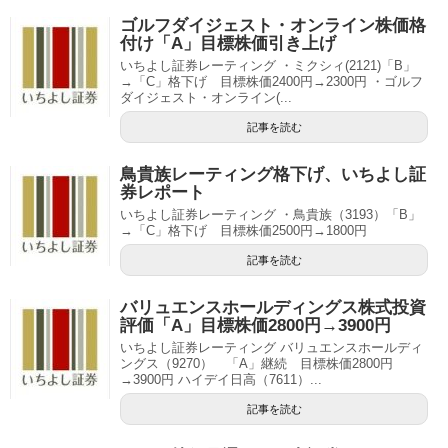
ゴルフダイジェスト・オンライン株価格
付け「A」目標株価引き上げ
いちよし証券レーティング ・ミクシィ(2121)「B」
→「C」格下げ 目標株価2400円→2300円 ・ゴルフ
ダイジェスト・オンライン(...
記事を読む
鳥貴族レーティング格下げ、いちよし証
券レポート
いちよし証券レーティング ・鳥貴族（3193）「B」
→「C」格下げ 目標株価2500円→1800円
記事を読む
バリュエンスホールディングス株式投資
評価「A」目標株価2800円→3900円
いちよし証券レーティング バリュエンスホールディ
ングス（9270） 「A」継続 目標株価2800円
→3900円 ハイデイ日高（7611）...
記事を読む