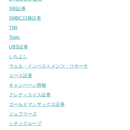
SBI証券
SMBC日興証券
TIW
Topic
UBS証券
いちよし
ウェル・インベストメンツ・リサーチ
エース証券
キャンペーン情報
クレディスイス証券
ゴールドマンサックス証券
ジェフリーズ
シティグループ