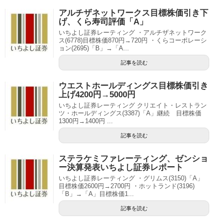
アルチザネットワークス目標株価引き下
げ、くら寿司評価「A」
いちよし証券レーティング ・アルチザネットワーク
ス(6778)目標株価870円→720円 ・くらコーポレーシ
ョン(2695)「B」→「A...
記事を読む
ウエストホールディングス目標株価引き
上げ4200円→5000円
いちよし証券レーティング クリエイト・レストラン
ツ・ホールディングス(3387)「A」継続 目標株価
1300円→1400円 ...
記事を読む
ステラケミファレーティング、ゼンショ
ー決算発表いちよし証券レポート
いちよし証券レーティング ・グリムス(3150)「A」
目標株価2600円→2700円 ・ホットランド(3196)
「B」→「A」目標株価1...
記事を読む