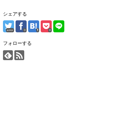
シェアする
error
0
0
フォローする