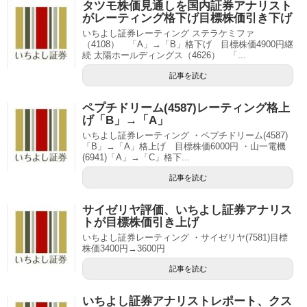
タツモ株価見通しを国内証券アナリスト
がレーティング格下げ目標株価引き下げ
いちよし証券レーティング ステラケミファ
（4108） 「A」→「B」格下げ 目標株価4900円継
続 太陽ホールディングス（4626） 「...
記事を読む
ペプチドリーム(4587)レーティング格上
げ「B」→「A」
いちよし証券レーティング ・ペプチドリーム(4587)
「B」→「A」格上げ 目標株価6000円 ・山一電機
(6941)「A」→「C」格下...
記事を読む
サイゼリヤ評価、いちよし証券アナリス
トが目標株価引き上げ
いちよし証券レーティング ・サイゼリヤ(7581)目標
株価3400円→3600円
記事を読む
いちよし証券アナリストレポート、クス