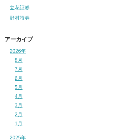
立花証券
野村證券
アーカイブ
2026年
8月
7月
6月
5月
4月
3月
2月
1月
2025年