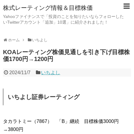
株式レーティング情報＆目標株価
Yahooファイナンスで「投資のことを知りたいならフォローした
いTwitterアカウント「追加」10選」に紹介されました！
ホーム
いちよし
KOAレーティング株価見通しを引き下げ目標株
価1700円→1200円
2024/11/7
いちよし
いちよし証券レーティング
タカラトミー（7867） 「B」継続 目標株価3000円
→3800円