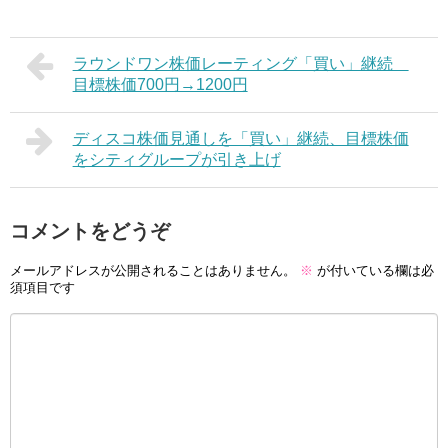
ラウンドワン株価レーティング「買い」継続
目標株価700円→1200円
ディスコ株価見通しを「買い」継続、目標株価
をシティグループが引き上げ
コメントをどうぞ
メールアドレスが公開されることはありません。
※
が付いている欄は必
須項目です