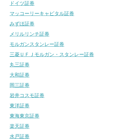
ドイツ証券
マッコーリーキャピタル証券
みずほ証券
メリルリンチ証券
モルガンスタンレー証券
三菱ＵＦＪモルガン・スタンレー証券
丸三証券
大和証券
岡三証券
岩井コスモ証券
東洋証券
東海東京証券
楽天証券
水戸証券