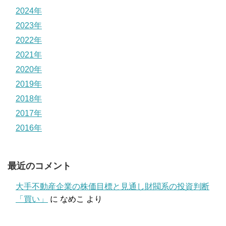
2024年
2023年
2022年
2021年
2020年
2019年
2018年
2017年
2016年
最近のコメント
大手不動産企業の株価目標と見通し財閥系の投資判断
「買い」
に
なめこ
より