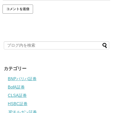
カテゴリー
BNPパリバ証券
BofA証券
CLSA証券
HSBC証券
JPモルガン証券