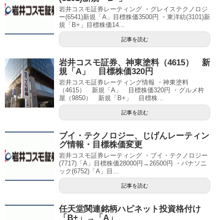
岩井コスモ証券レーティング ・グレイステクノロジ
ー(6541)新規「A」目標株価3500円 ・東洋紡(3101)新
規「B+」目標株価14...
記事を読む
岩井コスモ証券、神東塗料（4615） 新
規「A」 目標株価320円
岩井コスモ証券レーティング情報 ・神東塗料
（4615） 新規「A」 目標株価320円 ・グルメ杵
屋（9850） 新規「B+」 目標株...
記事を読む
ブイ・テクノロジー、じげんレーティン
グ情報・目標株価変更
岩井コスモ証券レーティング ・ブイ・テクノロジー
(7717)「A」目標株価28000円→26500円 ・パナソニ
ック(6752)「A」目...
記事を読む
任天堂関連銘柄ハピネット投資格付け
「B+」→「A」