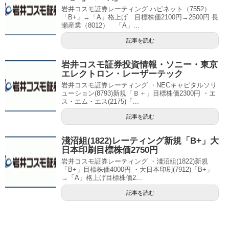
岩井コスモ証券レーティング ハピネット（7552）
「B+」→「A」格上げ 目標株価2100円→2500円 長
瀬産業（8012） 「A」...
記事を読む
岩井コスモ証券投資情報・ソニー・東京
エレクトロン・レーザーテック
岩井コスモ証券レーティング ・NECキャピタルソリ
ューション(8793)新規「Ｂ＋」目標株価2300円 ・エ
ス・エム・エス(2175)「...
記事を読む
淺沼組(1822)レーティング新規「B+」大
日本印刷目標株価2750円
岩井コスモ証券レーティング ・淺沼組(1822)新規
「B+」目標株価4000円 ・大日本印刷(7912)「B+」
→「A」格上げ目標株価2...
記事を読む