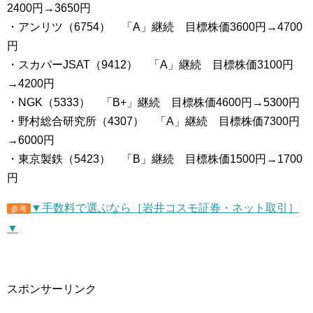
2400円→3650円
・アンリツ（6754） 「A」継続 目標株価3600円→4700
円
・スカパーJSAT（9412） 「A」継続 目標株価3100円
→4200円
・NGK（5333） 「B+」継続 目標株価4600円→5300円
・野村総合研究所（4307） 「A」継続 目標株価7300円
→6000円
・東京製鉄（5423） 「B」継続 目標株価1500円→1700
円
▼手数料で選ぶなら［岩井コスモ証券・ネット取引］
参考
▼
スポンサーリンク