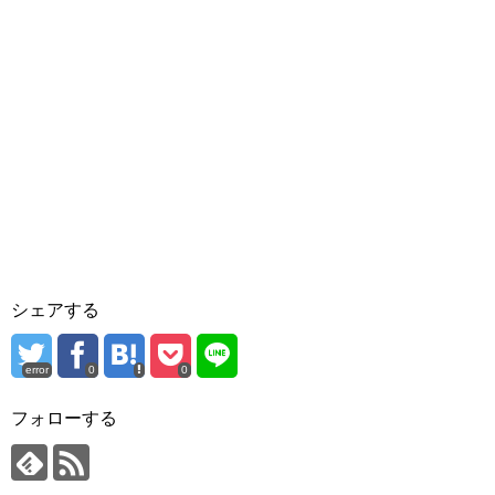
シェアする
error
0
0
フォローする