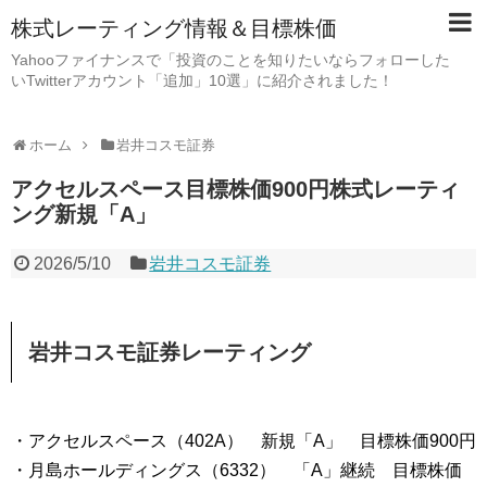
株式レーティング情報＆目標株価
Yahooファイナンスで「投資のことを知りたいならフォローした
いTwitterアカウント「追加」10選」に紹介されました！
ホーム
岩井コスモ証券
アクセルスペース目標株価900円株式レーティ
ング新規「A」
2026/5/10
岩井コスモ証券
岩井コスモ証券レーティング
・アクセルスペース（402A） 新規「A」 目標株価900円
・月島ホールディングス（6332） 「A」継続 目標株価