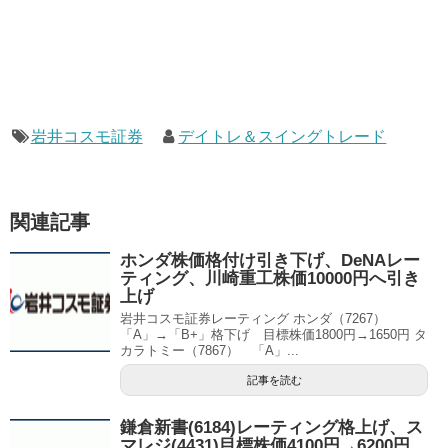
岩井コスモ証券
デイトレ＆スイングトレード
関連記事
ホンダ株価格付け引き下げ、DeNAレー
ティング、川崎重工株価10000円へ引き
上げ
岩井コスモ証券レーティング ホンダ（7267）
「A」→「B+」格下げ 目標株価1800円→1650円 タ
カラトミー（7867） 「A」...
記事を読む
鎌倉新書(6184)レーティング格上げ、ス
マレジ(4431)目標株価4100円→6200円