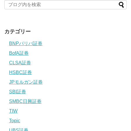
カテゴリー
BNPパリバ証券
BofA証券
CLSA証券
HSBC証券
JPモルガン証券
SBI証券
SMBC日興証券
TIW
Topic
UBS証券