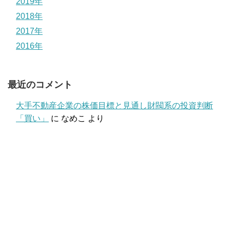
2019年
2018年
2017年
2016年
最近のコメント
大手不動産企業の株価目標と見通し財閥系の投資判断
「買い」
に
なめこ
より