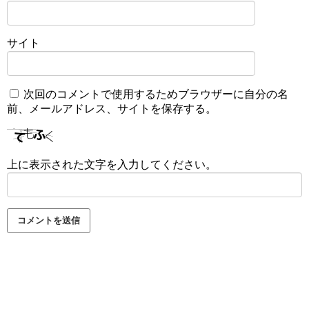
サイト
次回のコメントで使用するためブラウザーに自分の名
前、メールアドレス、サイトを保存する。
上に表示された文字を入力してください。