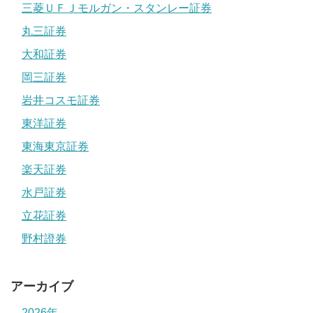
三菱ＵＦＪモルガン・スタンレー証券
丸三証券
大和証券
岡三証券
岩井コスモ証券
東洋証券
東海東京証券
楽天証券
水戸証券
立花証券
野村證券
アーカイブ
2026年