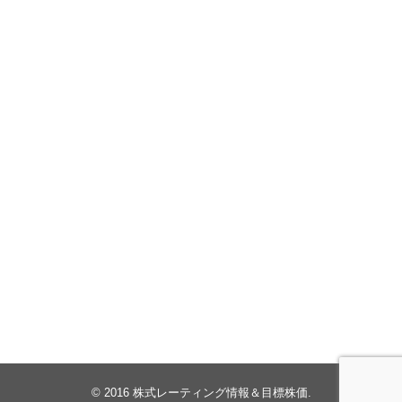
© 2016
株式レーティング情報＆目標株価
.