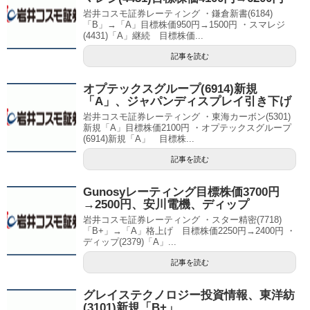
岩井コスモ証券レーティング ・鎌倉新書(6184)
「B」→「A」目標株価950円→1500円 ・スマレジ
(4431)「A」継続 目標株価...
記事を読む
オプテックスグループ(6914)新規
「A」、ジャパンディスプレイ引き下げ
岩井コスモ証券レーティング ・東海カーボン(5301)
新規「A」目標株価2100円 ・オプテックスグループ
(6914)新規「A」 目標株...
記事を読む
Gunosyレーティング目標株価3700円
→2500円、安川電機、ディップ
岩井コスモ証券レーティング ・スター精密(7718)
「B+」→「A」格上げ 目標株価2250円→2400円 ・
ディップ(2379)「A」...
記事を読む
グレイステクノロジー投資情報、東洋紡
(3101)新規「B+」