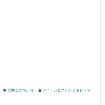
岩井コスモ証券
デイトレ＆スイングトレード