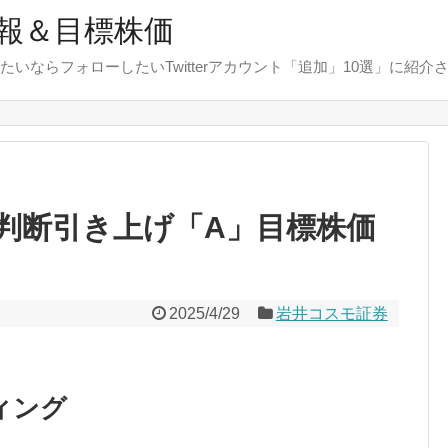
報＆目標株価
たいならフォローしたいTwitterアカウント「追加」10選」に紹介
判断引き上げ「A」目標株価
2025/4/29
岩井コスモ証券
ィング