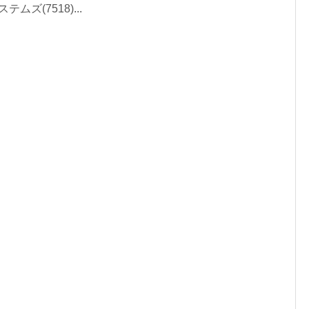
ムズ(7518)...