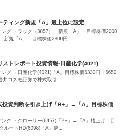
ーティング新規「A」最上位に設定
グ ・ラック（3857） 新規「A」 目標株価2000
 新規「A」 目標株価2800円...
ストレポート投資情報-日産化学(4021)
 ・日産化学(4021)「A」目標株価6330円→6650
井コスモ証券で株式取引 ...
)株式投資判断を引き上げ「B+」→「A」目標株価
グ ・グローリー(6457)「B+」→「A」格上げ 目
ルートHD(6098)「A」継...