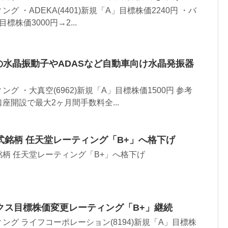
 ・ADEKA(4401)新規「A」目標株価2240円 ・バ
目標株価3000円→2...
けの水晶振動子やADASなど自動車向け水晶発振器
グ ・大真空(6962)新規「A」目標株価1500円 参考
座開設で最大2ヶ月間手数料全...
式銘柄 任天堂レーティング「B+」へ格下げ
柄 任天堂レーティング「B+」へ格下げ
クス目標株価変更レーティング「B+」継続
ング ライフコーポレーション(8194)新規「A」目標株