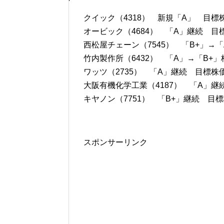
クイック（4318） 新規「A」 目標株
オービック（4684） 「A」継続 目標株
西松屋チェーン（7545） 「B+」→「
竹内製作所（6432） 「A」→「B+」
ワッツ（2735） 「A」継続 目標株価9
大阪有機化学工業（4187） 「A」継続
キヤノン（7751） 「B+」継続 目標株
スポンサーリンク