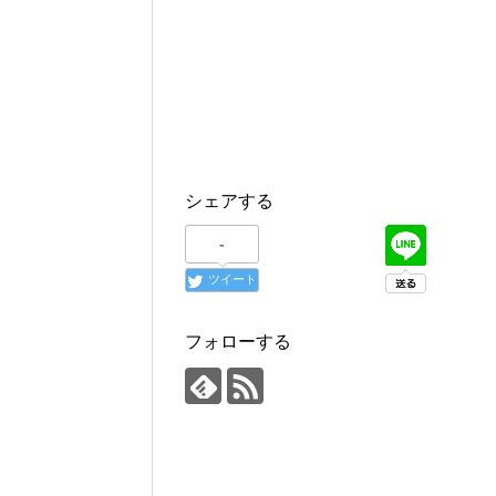
シェアする
-
ツイート
フォローする