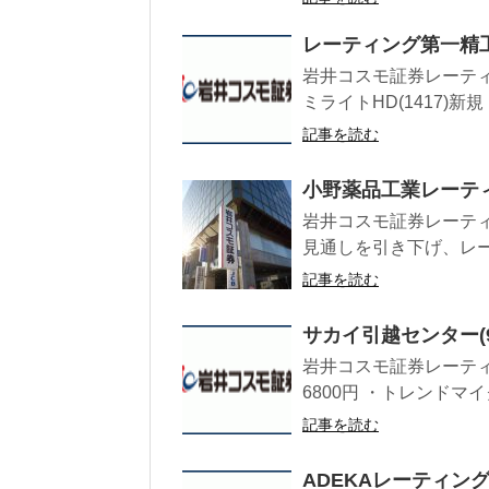
レーティング第一精工(
岩井コスモ証券レーティン
ミライトHD(1417)新規「
記事を読む
小野薬品工業レーティ
岩井コスモ証券レーティ
見通しを引き下げ、レー
記事を読む
サカイ引越センター(9
岩井コスモ証券レーティ
6800円 ・トレンドマイク
記事を読む
ADEKAレーティン