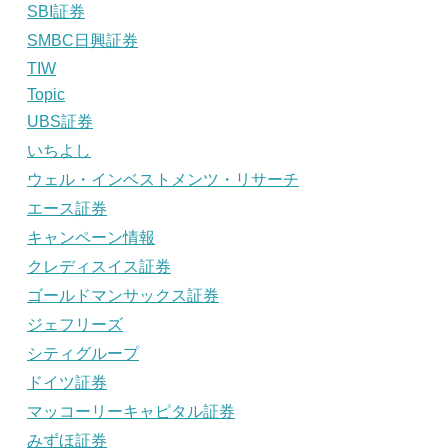
SBI証券
SMBC日興証券
TIW
Topic
UBS証券
いちよし
ウェル・インベストメンツ・リサーチ
エース証券
キャンペーン情報
クレディスイス証券
ゴールドマンサックス証券
ジェフリーズ
シティグループ
ドイツ証券
マッコーリーキャピタル証券
みずほ証券