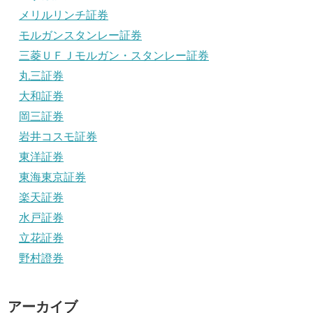
メリルリンチ証券
モルガンスタンレー証券
三菱ＵＦＪモルガン・スタンレー証券
丸三証券
大和証券
岡三証券
岩井コスモ証券
東洋証券
東海東京証券
楽天証券
水戸証券
立花証券
野村證券
アーカイブ