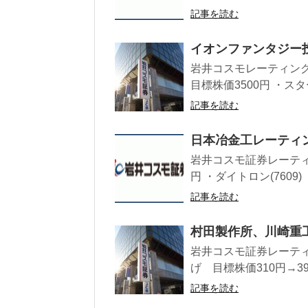
記事を読む
イオンファンタジー
岩井コスモレーティング
目標株価3500円 ・スター
記事を読む
日本冶金工レーティン
岩井コスモ証券レーティン
円 ・ダイトロン(7609)
記事を読む
村田製作所、川崎重
岩井コスモ証券レーティ
げ 目標株価310円→39
記事を読む