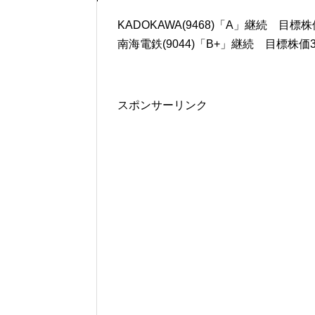
KADOKAWA(9468)「A」継続 目標株
南海電鉄(9044)「B+」継続 目標株価3
スポンサーリンク