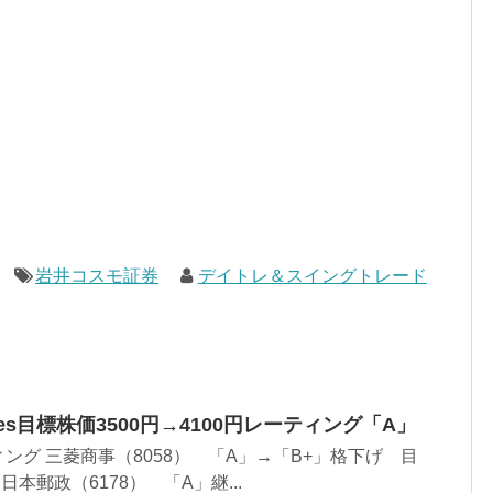
岩井コスモ証券
デイトレ＆スイングトレード
ologies目標株価3500円→4100円レーティング「A」
ング 三菱商事（8058） 「A」→「B+」格下げ 目
 日本郵政（6178） 「A」継...