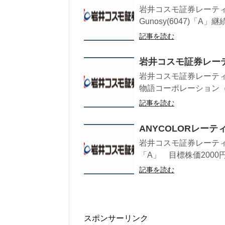
岩井コスモ証券レーティン
Gunosy(6047)「A」継
記事を読む
岩井コスモ証券レー
岩井コスモ証券レーティン
物語コーポレーション（3
記事を読む
ANYCOLORレーテ
岩井コスモ証券レーティ
「A」 目標株価2000円 
記事を読む
スポンサーリンク