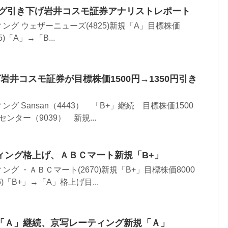
ング引き下げ岩井コスモ証券アナリストレポート
グ ウェザーニューズ(4825)新規「A」目標株価
5)「A」→「B...
グ岩井コスモ証券が目標株価1500円→1350円引き
 Sansan（4443） 「B+」継続 目標株価1500
センター（9039） 新規...
ィング格上げ、ＡＢＣマート新規「B+」
グ ・ＡＢＣマート(2670)新規「B+」目標株価8000
)「B+」→「A」格上げ目...
「Ａ」継続、京写レーティング新規「Ａ」