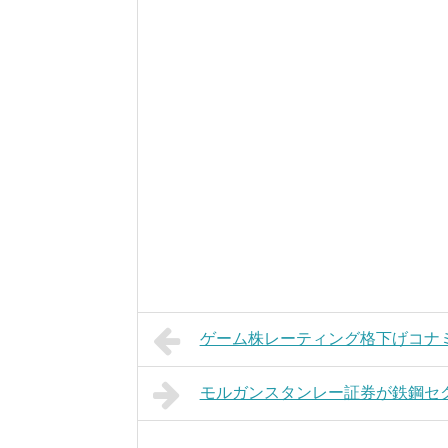
ゲーム株レーティング格下げコナミ、バ
モルガンスタンレー証券が鉄鋼セ