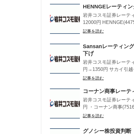
HENNGEレーティ
岩井コスモ証券レーティン
12000円 HENNGE(447
記事を読む
Sansanレーティン
下げ
岩井コスモ証券レーティング
円→1350円 サカイ引越
記事を読む
コーナン商事レーテ
岩井コスモ証券レーティン
円 ・コーナン商事(7516
記事を読む
グノシー株投資判断