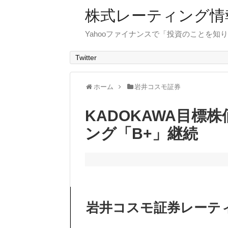
株式レーティング情
Yahooファイナンスで「投資のことを知り
Twitter
ホーム
岩井コスモ証券
KADOKAWA目標
ング「B+」継続
岩井コスモ証券レーテ