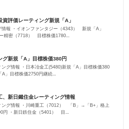
投資評価レーティング新規「A」
情報 ・イオンファンタジー（4343） 新規「A」
精密（7718） 目標株価1780...
グ新規「A」目標株価380円
グ情報 ・日本冶金工(5480)新規「A」目標株価380
「A」目標株価2750円継続...
工、新日鐵住金レーティング情報
ング情報 ・川崎重工（7012） 「B」→「B+」格上
0円 ・新日鉄住金（5401） 目...