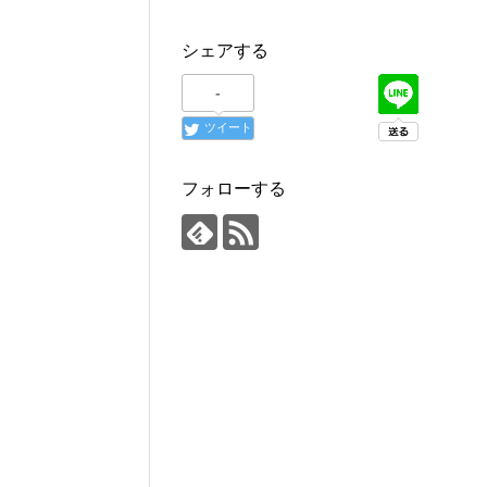
シェアする
-
ツイート
フォローする