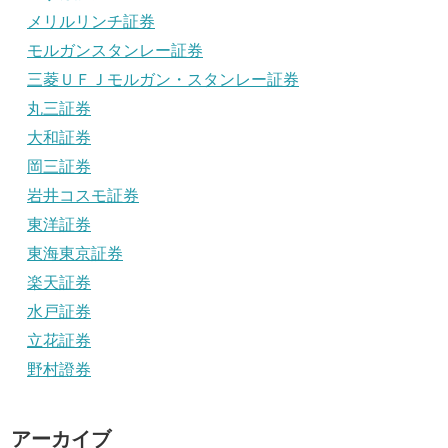
メリルリンチ証券
モルガンスタンレー証券
三菱ＵＦＪモルガン・スタンレー証券
丸三証券
大和証券
岡三証券
岩井コスモ証券
東洋証券
東海東京証券
楽天証券
水戸証券
立花証券
野村證券
アーカイブ