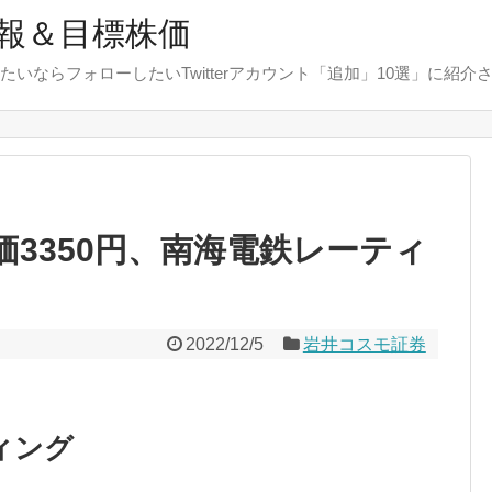
報＆目標株価
たいならフォローしたいTwitterアカウント「追加」10選」に紹介
株価3350円、南海電鉄レーティ
2022/12/5
岩井コスモ証券
ィング