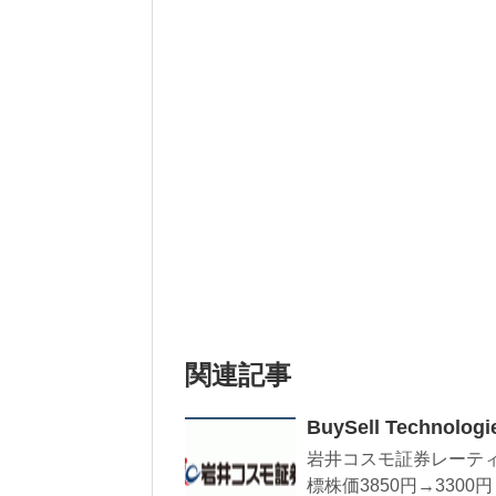
関連記事
BuySell Techn
岩井コスモ証券レーティ
標株価3850円→3300円