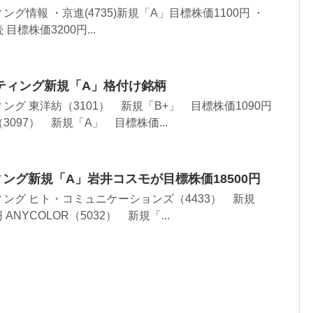
グ情報 ・京進(4735)新規「A」目標株価1100円 ・
続 目標株価3200円...
ティング新規「A」格付け銘柄
グ 東洋紡（3101） 新規「B+」 目標株価1090円
097） 新規「A」 目標株価...
ィング新規「A」岩井コスモが目標株価18500円
ング ヒト・コミュニケーションズ（4433） 新規
ANYCOLOR（5032） 新規「...