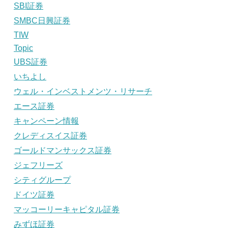
SBI証券
SMBC日興証券
TIW
Topic
UBS証券
いちよし
ウェル・インベストメンツ・リサーチ
エース証券
キャンペーン情報
クレディスイス証券
ゴールドマンサックス証券
ジェフリーズ
シティグループ
ドイツ証券
マッコーリーキャピタル証券
みずほ証券