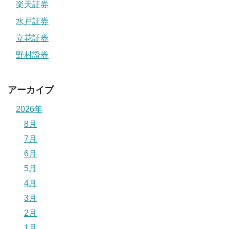
楽天証券
水戸証券
立花証券
野村證券
アーカイブ
2026年
8月
7月
6月
5月
4月
3月
2月
1月