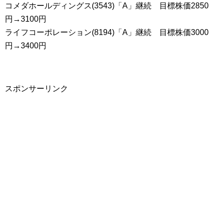
コメダホールディングス(3543)「A」継続 目標株価2850
円→3100円
ライフコーポレーション(8194)「A」継続 目標株価3000
円→3400円
スポンサーリンク