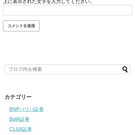
上に表示された文字を入力してください。
カテゴリー
BNPパリバ証券
BofA証券
CLSA証券