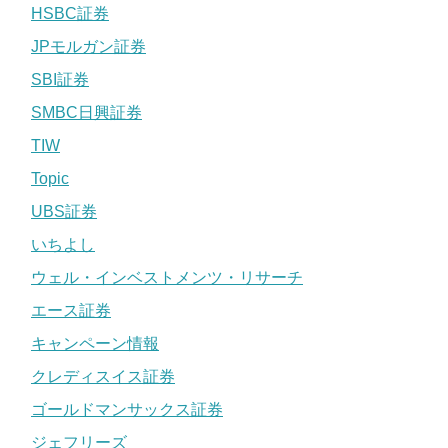
HSBC証券
JPモルガン証券
SBI証券
SMBC日興証券
TIW
Topic
UBS証券
いちよし
ウェル・インベストメンツ・リサーチ
エース証券
キャンペーン情報
クレディスイス証券
ゴールドマンサックス証券
ジェフリーズ