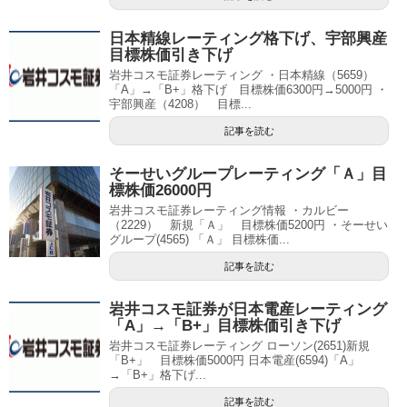
日本精線レーティング格下げ、宇部興産
目標株価引き下げ
岩井コスモ証券レーティング ・日本精線（5659）
「A」→「B+」格下げ 目標株価6300円→5000円 ・
宇部興産（4208） 目標...
記事を読む
そーせいグループレーティング「Ａ」目
標株価26000円
岩井コスモ証券レーティング情報 ・カルビー
（2229） 新規「Ａ」 目標株価5200円 ・そーせい
グループ(4565) 「Ａ」 目標株価...
記事を読む
岩井コスモ証券が日本電産レーティング
「A」→「B+」目標株価引き下げ
岩井コスモ証券レーティング ローソン(2651)新規
「B+」 目標株価5000円 日本電産(6594)「A」
→「B+」格下げ...
記事を読む