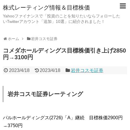
株式レーティング情報＆目標株価
Yahooファイナンスで「投資のことを知りたいならフォローした
いTwitterアカウント「追加」10選」に紹介されました！
ホーム
岩井コスモ証券
コメダホールディングス目標株価引き上げ2850
円→3100円
2023/4/18
2023/4/18
岩井コスモ証券
岩井コスモ証券レーティング
パルホールディングス(2726)「A」継続 目標株価2900円
→3750円