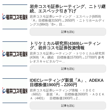
岩井コスモ証券レーティング、ニトリ継
続、エスペック引き下げ
岩井コスモ証券レーティング ・エスペック(6859)
「A」目標株価3150円→2650円 ・ニトリホールディ
ングス(9843)「B+」目...
記事を読む
トリケミカル研究所(4369)レーティン
グ、岩井コスモ証券投資情報
岩井コスモ証券レーティング ・トリケミカル研究所
(4369)「A」継続 目標株価15700円→17700円 参考
レオスキャピタルワー...
記事を読む
IDECレーティング新規「A」、ADEKA
目標株価1900円→2200円
岩井コスモ証券レーティング情報 ・ＩＤＥＣ
（6652） 新規「A」 目標株価2600円 ・ＡＤＥＫ
Ａ（4401） 目標株価1900円→2...
記事を読む