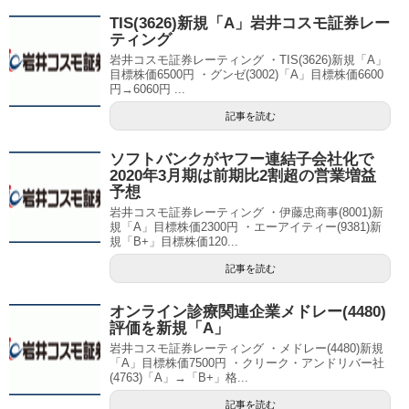
TIS(3626)新規「A」岩井コスモ証券レー
ティング
岩井コスモ証券レーティング ・TIS(3626)新規「A」
目標株価6500円 ・グンゼ(3002)「A」目標株価6600
円→6060円 ...
記事を読む
ソフトバンクがヤフー連結子会社化で
2020年3月期は前期比2割超の営業増益
予想
岩井コスモ証券レーティング ・伊藤忠商事(8001)新
規「A」目標株価2300円 ・エーアイティー(9381)新
規「B+」目標株価120...
記事を読む
オンライン診療関連企業メドレー(4480)
評価を新規「A」
岩井コスモ証券レーティング ・メドレー(4480)新規
「A」目標株価7500円 ・クリーク・アンドリバー社
(4763)「A」→「B+」格...
記事を読む