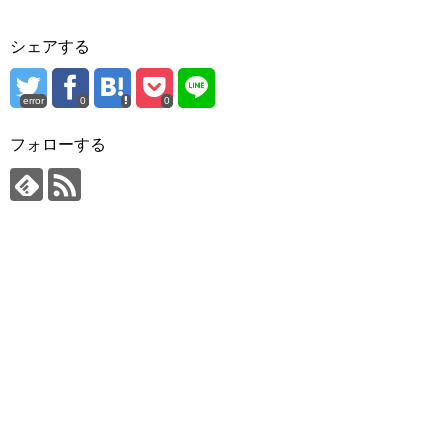
シェアする
error
0
0
フォローする