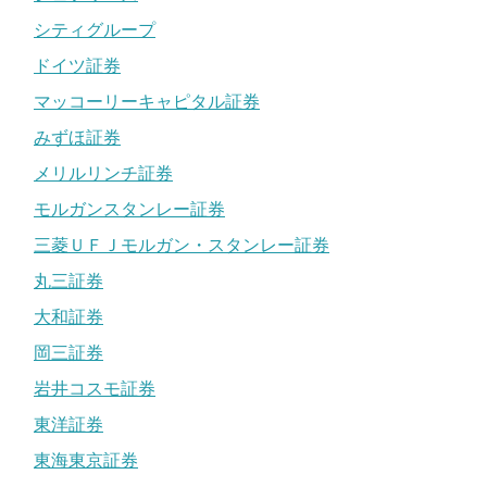
シティグループ
ドイツ証券
マッコーリーキャピタル証券
みずほ証券
メリルリンチ証券
モルガンスタンレー証券
三菱ＵＦＪモルガン・スタンレー証券
丸三証券
大和証券
岡三証券
岩井コスモ証券
東洋証券
東海東京証券